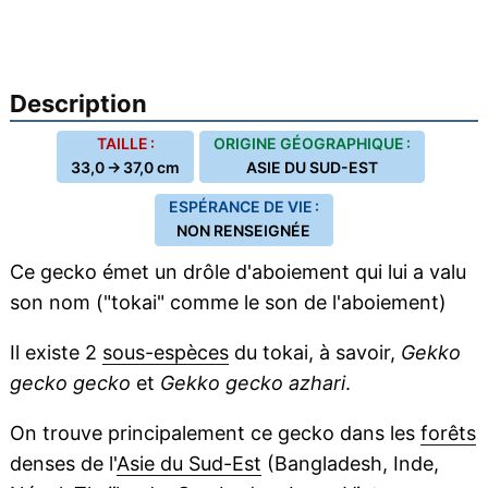
Description
TAILLE :
ORIGINE GÉOGRAPHIQUE :
33,0 → 37,0 cm
ASIE DU SUD-EST
ESPÉRANCE DE VIE :
NON RENSEIGNÉE
Ce gecko émet un drôle d'aboiement qui lui a valu
son nom ("tokai" comme le son de l'aboiement)
Il existe 2
sous-espèces
du tokai, à savoir,
Gekko
gecko gecko
et
Gekko gecko azhari
.
On trouve principalement ce gecko dans les
forêts
denses de l'
Asie du Sud-Est
(Bangladesh, Inde,