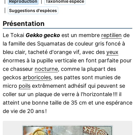
|
|
Reproduction
Taxonomie espèce
|
Suggestions d'espèces
Présentation
Le Tokai
Gekko gecko
est un membre
reptilien
de
la famille des Squamatas de couleur gris foncé à
bleu clair, tacheté d'orange vif, avec des
yeux
énormes à la pupille verticale en font parfaite pour
ce chasseur
nocturne
, comme la plupart des
geckos
arboricoles
, ses pattes sont munies de
micro
poils
extrêmement adhésif qui peuvent se
coller sur un plaque de verre à l'horizontale !!! il
atteint une bonne taille de 35 cm et une espérance
de vie de 20 ans !