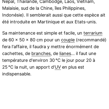
Népal, Thaïlande, Cambodge, Laos, Vietnam,
Malaisie, sud de la Chine, îles Philippines,
Indonésie). Il semblerait aussi que cette espèce ait
été introduite en Martinique et aux Etats-unis.
Sa maintenance est simple et facile, un
terrarium
de 60 × 50 × 80 cm pour un
couple
(recommandé)
fera l'affaire, il faudra y mettre énormément de
cachettes, de
branches
, de
lianes
... il faut une
température d'environ 30 °C le jour pour 20 à
25 °C la nuit, un apport d'
UV
en plus est
indispensable.