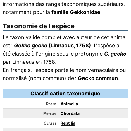
informations des
rangs taxonomiques
supérieurs,
notamment pour la
famille Gekkonidae
.
Taxonomie de l'espèce
Le taxon valide complet avec auteur de cet animal
est :
Gekko gecko
(Linnaeus, 1758)
. L'espèce a
été classée à l'origine sous le protonyme
G. gecko
par Linnaeus en 1758.
En français, l'espèce porte le nom vernaculaire ou
normalisé (nom commun) de :
Gecko commun
.
Classification taxonomique
Règne
:
Animalia
Phylum
:
Chordata
Classe
:
Reptilia