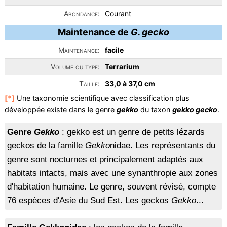
Abondance:
Courant
Maintenance de
G. gecko
Maintenance:
facile
Volume ou type:
Terrarium
Taille:
33,0 à 37,0 cm
[*]
Une taxonomie scientifique avec classification plus
développée existe dans le genre
gekko
du taxon
gekko gecko
.
Genre
Gekko
: gekko est un genre de petits lézards
geckos de la famille
Gekko
nidae. Les représentants du
genre sont nocturnes et principalement adaptés aux
habitats intacts, mais avec une synanthropie aux zones
d'habitation humaine. Le genre, souvent révisé, compte
76 espèces d'Asie du Sud Est. Les geckos
Gekko
...