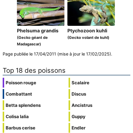
Phelsuma grandis
Ptychozoon kuhli
(Gecko géant de
(Gecko volant de kuhl)
Madagascar)
Page publiée le 17/04/2011 (mise à jour le 17/02/2025).
Top 18 des poissons
Poisson rouge
Scalaire
Combattant
Discus
Betta splendens
Ancistrus
Colisa lalia
Guppy
Barbus cerise
Endler