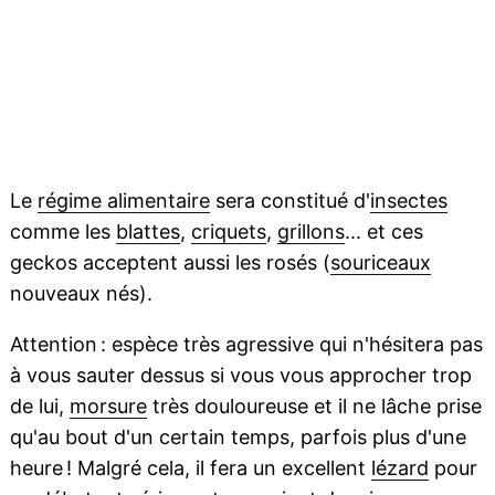
Le
régime alimentaire
sera constitué d'
insectes
comme les
blattes
,
criquets
,
grillons
... et ces
geckos acceptent aussi les rosés (
souriceaux
nouveaux nés).
Attention : espèce très agressive qui n'hésitera pas
à vous sauter dessus si vous vous approcher trop
de lui,
morsure
très douloureuse et il ne lâche prise
qu'au bout d'un certain temps, parfois plus d'une
heure ! Malgré cela, il fera un excellent
lézard
pour