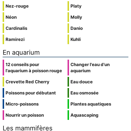
Nez-rouge
Platy
Néon
Molly
Cardinalis
Danio
Ramirezi
Kuhli
En aquarium
12 conseils pour
Changer l'eau d'un
l'aquarium à poisson rouge
aquarium
Crevette Red Cherry
Eau douce
Poissons pour débutant
Eau osmosée
Micro-poissons
Plantes aquatiques
Nourrir un poisson
Aquascaping
Les mammifères