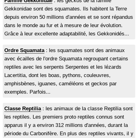
Famille Gekkonidae
: les geckos de la famille
Gekkonidae sont des squamates. Ils habitent la Terre
depuis environ 50 millions d'années et se sont répandus
dans le monde au fur et à mesure de leur évolution.
Grâce à leur excellente adaptabilité, les Gekkonidés...
Ordre Squamata
: les squamates sont des animaux
avec écailles de l'ordre Squamata regroupant certains
reptiles avec les serpents Serpentes et les lézards
Lacertitia, dont les boas, pythons, couleuvres,
amphisbènes, iguanes, caméléons et geckos par
exemples. Parfois...
Classe Reptilia
: les animaux de la classe Reptilia sont
les reptiles. Les premiers proto reptiles connus sont
apparus il y a environ 312 millions d'années, durant la
période du Carbonifère. En plus des reptiles vivants, il y