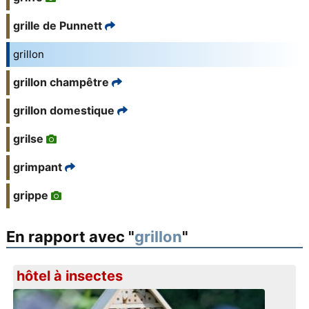
grille de Punnett
grillon
grillon champêtre
grillon domestique
grilse
grimpant
grippe
En rapport avec "
grillon
"
hôtel à insectes