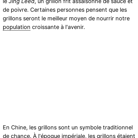
le
Jing Leed
, un grillon frit assaisonné de sauce et
de poivre. Certaines personnes pensent que les
grillons seront le meilleur moyen de nourrir notre
population
croissante à l'avenir.
En Chine, les grillons sont un symbole traditionnel
de chance. À l'époque impériale, les grillons étaient