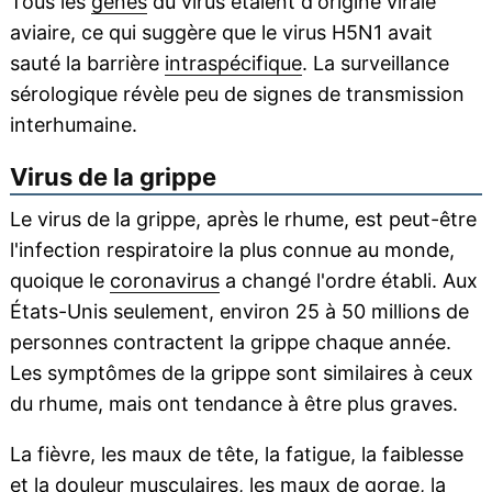
Tous les
gènes
du virus étaient d'origine virale
aviaire, ce qui suggère que le virus H5N1 avait
sauté la barrière
intraspécifique
. La surveillance
sérologique révèle peu de signes de transmission
interhumaine.
Virus de la grippe
Le virus de la grippe, après le rhume, est peut-être
l'infection respiratoire la plus connue au monde,
quoique le
coronavirus
a changé l'ordre établi. Aux
États-Unis seulement, environ 25 à 50 millions de
personnes contractent la grippe chaque année.
Les symptômes de la grippe sont similaires à ceux
du rhume, mais ont tendance à être plus graves.
La fièvre, les maux de tête, la fatigue, la faiblesse
et la
douleur
musculaires, les maux de gorge, la