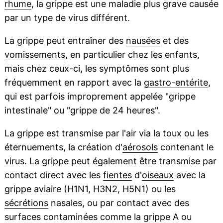
rhume
, la grippe est une maladie plus grave causée
par un type de virus différent.
La grippe peut entraîner des
nausées
et des
vomissements
, en particulier chez les enfants,
mais chez ceux-ci, les symptômes sont plus
fréquemment en rapport avec la
gastro-entérite
,
qui est parfois improprement appelée "grippe
intestinale" ou "grippe de 24 heures".
La grippe est transmise par l'air via la toux ou les
éternuements, la création d'
aérosols
contenant le
virus. La grippe peut également être transmise par
contact direct avec les
fientes
d'
oiseaux
avec la
grippe aviaire (H1N1, H3N2, H5N1) ou les
sécrétions
nasales, ou par contact avec des
surfaces contaminées comme la grippe A ou