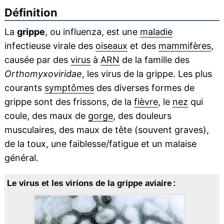
Définition
La
grippe
, ou influenza, est une
maladie
infectieuse virale des
oiseaux
et des
mammifères
,
causée par des
virus
à
ARN
de la famille des
Orthomyxoviridae
, les virus de la grippe. Les plus
courants
symptômes
des diverses formes de
grippe sont des frissons, de la
fièvre
, le
nez
qui
coule, des maux de
gorge
, des douleurs
musculaires, des maux de tête (souvent graves),
de la toux, une faiblesse/fatigue et un malaise
général.
Le virus et les virions de la grippe aviaire :