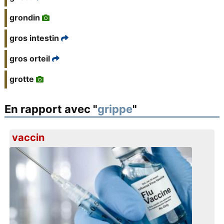
grondin
gros intestin
gros orteil
grotte
En rapport avec "
grippe
"
vaccin