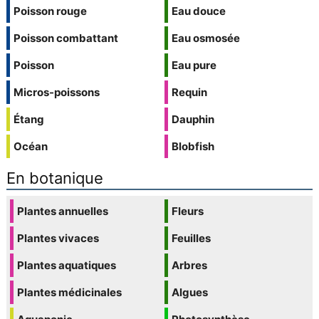
Poisson rouge
Eau douce
Poisson combattant
Eau osmosée
Poisson
Eau pure
Micros-poissons
Requin
Étang
Dauphin
Océan
Blobfish
En botanique
Plantes annuelles
Fleurs
Plantes vivaces
Feuilles
Plantes aquatiques
Arbres
Plantes médicinales
Algues