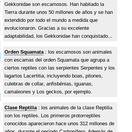
Gekkonidae son escamosos. Han habitado la
Tierra durante unos 50 millones de años y se han
extendido por todo el mundo a medida que
evolucionaron. Gracias a su excelente
adaptabilidad, los Gekkonidae han conquistado...
Orden Squamata
: los escamosos son animales
con escamas del orden Squamata que agrupa a
ciertos reptiles con las serpientes Serpentes y los
lagartos Lacertitia, incluyendo boas, pitones,
culebras de collar, anfisbénias, iguanas,
camaleones y Los geckos, por ejemplo.
Clase Reptilia
: los animales de la clase Reptilia
son los reptiles. Los primeros protorreptiles
conocidos aparecieron hace unos 312 millones de
años, durante el período Carbonífero. Además de