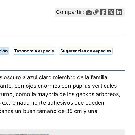
Compartir :
|
|
ción
Taxonomía especie
Sugerencias de especies
is oscuro a azul claro miembro de la familia
ante, con ojos enormes con pupilas verticales
turno, como la mayoría de los geckos arbóreos,
os extremadamente adhesivos que pueden
¡Alcanza un buen tamaño de 35 cm y una