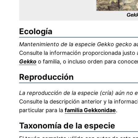
Gek
Ecología
Mantenimiento de la especie Gekko gecko aú
Consulte la información proporcionada justo a
Gekko
o familia, o incluso orden para conocer
Reproducción
La reproducción de la especie (cría) aún no e
Consulte la descripción anterior y la informa
particular para la
familia Gekkonidae
.
Taxonomía de la especie