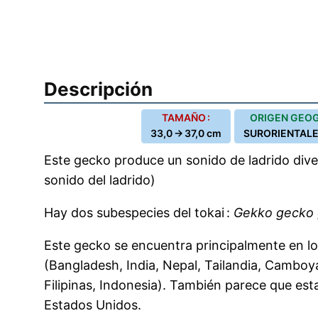
Descripción
TAMAÑO :
ORIGEN GEOG
33,0 → 37,0 cm
SURORIENTALE
Este gecko produce un sonido de ladrido dive
sonido del ladrido)
Hay dos subespecies del tokai :
Gekko gecko
Este gecko se encuentra principalmente en lo
(Bangladesh, India, Nepal, Tailandia, Camboya
Filipinas, Indonesia). También parece que est
Estados Unidos.