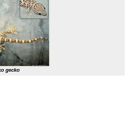
ko gecko