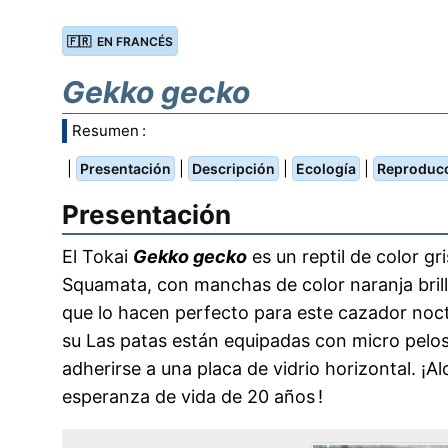
🇫🇷 EN FRANCÉS
Gekko gecko
Resumen :
|
|
|
|
Presentación
Descripción
Ecología
Reproduc
Presentación
El Tokai
Gekko gecko
es un reptil de color gr
Squamata, con manchas de color naranja brill
que lo hacen perfecto para este cazador noc
su Las patas están equipadas con micro pel
adherirse a una placa de vidrio horizontal. 
esperanza de vida de 20 años !