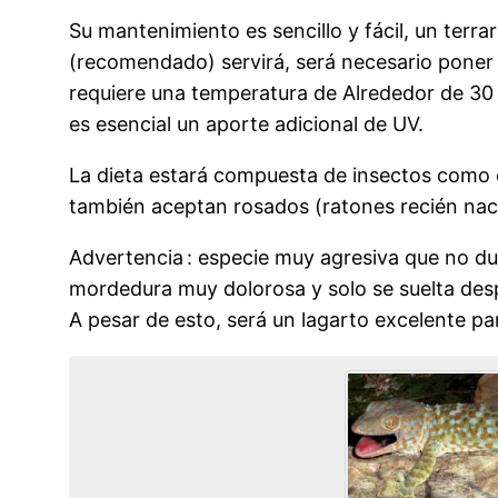
Su mantenimiento es sencillo y fácil, un ter
(recomendado) servirá, será necesario poner
requiere una temperatura de Alrededor de 30 °
es esencial un aporte adicional de UV.
La dieta estará compuesta de insectos como cu
también aceptan rosados (ratones recién nac
Advertencia : especie muy agresiva que no dud
mordedura muy dolorosa y solo se suelta desp
A pesar de esto, será un lagarto excelente par