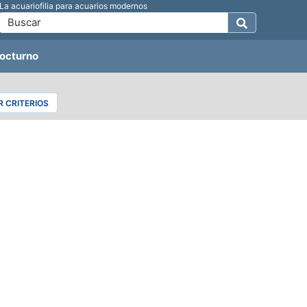
La acuariofilia para acuarios modernos
octurno
 CRITERIOS