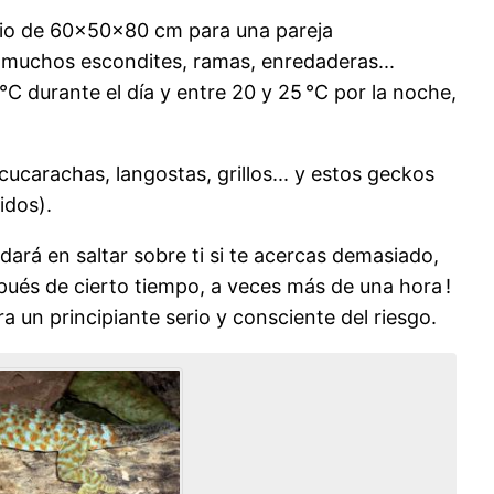
rario de 60×50×80 cm para una pareja
 muchos escondites, ramas, enredaderas...
C durante el día y entre 20 y 25 °C por la noche,
carachas, langostas, grillos... y estos geckos
idos).
ará en saltar sobre ti si te acercas demasiado,
ués de cierto tiempo, a veces más de una hora !
a un principiante serio y consciente del riesgo.