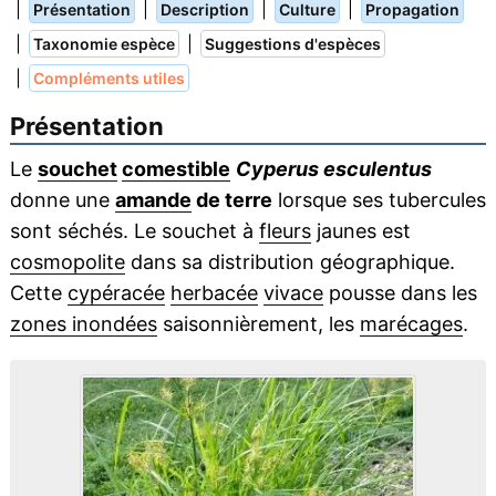
|
|
|
|
Présentation
Description
Culture
Propagation
|
|
Taxonomie espèce
Suggestions d'espèces
|
Compléments utiles
Présentation
Le
souchet
comestible
Cyperus esculentus
donne une
amande
de terre
lorsque ses tubercules
sont séchés. Le souchet à
fleurs
jaunes est
cosmopolite
dans sa distribution géographique.
Cette
cypéracée
herbacée
vivace
pousse dans les
zones inondées
saisonnièrement, les
marécages
.