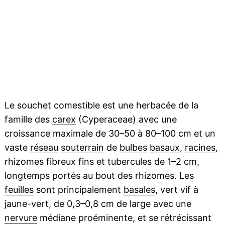
Le souchet comestible est une herbacée de la
famille des
carex
(Cyperaceae) avec une
croissance maximale de 30–50 à 80–100 cm et un
vaste
réseau
souterrain
de
bulbes
basaux
,
racines
,
rhizomes
fibreux
fins et tubercules de 1–2 cm,
longtemps portés au bout des rhizomes. Les
feuilles
sont principalement
basales
, vert vif à
jaune-vert, de 0,3–0,8 cm de large avec une
nervure
médiane proéminente, et se rétrécissant