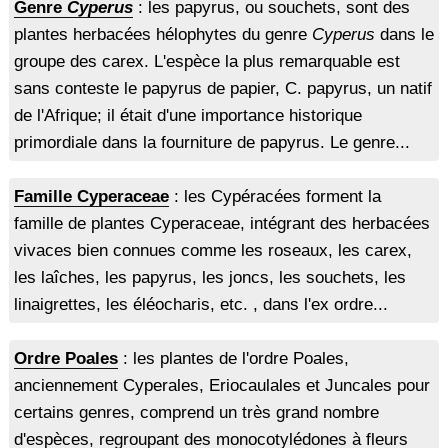
Genre
Cyperus
: les papyrus, ou souchets, sont des
plantes herbacées hélophytes du genre
Cyperus
dans le
groupe des carex. L'espèce la plus remarquable est
sans conteste le papyrus de papier, C. papyrus, un natif
de l'Afrique; il était d'une importance historique
primordiale dans la fourniture de papyrus. Le genre...
Famille Cyperaceae
: les Cypéracées forment la
famille de plantes Cyperaceae, intégrant des herbacées
vivaces bien connues comme les roseaux, les carex,
les laîches, les papyrus, les joncs, les souchets, les
linaigrettes, les éléocharis, etc. , dans l'ex ordre...
Ordre Poales
: les plantes de l'ordre Poales,
anciennement Cyperales, Eriocaulales et Juncales pour
certains genres, comprend un très grand nombre
d'espèces, regroupant des monocotylédones à fleurs