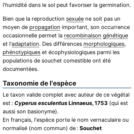
l'humidité dans le sol peut favoriser la germination.
Bien que la reproduction
sexuée
ne soit pas un
moyen de
propagation
important, son occurrence
occasionnelle permet la
recombinaison
génétique
et l'
adaptation
. Des différences
morphologiques
,
phénotypiques
et écophysiologiques parmi les
populations de souchet comestible ont été
documentées.
Taxonomie de l'espèce
Le taxon valide complet avec auteur de ce végétal
est :
Cyperus esculentus
Linnaeus, 1753
(qui est
aussi son basionyme).
En français, l'espèce porte le nom vernaculaire ou
normalisé (nom commun) de :
Souchet