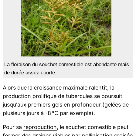
La floraison du souchet comestible est abondante mais
de durée assez courte.
Alors que la croissance maximale ralentit, la
production prolifique de tubercules se poursuit
jusqu'aux premiers
gels
en profondeur (
gelées
de
plusieurs jours à -8 °C par exemple).
Pour sa
reproduction
, le souchet comestible peut
former des
graines
viables par
pollinisation
croisée