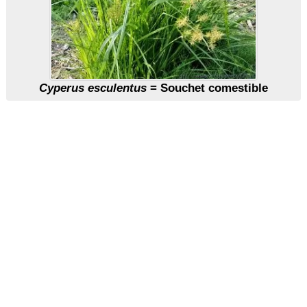
Cyperus esculentus
= Souchet comestible