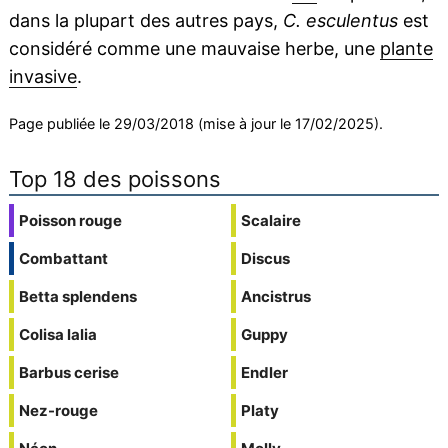
dans la plupart des autres pays,
C. esculentus
est
considéré comme une mauvaise herbe, une
plante
invasive
.
Page publiée le 29/03/2018 (mise à jour le 17/02/2025).
Top 18 des poissons
Poisson rouge
Scalaire
Combattant
Discus
Betta splendens
Ancistrus
Colisa lalia
Guppy
Barbus cerise
Endler
Nez-rouge
Platy