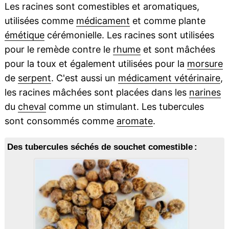
Les racines sont comestibles et aromatiques,
utilisées comme
médicament
et comme plante
émétique
cérémonielle. Les racines sont utilisées
pour le remède contre le
rhume
et sont mâchées
pour la toux et également utilisées pour la
morsure
de
serpent
. C'est aussi un
médicament vétérinaire
,
les racines mâchées sont placées dans les
narines
du
cheval
comme un stimulant. Les tubercules
sont consommés comme
aromate
.
Des tubercules séchés de souchet comestible :