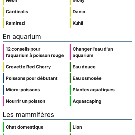
Néon
Molly
Cardinalis
Danio
Ramirezi
Kuhli
En aquarium
12 conseils pour
Changer l'eau d'un
l'aquarium à poisson rouge
aquarium
Crevette Red Cherry
Eau douce
Poissons pour débutant
Eau osmosée
Micro-poissons
Plantes aquatiques
Nourrir un poisson
Aquascaping
Les mammifères
Chat domestique
Lion