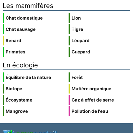
Les mammifères
Chat domestique
Lion
Chat sauvage
Tigre
Renard
Léopard
Primates
Guépard
En écologie
Équilibre de la nature
Forêt
Biotope
Matière organique
Écosystème
Gaz à effet de serre
Mangrove
Pollution de l'eau