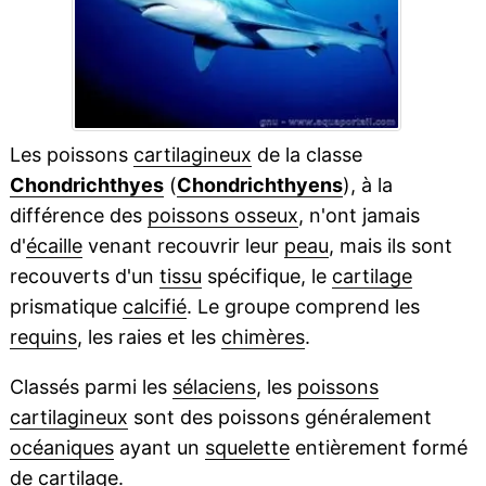
Les poissons
cartilagineux
de la classe
Chondrichthyes
(
Chondrichthyens
), à la
différence des
poissons osseux
, n'ont jamais
d'
écaille
venant recouvrir leur
peau
, mais ils sont
recouverts d'un
tissu
spécifique, le
cartilage
prismatique
calcifié
. Le groupe comprend les
requins
, les raies et les
chimères
.
Classés parmi les
sélaciens
, les
poissons
cartilagineux
sont des poissons généralement
océaniques
ayant un
squelette
entièrement formé
de cartilage.