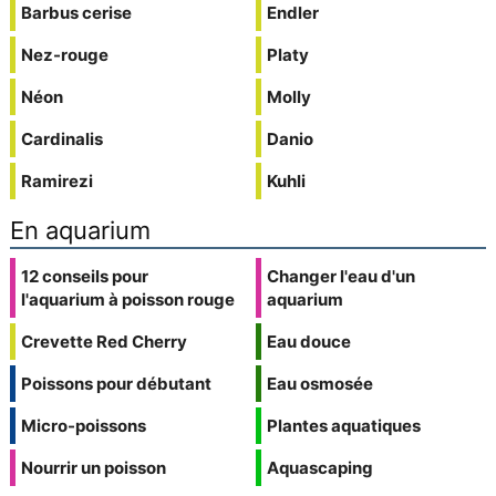
Barbus cerise
Endler
Nez-rouge
Platy
Néon
Molly
Cardinalis
Danio
Ramirezi
Kuhli
En aquarium
12 conseils pour
Changer l'eau d'un
l'aquarium à poisson rouge
aquarium
Crevette Red Cherry
Eau douce
Poissons pour débutant
Eau osmosée
Micro-poissons
Plantes aquatiques
Nourrir un poisson
Aquascaping