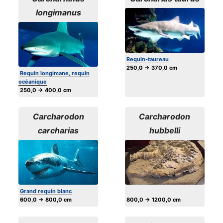
longimanus
Requin-taureau
250,0 → 370,0 cm
Requin longimane, requin
océanique
250,0 → 400,0 cm
Carcharodon
Carcharodon
carcharias
hubbelli
Grand requin blanc
600,0 → 800,0 cm
800,0 → 1200,0 cm