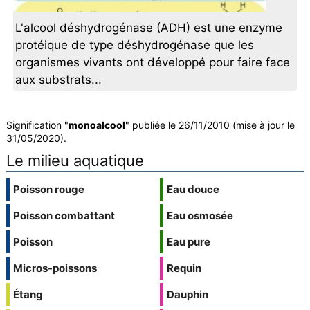
L'alcool déshydrogénase (ADH) est une enzyme
protéique de type déshydrogénase que les
organismes vivants ont développé pour faire face
aux substrats...
Signification "
monoalcool
" publiée le 26/11/2010 (mise à jour le
31/05/2020).
Le milieu aquatique
Poisson rouge
Eau douce
Poisson combattant
Eau osmosée
Poisson
Eau pure
Micros-poissons
Requin
Étang
Dauphin