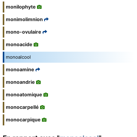
monilophyte
monimolimnion
mono-ovulaire
monoacide
monoalcool
monoamine
monoandrie
monoatomique
monocarpellé
monocarpique