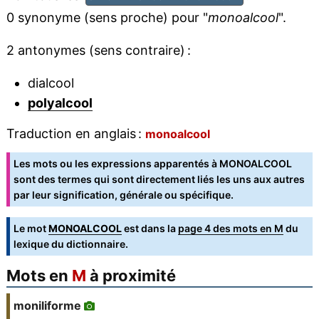
0 synonyme (sens proche) pour "
monoalcool
".
2 antonymes (sens contraire) :
dialcool
polyalcool
Traduction en anglais :
monoalcool
Les mots ou les expressions apparentés à MONOALCOOL
sont des termes qui sont directement liés les uns aux autres
par leur signification, générale ou spécifique.
Le mot
MONOALCOOL
est dans la
page 4 des mots en M
du
lexique du dictionnaire.
Mots en
M
à proximité
moniliforme