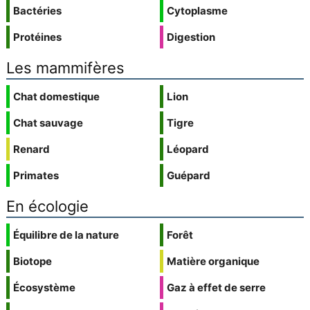
Bactéries
Cytoplasme
Protéines
Digestion
Les mammifères
Chat domestique
Lion
Chat sauvage
Tigre
Renard
Léopard
Primates
Guépard
En écologie
Équilibre de la nature
Forêt
Biotope
Matière organique
Écosystème
Gaz à effet de serre