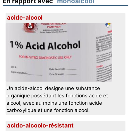
En rapport avec "
monoalcool
"
acide-alcool
Un acide-alcool désigne une substance
organique possédant les fonctions acide et
alcool, avec au moins une fonction acide
carboxylique et une fonction alcool.
acido-alcoolo-résistant