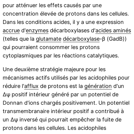
pour atténuer les effets causés par une
concentration élevée de protons dans les cellules.
Dans les conditions acides, il y a une expression
accrue
d'
enzymes
décarboxylases d'
acides aminés
(telles que la
glutamate
décarboxylase
-β (GadB))
qui pourraient consommer les protons
cytoplasmiques par les réactions catalytiques.
Une deuxième stratégie majeure pour les
mécanismes actifs utilisés par les acidophiles pour
réduire l'
afflux
de protons est la
génération
d'un
Δψ positif intérieur généré par un potentiel de
Donnan d'ions chargés positivement. Un potentiel
transmembranaire intérieur positif a contribué à
un Δψ inversé qui pourrait empêcher la fuite de
protons dans les cellules. Les acidophiles