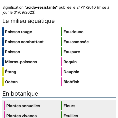
Signification "
acido-resistante
" publiée le 24/11/2010 (mise à
jour le 01/09/2023).
Le milieu aquatique
Poisson rouge
Eau douce
Poisson combattant
Eau osmosée
Poisson
Eau pure
Micros-poissons
Requin
Étang
Dauphin
Océan
Blobfish
En botanique
Plantes annuelles
Fleurs
Plantes vivaces
Feuilles