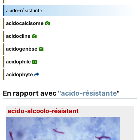
acido-résistante
acidocalcisome
acidocline
acidogenèse
acidophile
acidophyte
En rapport avec "
acido-résistante
"
acido-alcoolo-résistant