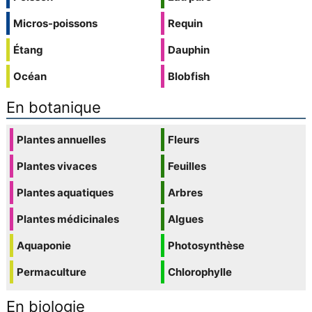
Micros-poissons
Requin
Étang
Dauphin
Océan
Blobfish
En botanique
Plantes annuelles
Fleurs
Plantes vivaces
Feuilles
Plantes aquatiques
Arbres
Plantes médicinales
Algues
Aquaponie
Photosynthèse
Permaculture
Chlorophylle
En biologie