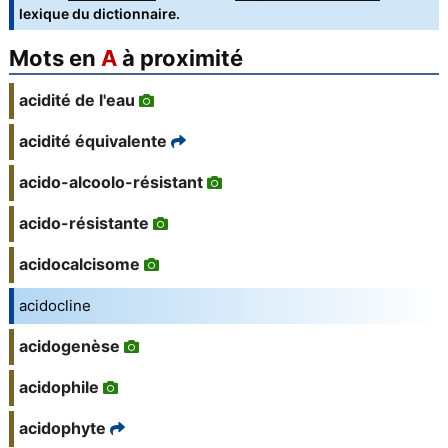
lexique du dictionnaire.
Mots en
A
à proximité
acidité de l'eau
acidité équivalente
acido-alcoolo-résistant
acido-résistante
acidocalcisome
acidocline
acidogenèse
acidophile
acidophyte