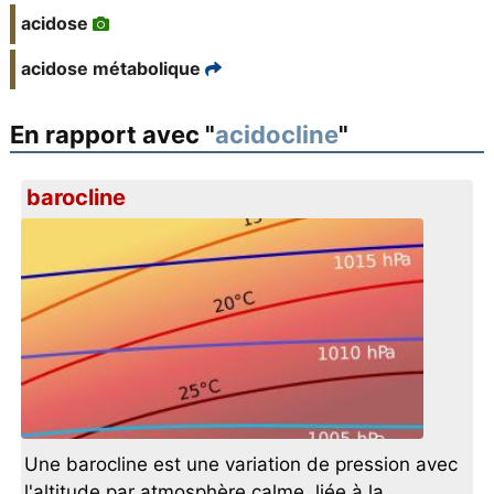
acidose
acidose métabolique
En rapport avec "
acidocline
"
barocline
Une barocline est une variation de pression avec
l'altitude par atmosphère calme, liée à la