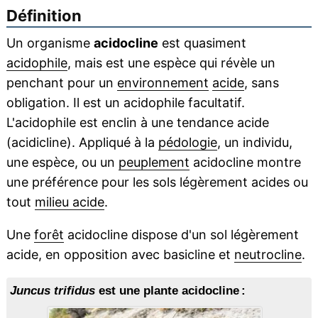
Définition
Un organisme
acidocline
est quasiment
acidophile
, mais est une espèce qui révèle un
penchant pour un
environnement
acide
, sans
obligation. Il est un acidophile facultatif.
L'acidophile est enclin à une tendance acide
(acidicline). Appliqué à la
pédologie
, un individu,
une espèce, ou un
peuplement
acidocline montre
une préférence pour les sols légèrement acides ou
tout
milieu acide
.
Une
forêt
acidocline dispose d'un sol légèrement
acide, en opposition avec basicline et
neutrocline
.
Juncus trifidus
est une plante acidocline :