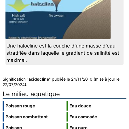
Une halocline est la couche d'une masse d'eau
stratifiée dans laquelle le gradient de salinité est
maximal.
Signification "
acidocline
" publiée le 24/11/2010 (mise à jour le
27/07/2024).
Le milieu aquatique
Poisson rouge
Eau douce
Poisson combattant
Eau osmosée
Poisson
Eau pure