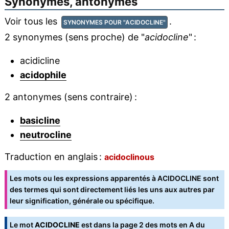
Synonymes, antonymes
Voir tous les
.
SYNONYMES POUR "ACIDOCLINE"
2 synonymes (sens proche) de "
acidocline
" :
acidicline
acidophile
2 antonymes (sens contraire) :
basicline
neutrocline
Traduction en anglais :
acidoclinous
Les mots ou les expressions apparentés à ACIDOCLINE sont
des termes qui sont directement liés les uns aux autres par
leur signification, générale ou spécifique.
Le mot
ACIDOCLINE
est dans la
page 2 des mots en A
du