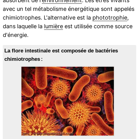
absorbent de l'
environnement
. Les êtres vivants
avec un tel métabolisme énergétique sont appelés
chimiotrophes. L'alternative est la
phototrophie
,
dans laquelle la
lumière
est utilisée comme source
d'énergie.
La flore intestinale est composée de bactéries
chimiotrophes :