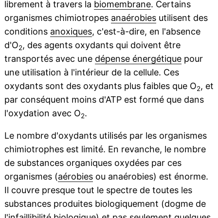
librement à travers la
biomembrane
. Certains
organismes chimiotropes
anaérobies
utilisent des
conditions
anoxiques
, c'est-à-dire, en l'absence
d'O
, des agents oxydants qui doivent être
2
transportés avec une
dépense énergétique
pour
une utilisation à l'intérieur de la cellule. Ces
oxydants sont des oxydants plus faibles que O
, et
2
par conséquent moins d'ATP est formé que dans
l'oxydation avec O
.
2
Le nombre d'oxydants utilisés par les organismes
chimiotrophes est limité. En revanche, le nombre
de substances organiques oxydées par ces
organismes (
aérobies
ou anaérobies) est énorme.
Il couvre presque tout le spectre de toutes les
substances produites biologiquement (dogme de
l'infaillibilité
biologique
) et pas seulement quelques