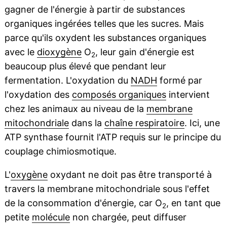
gagner de l'énergie à partir de substances
organiques ingérées telles que les sucres. Mais
parce qu'ils oxydent les substances organiques
avec le
dioxygène
O
, leur gain d'énergie est
2
beaucoup plus élevé que pendant leur
fermentation. L'oxydation du
NADH
formé par
l'oxydation des
composés organiques
intervient
chez les animaux au niveau de la
membrane
mitochondriale
dans la
chaîne respiratoire
. Ici, une
ATP synthase fournit l'ATP requis sur le principe du
couplage chimiosmotique.
L'
oxygène
oxydant ne doit pas être transporté à
travers la membrane mitochondriale sous l'effet
de la consommation d'énergie, car O
, en tant que
2
petite
molécule
non chargée, peut diffuser