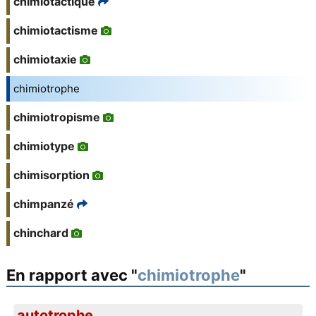
chimiotactique
chimiotactisme
chimiotaxie
chimiotrophe
chimiotropisme
chimiotype
chimisorption
chimpanzé
chinchard
En rapport avec "
chimiotrophe
"
autotrophe