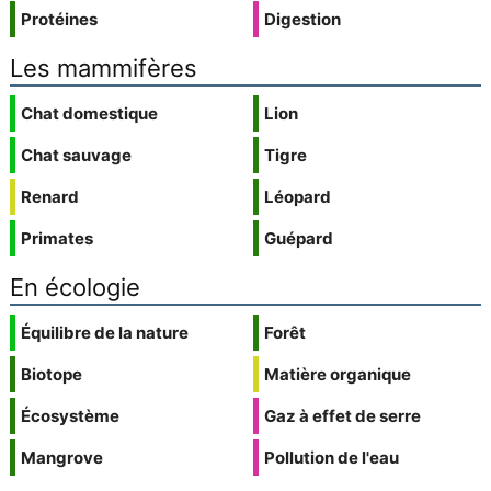
Protéines
Digestion
Les mammifères
Chat domestique
Lion
Chat sauvage
Tigre
Renard
Léopard
Primates
Guépard
En écologie
Équilibre de la nature
Forêt
Biotope
Matière organique
Écosystème
Gaz à effet de serre
Mangrove
Pollution de l'eau