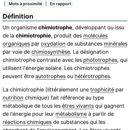
|
|
Mots à proximité
En rapport
Définition
Un organisme
chimiotrophe
, développant ou issu
de la
chimiotrophie
, produit des
molécules
organiques
par
oxydation
de substances
minérales
par voie de
chimiosynthèse
. La désignation
chimiotrophe contraste avec les
phototrophes
, qui
utilisent l'énergie solaire. Les chimiotrophes
peuvent être
autotrophes
ou
hétérotrophes
.
La chimiotrophie (littéralement une
trophicité
par
nutrition
chimique
) fait référence au type
métabolique de tous les
êtres vivants
qui gagnent
de l'énergie pour leur
métabolisme
à partir de
réactions chimiques
de substances qui les