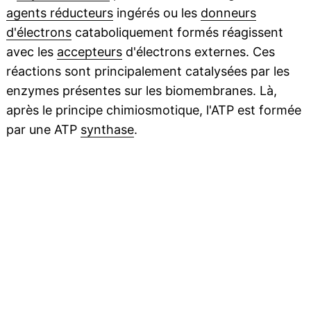
agents réducteurs
ingérés ou les
donneurs
d'électrons
cataboliquement formés réagissent
avec les
accepteurs
d'électrons externes. Ces
réactions sont principalement catalysées par les
enzymes présentes sur les biomembranes. Là,
après le principe chimiosmotique, l'ATP est formée
par une ATP
synthase
.