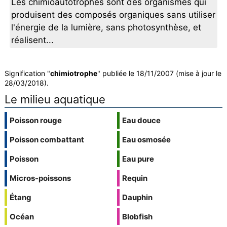
Les chimioautotrophes sont des organismes qui
produisent des composés organiques sans utiliser
l'énergie de la lumière, sans photosynthèse, et
réalisent...
Signification "
chimiotrophe
" publiée le 18/11/2007 (mise à jour le
28/03/2018).
Le milieu aquatique
Poisson rouge
Eau douce
Poisson combattant
Eau osmosée
Poisson
Eau pure
Micros-poissons
Requin
Étang
Dauphin
Océan
Blobfish