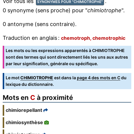
Voir tous les
.
SYNONYMES POUR "CHIMIOTROPHE"
0 synonyme (sens proche) pour "
chimiotrophe
".
0 antonyme (sens contraire).
Traduction en anglais :
chemotroph, chemotrophic
Les mots ou les expressions apparentés à CHIMIOTROPHE
sont des termes qui sont directement liés les uns aux autres
par leur signification, générale ou spécifique.
Le mot
CHIMIOTROPHE
est dans la
page 4 des mots en C
du
lexique du dictionnaire.
Mots en
C
à proximité
chimiorepellant
chimiosynthèse