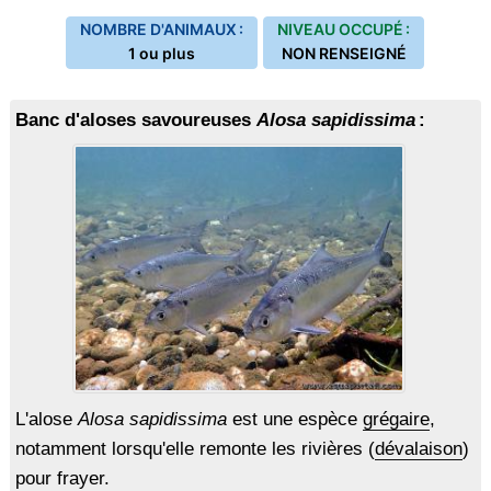
NOMBRE D'ANIMAUX :
NIVEAU OCCUPÉ :
1 ou plus
NON RENSEIGNÉ
Banc d'aloses savoureuses
Alosa sapidissima
:
L'alose
Alosa sapidissima
est une espèce
grégaire
,
notamment lorsqu'elle remonte les rivières (
dévalaison
)
pour frayer.