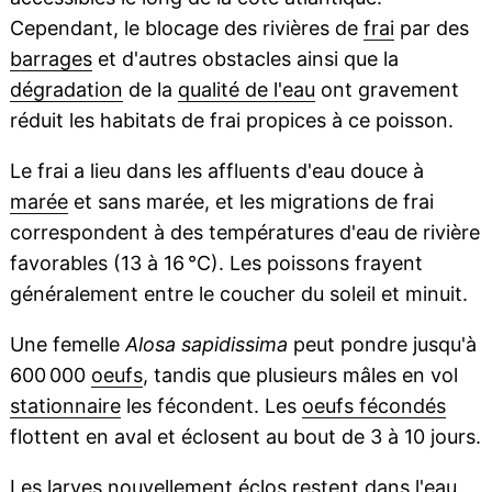
Cependant, le blocage des rivières de
frai
par des
barrages
et d'autres obstacles ainsi que la
dégradation
de la
qualité de l'eau
ont gravement
réduit les habitats de frai propices à ce poisson.
Le frai a lieu dans les affluents d'eau douce à
marée
et sans marée, et les migrations de frai
correspondent à des températures d'eau de rivière
favorables (13 à 16 °C). Les poissons frayent
généralement entre le coucher du soleil et minuit.
Une femelle
Alosa sapidissima
peut pondre jusqu'à
600 000
oeufs
, tandis que plusieurs mâles en vol
stationnaire
les fécondent. Les
oeufs fécondés
flottent en aval et éclosent au bout de 3 à 10 jours.
Les larves nouvellement éclos restent dans l'eau