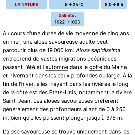
LA NATURE
5 → 25 °C
8,0 → 8,5
Salinité :
1022 → 1026
Au cours d'une durée de vie moyenne de cinq ans
en mer, une alose savoureuse
adulte
peut
parcourir plus de 19 000 km.
Alosa sapidissima
entreprend de vastes migrations
océaniques
,
passant l'été et l'
automne
dans le
golfe
du Maine
et hivernant dans les eaux profondes du large. À la
fin de l'
hiver
, elles frayent dans les rivières le long
de la côte est des États-Unis, notamment la rivière
Saint-Jean. Les aloses savoureuses préfèrent
généralement des profondeurs allant de 0 à 250
m, bien qu'elles puissent plonger jusqu'à 375 m.
L'alose savoureuse se trouve uniquement dans les