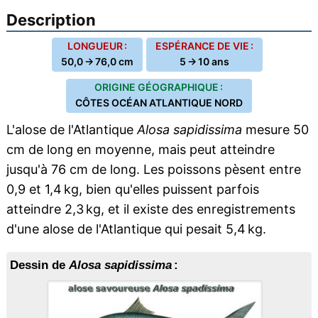
Description
LONGUEUR :
ESPÉRANCE DE VIE :
50,0 → 76,0 cm
5 → 10 ans
ORIGINE GÉOGRAPHIQUE :
CÔTES OCÉAN ATLANTIQUE NORD
L'alose de l'Atlantique
Alosa sapidissima
mesure 50
cm de long en moyenne, mais peut atteindre
jusqu'à 76 cm de long. Les poissons pèsent entre
0,9 et 1,4 kg, bien qu'elles puissent parfois
atteindre 2,3 kg, et il existe des enregistrements
d'une alose de l'Atlantique qui pesait 5,4 kg.
Dessin de
Alosa sapidissima
: