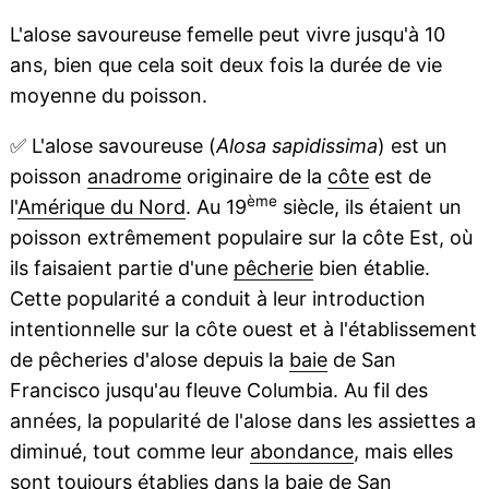
L'alose savoureuse femelle peut vivre jusqu'à 10
ans, bien que cela soit deux fois la durée de vie
moyenne du poisson.
✅
L'alose savoureuse (
Alosa sapidissima
) est un
poisson
anadrome
originaire de la
côte
est de
ème
l'
Amérique du Nord
. Au 19
siècle, ils étaient un
poisson extrêmement populaire sur la côte Est, où
ils faisaient partie d'une
pêcherie
bien établie.
Cette popularité a conduit à leur introduction
intentionnelle sur la côte ouest et à l'établissement
de pêcheries d'alose depuis la
baie
de San
Francisco jusqu'au fleuve Columbia. Au fil des
années, la popularité de l'alose dans les assiettes a
diminué, tout comme leur
abondance
, mais elles
sont toujours établies dans la baie de San