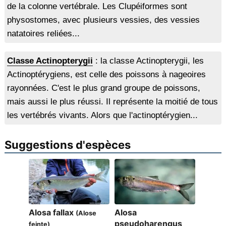
de la colonne vertébrale. Les Clupéiformes sont
physostomes, avec plusieurs vessies, des vessies
natatoires reliées...
Classe Actinopterygii
: la classe Actinopterygii, les
Actinoptérygiens, est celle des poissons à nageoires
rayonnées. C'est le plus grand groupe de poissons,
mais aussi le plus réussi. Il représente la moitié de tous
les vertébrés vivants. Alors que l'actinoptérygien...
Suggestions d'espèces
Alosa fallax
Alosa
(Alose
pseudoharengus
feinte)