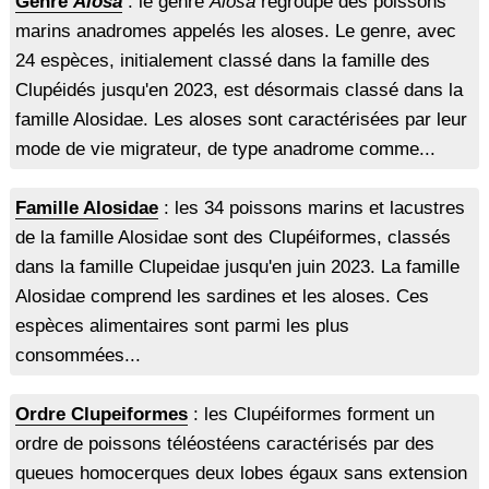
Genre
Alosa
: le genre
Alosa
regroupe des poissons
marins anadromes appelés les aloses. Le genre, avec
24 espèces, initialement classé dans la famille des
Clupéidés jusqu'en 2023, est désormais classé dans la
famille Alosidae. Les aloses sont caractérisées par leur
mode de vie migrateur, de type anadrome comme...
Famille Alosidae
: les 34 poissons marins et lacustres
de la famille Alosidae sont des Clupéiformes, classés
dans la famille Clupeidae jusqu'en juin 2023. La famille
Alosidae comprend les sardines et les aloses. Ces
espèces alimentaires sont parmi les plus
consommées...
Ordre Clupeiformes
: les Clupéiformes forment un
ordre de poissons téléostéens caractérisés par des
queues homocerques deux lobes égaux sans extension