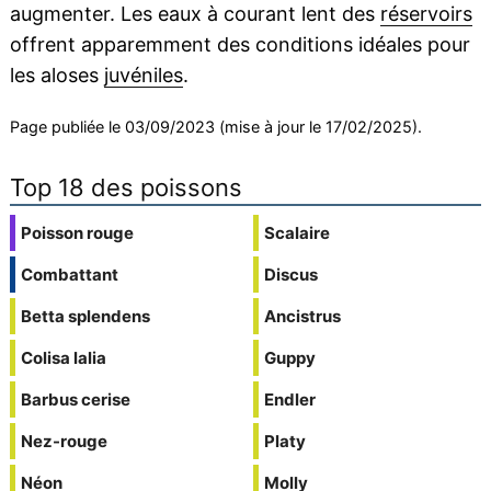
augmenter. Les eaux à courant lent des
réservoirs
offrent apparemment des conditions idéales pour
les aloses
juvéniles
.
Page publiée le 03/09/2023 (mise à jour le 17/02/2025).
Top 18 des poissons
Poisson rouge
Scalaire
Combattant
Discus
Betta splendens
Ancistrus
Colisa lalia
Guppy
Barbus cerise
Endler
Nez-rouge
Platy
Néon
Molly