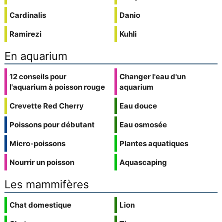
Cardinalis
Danio
Ramirezi
Kuhli
En aquarium
12 conseils pour
Changer l'eau d'un
l'aquarium à poisson rouge
aquarium
Crevette Red Cherry
Eau douce
Poissons pour débutant
Eau osmosée
Micro-poissons
Plantes aquatiques
Nourrir un poisson
Aquascaping
Les mammifères
Chat domestique
Lion