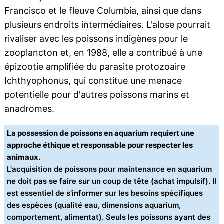
Francisco et le fleuve Columbia, ainsi que dans
plusieurs endroits intermédiaires. L'alose pourrait
rivaliser avec les poissons
indigènes
pour le
zooplancton
et, en 1988, elle a contribué à une
épizootie
amplifiée du
parasite
protozoaire
Ichthyophonus
, qui constitue une menace
potentielle pour d'autres
poissons marins
et
anadromes.
La possession de poissons en aquarium requiert une
approche
éthique
et responsable pour respecter les
animaux.
L'acquisition de poissons pour maintenance en aquarium
ne doit pas se faire sur un coup de tête (achat impulsif). Il
est essentiel de s'informer sur les besoins spécifiques
des espèces (qualité eau, dimensions aquarium,
comportement, alimentat). Seuls les poissons ayant des