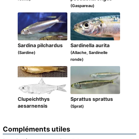
(Gaspareau)
Sardina pilchardus
Sardinella aurita
(Sardine)
(Allache, Sardinelle
ronde)
Clupeichthys
Sprattus sprattus
aesarnensis
(Sprat)
Compléments utiles