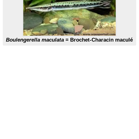
Boulengerella maculata
= Brochet-Characin maculé