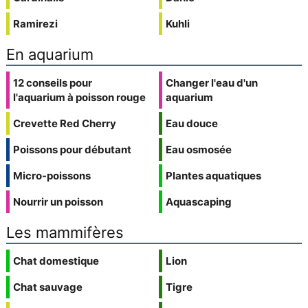
Ramirezi
Kuhli
En aquarium
12 conseils pour
Changer l'eau d'un
l'aquarium à poisson rouge
aquarium
Crevette Red Cherry
Eau douce
Poissons pour débutant
Eau osmosée
Micro-poissons
Plantes aquatiques
Nourrir un poisson
Aquascaping
Les mammifères
Chat domestique
Lion
Chat sauvage
Tigre