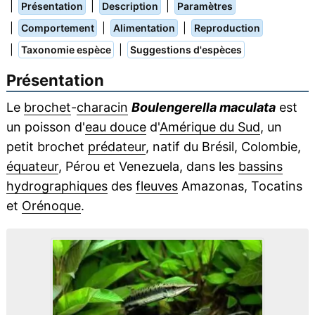
|
|
|
Présentation
Description
Paramètres
|
|
|
Comportement
Alimentation
Reproduction
|
|
Taxonomie espèce
Suggestions d'espèces
Présentation
Le
brochet
-
characin
Boulengerella maculata
est
un poisson d'
eau douce
d'
Amérique du Sud
, un
petit brochet
prédateur
, natif du Brésil, Colombie,
équateur
, Pérou et Venezuela, dans les
bassins
hydrographiques
des
fleuves
Amazonas, Tocatins
et
Orénoque
.