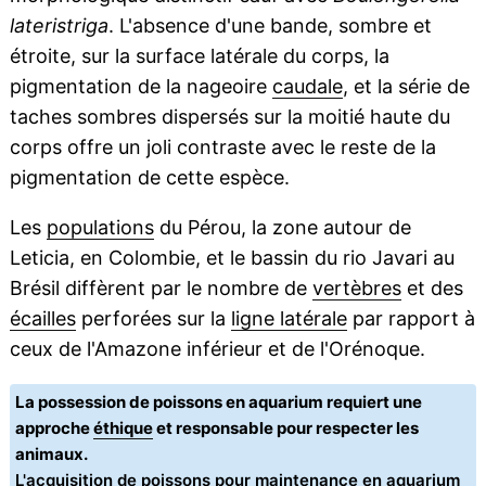
lateristriga
. L'absence d'une bande, sombre et
étroite, sur la surface latérale du corps, la
pigmentation de la nageoire
caudale
, et la série de
taches sombres dispersés sur la moitié haute du
corps offre un joli contraste avec le reste de la
pigmentation de cette espèce.
Les
populations
du Pérou, la zone autour de
Leticia, en Colombie, et le bassin du rio Javari au
Brésil diffèrent par le nombre de
vertèbres
et des
écailles
perforées sur la
ligne latérale
par rapport à
ceux de l'Amazone inférieur et de l'Orénoque.
La possession de poissons en aquarium requiert une
approche
éthique
et responsable pour respecter les
animaux.
L'acquisition de poissons pour maintenance en aquarium