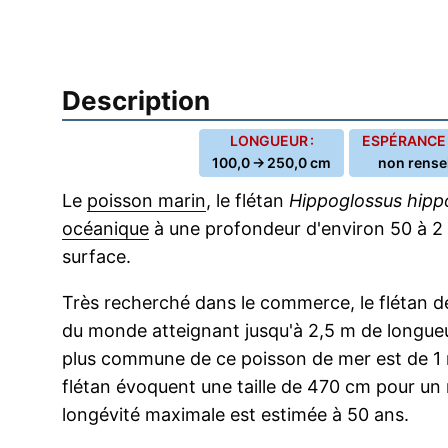
Description
LONGUEUR :
ESPÉRANCE D
100,0 → 250,0 cm
non rense
Le
poisson marin
, le flétan
Hippoglossus hipp
océanique
à une profondeur d'environ 50 à 2 0
surface.
Très recherché dans le commerce, le flétan de
du monde atteignant jusqu'à 2,5 m de longueur
plus commune de ce poisson de mer est de 1 
flétan évoquent une taille de 470 cm pour un 
longévité maximale est estimée à 50 ans.