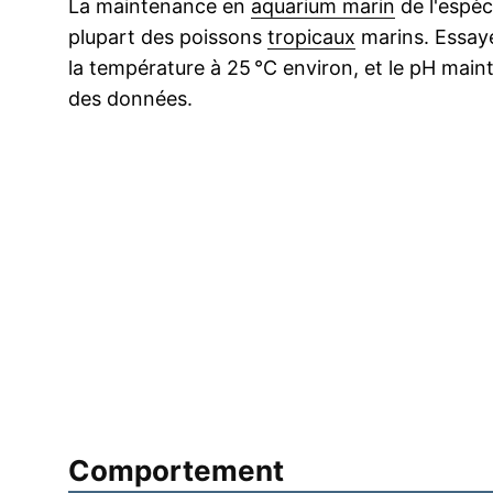
La maintenance en
aquarium marin
de l'espèce
plupart des poissons
tropicaux
marins. Essay
la température à 25 °C environ, et le pH main
des données.
Comportement