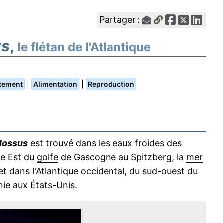
Partager :
us
,
le flétan de l'Atlantique
|
|
tement
Alimentation
Reproduction
lossus
est trouvé dans les eaux froides des
que Est du
golfe
de Gascogne au Spitzberg, la
mer
 et dans l'Atlantique occidental, du sud-ouest du
ie aux États-Unis.