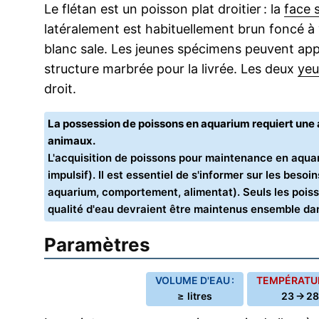
Le flétan est un poisson plat droitier : la
face 
latéralement est habituellement brun foncé à 
blanc sale. Les jeunes spécimens peuvent appa
structure marbrée pour la livrée. Les deux
yeu
droit.
La possession de poissons en aquarium requiert un
animaux.
L'acquisition de poissons pour maintenance en aquar
impulsif). Il est essentiel de s'informer sur les bes
aquarium, comportement, alimentat). Seuls les poiss
qualité d'eau devraient être maintenus ensemble d
Paramètres
VOLUME D'EAU :
TEMPÉRATUR
≥ litres
23 → 28