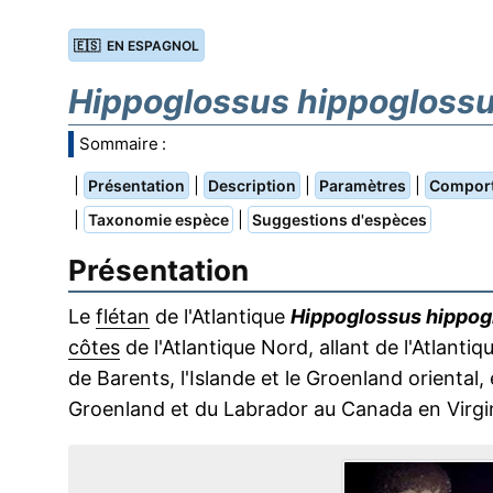
🇪🇸 EN ESPAGNOL
Hippoglossus hippogloss
Sommaire :
|
|
|
|
Présentation
Description
Paramètres
Compor
|
|
Taxonomie espèce
Suggestions d'espèces
Présentation
Le
flétan
de l'Atlantique
Hippoglossus hippog
côtes
de l'Atlantique Nord, allant de l'Atlanti
de Barents, l'Islande et le Groenland oriental,
Groenland et du Labrador au Canada en Virgin