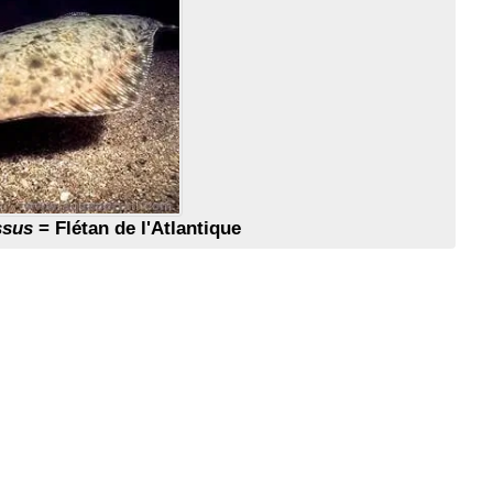
ssus
= Flétan de l'Atlantique