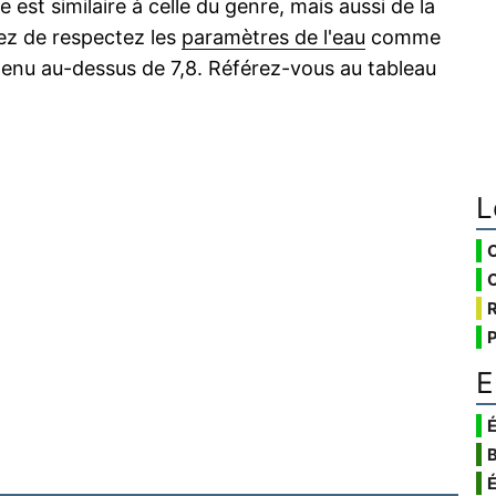
 est similaire à celle du genre, mais aussi de la
ez de respectez les
paramètres de l'eau
comme
tenu au-dessus de 7,8. Référez-vous au tableau
L
E
É