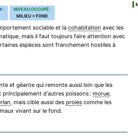
 :
NIVEAU OCCUPÉ :
MILIEU + FOND
mportement sociable et la
cohabitation
avec les
tique, mais il faut toujours faire attention avec
ertaines espèces sont franchement hostiles à
te et géante qui remonte aussi loin que les
nt principalement d'autres poissons :
morue
,
rlan
, mais cible aussi des
proies
comme les
maux vivant sur le fond.