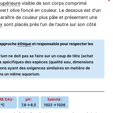
supérieure
visible de son corps comprimé
vert olive foncé en couleur. Le dessous est d'un
raître de couleur plus pâle et présentent une
x
sont placés près l'un de l'autre sur son côté
e approche
éthique
et responsable pour respecter les
ium ne doit pas se faire sur un coup de tête (achat
oins spécifiques des espèces (qualité eau, dimensions
ons ayant des exigences similaires en matière de
ans un même aquarium.
E EAU :
pH :
Salinité :
 °C
7,8 → 8,5
1022 → 1026