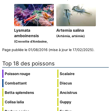
Lysmata
Artemia salina
amboinensis
(Artémia, artémie)
(Crevette d'Amboine,
crevette barbier)
Page publiée le 01/08/2016 (mise à jour le 17/02/2025).
Top 18 des poissons
Poisson rouge
Scalaire
Combattant
Discus
Betta splendens
Ancistrus
Colisa lalia
Guppy