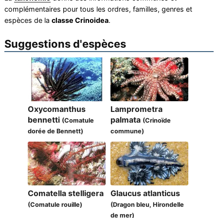
complémentaires pour tous les ordres, familles, genres et
espèces de la
classe Crinoidea
.
Suggestions d'espèces
Oxycomanthus
Lamprometra
bennetti
palmata
(Comatule
(Crinoïde
dorée de Bennett)
commune)
Comatella stelligera
Glaucus atlanticus
(Comatule rouille)
(Dragon bleu, Hirondelle
de mer)