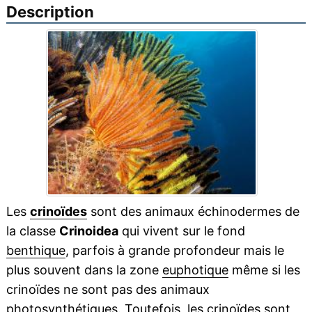
Description
Les
crinoïdes
sont des animaux échinodermes de
la classe
Crinoidea
qui vivent sur le fond
benthique
, parfois à grande profondeur mais le
plus souvent dans la zone
euphotique
même si les
crinoïdes ne sont pas des animaux
photosynthétiques
. Toutefois, les crinoïdes sont