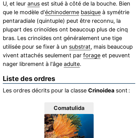
U, et leur
anus
est situé à côté de la bouche. Bien
que le modèle d'
échinoderme
basique
à symétrie
pentaradiale (quintuple) peut être reconnu, la
plupart des crinoïdes ont beaucoup plus de cinq
bras. Les crinoïdes ont généralement une tige
utilisée pour se fixer à un
substrat
, mais beaucoup
vivent attachés seulement par
forage
et peuvent
nager librement à l'âge
adulte
.
Liste des ordres
Les ordres décrits pour la classe
Crinoidea
sont :
Comatulida