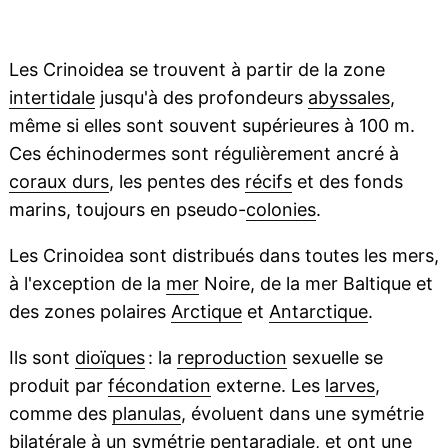
Les Crinoidea se trouvent à partir de la zone
intertidale
jusqu'à des profondeurs
abyssales
,
même si elles sont souvent supérieures à 100 m.
Ces échinodermes sont régulièrement ancré à
coraux durs
, les pentes des
récifs
et des fonds
marins, toujours en pseudo-
colonies
.
Les Crinoidea sont distribués dans toutes les mers,
à l'exception de la
mer
Noire, de la mer Baltique et
des zones polaires
Arctique
et
Antarctique
.
Ils sont
dioïques
: la
reproduction
sexuelle se
produit par
fécondation
externe. Les
larves
,
comme des
planulas
, évoluent dans une symétrie
bilatérale
à un
symétrie pentaradiale
, et ont une