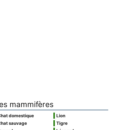
es mammifères
Chat domestique
Lion
Chat sauvage
Tigre