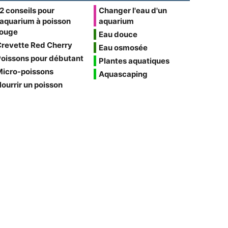
2 conseils pour
Changer l'eau d'un
'aquarium à poisson
aquarium
rouge
Eau douce
Crevette Red Cherry
Eau osmosée
oissons pour débutant
Plantes aquatiques
Micro-poissons
Aquascaping
ourrir un poisson