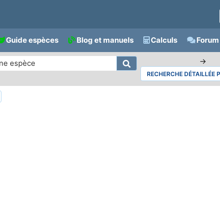
Guide espèces
Blog et manuels
Calculs
Forum 
→
RECHERCHE DÉTAILLÉE 