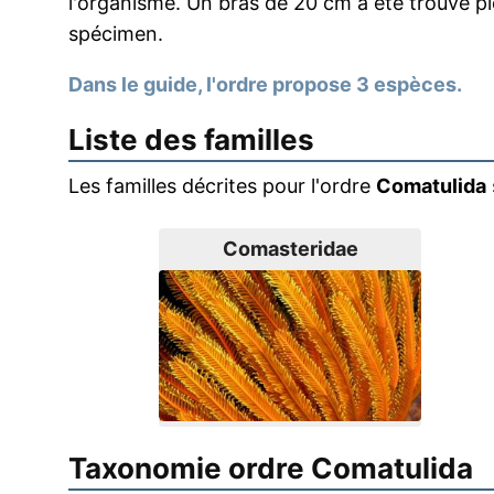
l'organisme. Un bras de 20 cm a été trouvé 
spécimen.
Dans le guide, l'ordre propose 3 espèces.
Liste des familles
Les familles décrites pour l'ordre
Comatulida
Comasteridae
Taxonomie ordre Comatulida