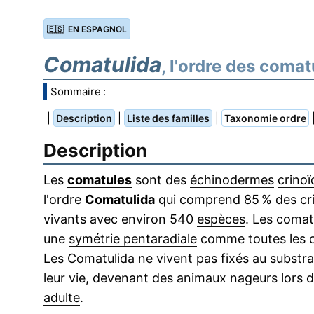
🇪🇸 EN ESPAGNOL
Comatulida
, l'ordre des comat
Sommaire :
|
|
|
Description
Liste des familles
Taxonomie ordre
Description
Les
comatules
sont des
échinodermes
crinoï
l'ordre
Comatulida
qui comprend 85 % des cr
vivants avec environ 540
espèces
. Les comat
une
symétrie pentaradiale
comme toutes les c
Les Comatulida ne vivent pas
fixés
au
substra
leur vie, devenant des animaux nageurs lors 
adulte
.