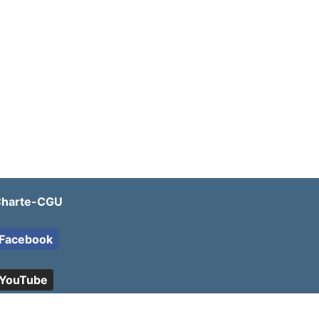
harte-CGU
Facebook
YouTube