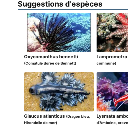
Suggestions d'espèces
Oxycomanthus bennetti
Lamprometra
(Comatule dorée de Bennett)
commune)
Glaucus atlanticus
Lysmata ambo
(Dragon bleu,
Hirondelle de mer)
d'Amboine, creve