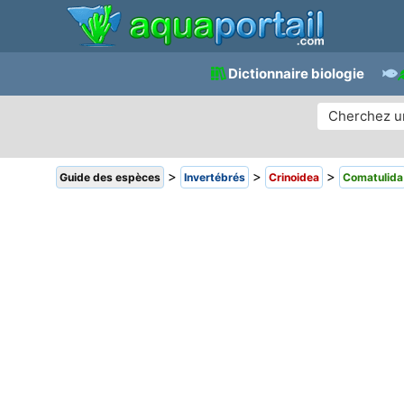
Dictionnaire biologie
>
>
>
Guide des espèces
Invertébrés
Crinoidea
Comatulida