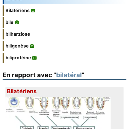
Bilatériens
bile
bilharziose
biligenèse
biliprotéine
En rapport avec "
bilatéral
"
Bilatériens