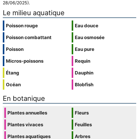
28/06/2025).
Le milieu aquatique
Poisson rouge
Eau douce
Poisson combattant
Eau osmosée
Poisson
Eau pure
Micros-poissons
Requin
Étang
Dauphin
Océan
Blobfish
En botanique
Plantes annuelles
Fleurs
Plantes vivaces
Feuilles
Plantes aquatiques
Arbres