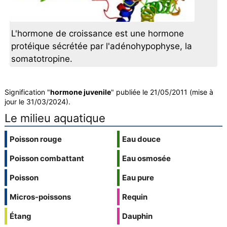
L'hormone de croissance est une hormone
protéique sécrétée par l'adénohypophyse, la
somatotropine.
Signification "
hormone juvenile
" publiée le 21/05/2011 (mise à
jour le 31/03/2024).
Le milieu aquatique
Poisson rouge
Eau douce
Poisson combattant
Eau osmosée
Poisson
Eau pure
Micros-poissons
Requin
Étang
Dauphin