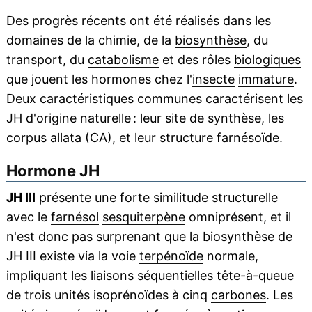
Des progrès récents ont été réalisés dans les
domaines de la chimie, de la
biosynthèse
, du
transport, du
catabolisme
et des rôles
biologiques
que jouent les hormones chez l'
insecte
immature
.
Deux caractéristiques communes caractérisent les
JH d'origine naturelle : leur site de synthèse, les
corpus allata (CA), et leur structure farnésoïde.
Hormone JH
JH III
présente une forte similitude structurelle
avec le
farnésol
sesquiterpène
omniprésent, et il
n'est donc pas surprenant que la biosynthèse de
JH III existe via la voie
terpénoïde
normale,
impliquant les liaisons séquentielles tête-à-queue
de trois unités isoprénoïdes à cinq
carbones
. Les