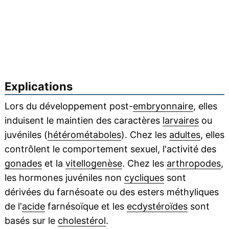
Explications
Lors du développement post-
embryonnaire
, elles
induisent le maintien des caractères
larvaires
ou
juvéniles (
hétérométaboles
). Chez les
adultes
, elles
contrôlent le comportement sexuel, l'activité des
gonades
et la
vitellogenèse
. Chez les
arthropodes
,
les hormones juvéniles non
cycliques
sont
dérivées du farnésoate ou des esters méthyliques
de l'
acide
farnésoïque et les
ecdystéroïdes
sont
basés sur le
cholestérol
.