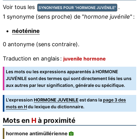
Voir tous les
.
SYNONYMES POUR "HORMONE JUVÉNILE"
1 synonyme (sens proche) de "
hormone juvénile
" :
néoténine
0 antonyme (sens contraire).
Traduction en anglais :
juvenile hormone
Les mots ou les expressions apparentés à HORMONE
JUVÉNILE sont des termes qui sont directement liés les uns
aux autres par leur signification, générale ou spécifique.
L'expression
HORMONE JUVENILE
est dans la
page 3 des
mots en H
du lexique du dictionnaire.
Mots en
H
à proximité
hormone antimüllérienne