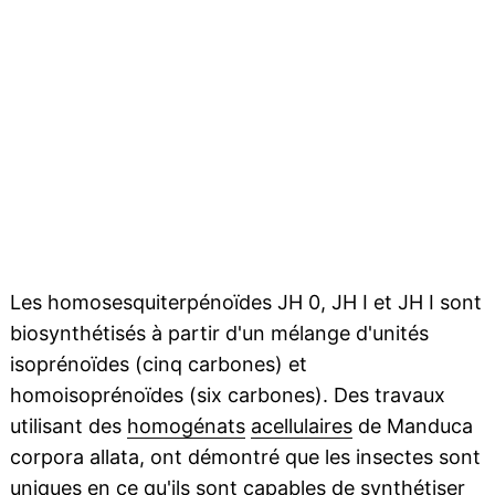
Les homosesquiterpénoïdes JH 0, JH I et JH I sont
biosynthétisés à partir d'un mélange d'unités
isoprénoïdes (cinq carbones) et
homoisoprénoïdes (six carbones). Des travaux
utilisant des
homogénats
acellulaires
de Manduca
corpora allata, ont démontré que les insectes sont
uniques en ce qu'ils sont capables de synthétiser