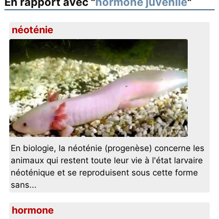
En rapport avec "
hormone juvénile
"
néoténie
En biologie, la néoténie (progenèse) concerne les
animaux qui restent toute leur vie à l'état larvaire
néoténique et se reproduisent sous cette forme
sans...
hormone