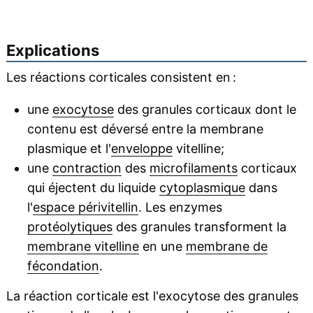
Explications
Les réactions corticales consistent en :
une
exocytose
des granules corticaux dont le
contenu est déversé entre la membrane
plasmique et l'
enveloppe
vitelline;
une
contraction
des
microfilaments
corticaux
qui éjectent du liquide
cytoplasmique
dans
l'
espace périvitellin
. Les enzymes
protéolytiques
des granules transforment la
membrane vitelline
en une
membrane de
fécondation
.
La réaction corticale est l'exocytose des granules