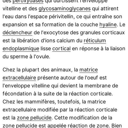
des
peroxydases
qui durcissent l'enveloppe
vitelline et des
glycosaminoglycanes
qui attirent
l'eau dans l'espace périvitellin, ce qui entraîne son
expansion et sa formation de la couche
hyaline
. Le
déclencheur
de l'exocytose des granules corticaux
est la libération d'ions calcium du
réticulum
endoplasmique
lisse
cortical
en réponse à la liaison
du sperme à l'ovule.
Chez la plupart des animaux, la
matrice
extracellulaire
présente autour de l'oeuf est
l'enveloppe vitelline qui devient la membrane de
fécondation à la suite de la réaction corticale.
Chez les mammifères, toutefois, la matrice
extracellulaire modifiée par la réaction corticale
est la
zone pellucide
. Cette modification de la
zone pellucide est appelée réaction de zone. Bien