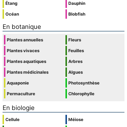
Étang
Dauphin
Océan
Blobfish
En botanique
Plantes annuelles
Fleurs
Plantes vivaces
Feuilles
Plantes aquatiques
Arbres
Plantes médicinales
Algues
Aquaponie
Photosynthèse
Permaculture
Chlorophylle
En biologie
Cellule
Méiose