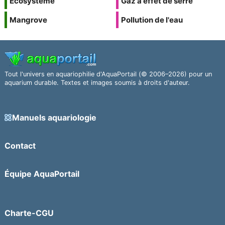
Écosystème
Gaz à effet de serre
Mangrove
Pollution de l'eau
Tout l'univers en aquariophilie d'AquaPortail (© 2006–2026) pour un
aquarium durable. Textes et images soumis à droits d'auteur.
Manuels aquariologie
Contact
Équipe AquaPortail
Charte-CGU