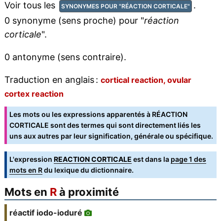
Voir tous les
.
SYNONYMES POUR "RÉACTION CORTICALE"
0 synonyme (sens proche) pour "
réaction
corticale
".
0 antonyme (sens contraire).
Traduction en anglais :
cortical reaction, ovular
cortex reaction
Les mots ou les expressions apparentés à RÉACTION
CORTICALE sont des termes qui sont directement liés les
uns aux autres par leur signification, générale ou spécifique.
L'expression
REACTION CORTICALE
est dans la
page 1 des
mots en R
du lexique du dictionnaire.
Mots en
R
à proximité
réactif iodo-ioduré