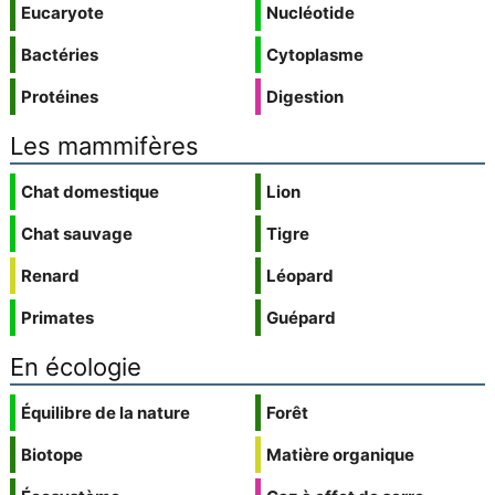
Eucaryote
Nucléotide
Bactéries
Cytoplasme
Protéines
Digestion
Les mammifères
Chat domestique
Lion
Chat sauvage
Tigre
Renard
Léopard
Primates
Guépard
En écologie
Équilibre de la nature
Forêt
Biotope
Matière organique