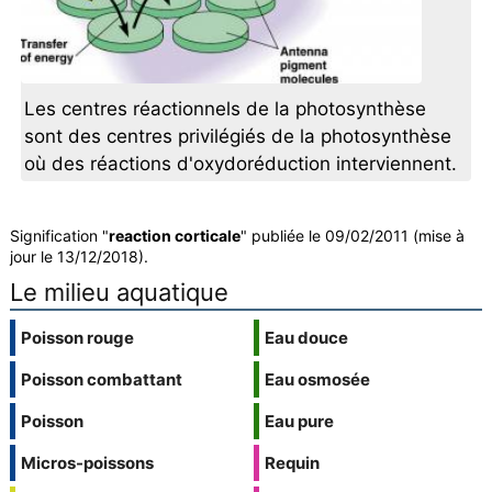
Les centres réactionnels de la photosynthèse
sont des centres privilégiés de la photosynthèse
où des réactions d'oxydoréduction interviennent.
Signification "
reaction corticale
" publiée le 09/02/2011 (mise à
jour le 13/12/2018).
Le milieu aquatique
Poisson rouge
Eau douce
Poisson combattant
Eau osmosée
Poisson
Eau pure
Micros-poissons
Requin