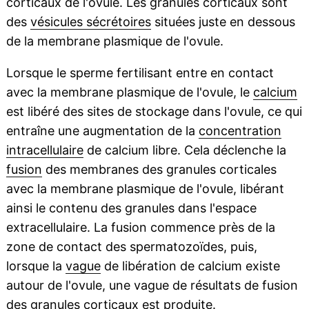
corticaux de l'ovule. Les granules corticaux sont
des
vésicules sécrétoires
situées juste en dessous
de la membrane plasmique de l'ovule.
Lorsque le sperme fertilisant entre en contact
avec la membrane plasmique de l'ovule, le
calcium
est libéré des sites de stockage dans l'ovule, ce qui
entraîne une augmentation de la
concentration
intracellulaire
de calcium libre. Cela déclenche la
fusion
des membranes des granules corticales
avec la membrane plasmique de l'ovule, libérant
ainsi le contenu des granules dans l'espace
extracellulaire. La fusion commence près de la
zone de contact des spermatozoïdes, puis,
lorsque la
vague
de libération de calcium existe
autour de l'ovule, une vague de résultats de fusion
des granules corticaux est produite.