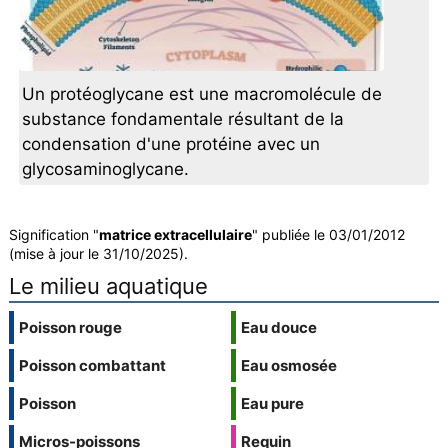
Un protéoglycane est une macromolécule de
substance fondamentale résultant de la
condensation d'une protéine avec un
glycosaminoglycane.
Signification "
matrice extracellulaire
" publiée le 03/01/2012
(mise à jour le 31/10/2025).
Le milieu aquatique
Poisson rouge
Eau douce
Poisson combattant
Eau osmosée
Poisson
Eau pure
Micros-poissons
Requin