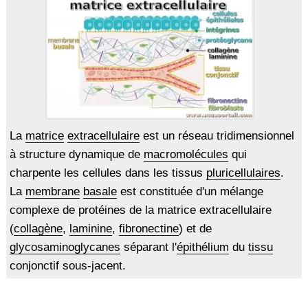
La
matrice
extracellulaire
est un réseau tridimensionnel
à structure dynamique de
macromolécules
qui
charpente les cellules dans les tissus
pluricellulaires
.
La
membrane
basale
est constituée d'un mélange
complexe de protéines de la matrice extracellulaire
(
collagène
,
laminine
,
fibronectine
) et de
glycosaminoglycanes
séparant l'
épithélium
du
tissu
conjonctif sous-jacent.