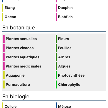
Étang
Dauphin
Océan
Blobfish
En botanique
Plantes annuelles
Fleurs
Plantes vivaces
Feuilles
Plantes aquatiques
Arbres
Plantes médicinales
Algues
Aquaponie
Photosynthèse
Permaculture
Chlorophylle
En biologie
Cellule
Méiose