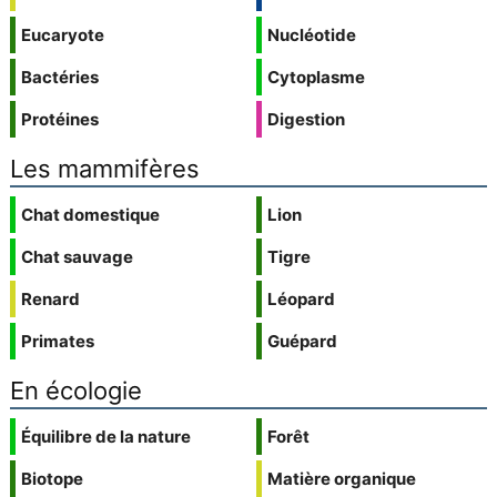
Eucaryote
Nucléotide
Bactéries
Cytoplasme
Protéines
Digestion
Les mammifères
Chat domestique
Lion
Chat sauvage
Tigre
Renard
Léopard
Primates
Guépard
En écologie
Équilibre de la nature
Forêt
Biotope
Matière organique