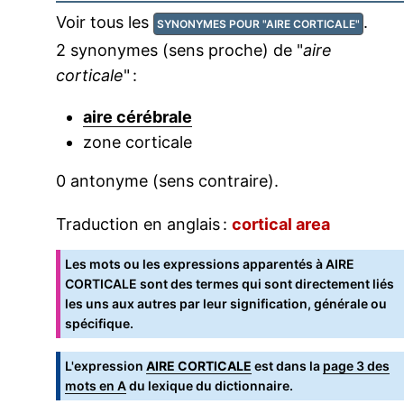
Voir tous les
.
SYNONYMES POUR "AIRE CORTICALE"
2 synonymes (sens proche) de "
aire
corticale
" :
aire cérébrale
zone corticale
0 antonyme (sens contraire).
Traduction en anglais :
cortical area
Les mots ou les expressions apparentés à AIRE
CORTICALE sont des termes qui sont directement liés
les uns aux autres par leur signification, générale ou
spécifique.
L'expression
AIRE CORTICALE
est dans la
page 3 des
mots en A
du lexique du dictionnaire.