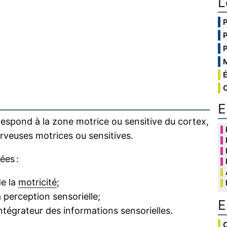
L
E
respond à la zone motrice ou sensitive du cortex,
rveuses motrices ou sensitives.
ées :
de la
motricité
;
 perception sensorielle;
E
intégrateur des informations sensorielles.
C