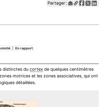
Partager :
|
ximité
En rapport
s distinctes du
cortex
de quelques centimètres
s zones motrices et les zones associatives, qui ont
giques détaillées.