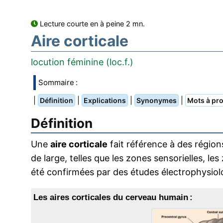
Lecture courte en à peine 2 mn.
Aire corticale
locution féminine (loc.f.)
Sommaire :
|
|
|
|
Définition
Explications
Synonymes
Mots à pro
Définition
Une
aire corticale
fait référence à des région
de large, telles que les zones sensorielles, le
été confirmées par des études électrophysiolo
Les aires corticales du cerveau humain :