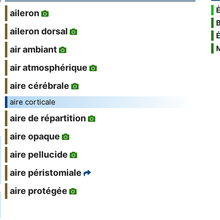
É
aileron
aileron dorsal
air ambiant
air atmosphérique
aire cérébrale
aire corticale
aire de répartition
aire opaque
aire pellucide
aire péristomiale
aire protégée