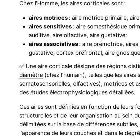
Chez l'Homme, les aires corticales sont :
aires motrices
: aire motrice primaire, air
aires sensitives
: aire somesthésique primai
auditive, aire olfactive, aire gustative;
aires associatives
: aire prémotrice, aires 
gustative, cortex préfrontal, aire gnosique
✅
Une aire corticale désigne des régions dist
diamètre
(chez l'humain), telles que les aires s
somatosensorielles, olfactives), motrices et a
des études électrophysiologiques détaillées.
Ces aires sont définies en fonction de leurs f
structurelles et de leur organisation au
sein
d
délimitées sur la base de différences subtiles,
l'apparence de leurs couches et dans le degré 