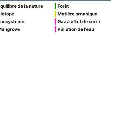
quilibre de la nature
Forêt
Biotope
Matière organique
Écosystème
Gaz à effet de serre
Mangrove
Pollution de l'eau