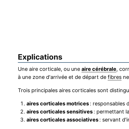
Explications
Une aire corticale, ou une
aire cérébrale
, cor
à une zone d'arrivée et de départ de
fibres
ne
Trois principales aires corticales sont distingu
aires corticales motrices
: responsables 
aires corticales sensitives
: permettant la
aires corticales associatives
: servant d'