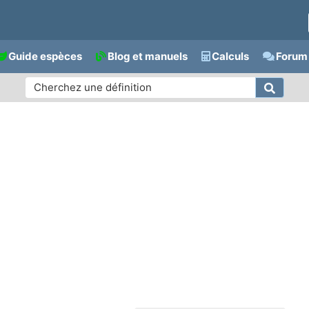
Guide espèces
Blog et manuels
Calculs
Forum 