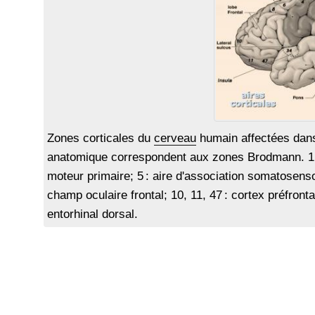
Zones corticales du
cerveau
humain affectées dans 
anatomique correspondent aux zones Brodmann. 1, 
moteur primaire; 5 : aire d'association somatosensor
champ oculaire frontal; 10, 11, 47 : cortex préfrontal
entorhinal dorsal.