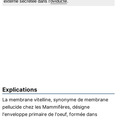
externe sécrétée dans l'
oviducte
.
Explications
La membrane vitelline, synonyme de membrane
pellucide chez les Mammifères, désigne
l'enveloppe primaire de l'oeuf, formée dans