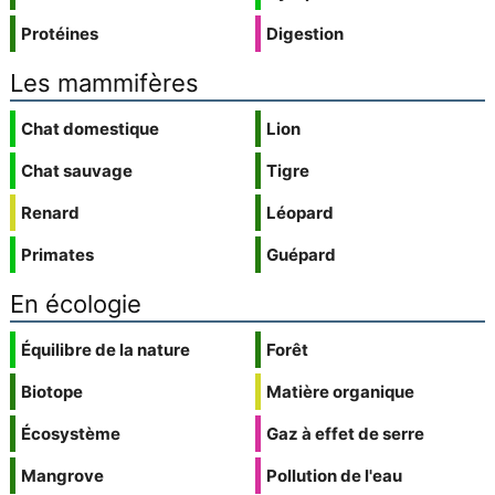
Protéines
Digestion
Les mammifères
Chat domestique
Lion
Chat sauvage
Tigre
Renard
Léopard
Primates
Guépard
En écologie
Équilibre de la nature
Forêt
Biotope
Matière organique
Écosystème
Gaz à effet de serre
Mangrove
Pollution de l'eau