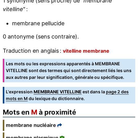
1 synonyme (sens proche) de "
membrane
vitelline
" :
membrane pellucide
0 antonyme (sens contraire).
Traduction en anglais :
vitelline membrane
Les mots ou les expressions apparentés à MEMBRANE
VITELLINE sont des termes qui sont directement liés les uns
aux autres par leur signification, générale ou spécifique.
L'expression
MEMBRANE VITELLINE
est dans la
page 2 des
mots en M
du lexique du dictionnaire.
Mots en
M
à proximité
membrane nucléaire
membrane plasmique