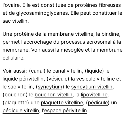
l'ovaire. Elle est constituée de protéines
fibreuses
et de
glycosaminoglycanes
. Elle peut constituer le
sac vitellin
.
Une
protéine
de la membrane vitelline, la
bindine
,
permet l'accrochage du processus acrosomal à la
membrane. Voir aussi la
mésoglée
et la
membrane
cellulaire
.
Voir aussi : (
canal
) le
canal vitellin
, (liquide) le
liquide périvitellin
, (
vésicule
) la
vésicule vitelline
et
le sac vitellin, (
syncytium
) le
syncytium vitellin
,
(bouchon) le
bouchon vitellin
, la
lipovitelline
,
(plaquette) une
plaquette vitelline
, (
pédicule
) un
pédicule vitellin
, l'
espace périvitellin
.