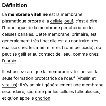
Définition
La
membrane vitelline
est la
membrane
plasmatique propre à la
cellule
-
oeuf
, c'est à dire
l'
homologue
de la membrane périphérique des
cellules banales. Cette membrane, primaire, est
généralement très fine; elle est au contraire très
épaisse chez les
mammifères
(zone
pellucide
), ou
peut se gélifier au contact de l'eau, comme chez
l'
oursin
.
Il est assez rare que la membrane vitelline soit la
seule formation protectrice de l'oeuf (vitellin et
vitellus
); il s'y adjoint généralement une membrane
secondaire, sécrétée par les cellules folliculeuses,
et qu'on appelle
chorion
.