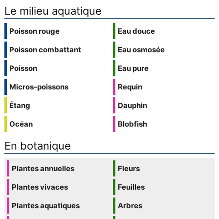
Le milieu aquatique
Poisson rouge
Eau douce
Poisson combattant
Eau osmosée
Poisson
Eau pure
Micros-poissons
Requin
Étang
Dauphin
Océan
Blobfish
En botanique
Plantes annuelles
Fleurs
Plantes vivaces
Feuilles
Plantes aquatiques
Arbres