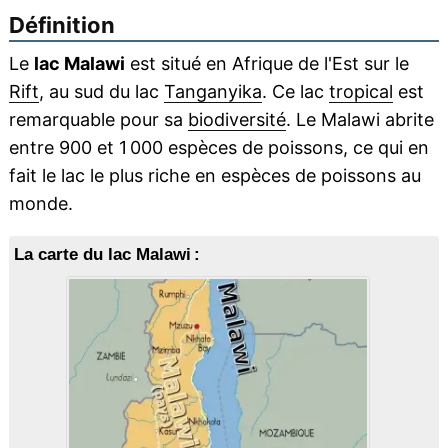
Définition
Le
lac Malawi
est situé en Afrique de l'Est sur le
Rift
, au sud du lac
Tanganyika
. Ce lac
tropical
est
remarquable pour sa
biodiversité
. Le Malawi abrite
entre 900 et 1 000 espèces de poissons, ce qui en
fait le lac le plus riche en espèces de poissons au
monde.
La carte du lac Malawi :