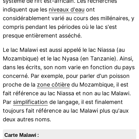
système de rift est-africain. Les recherches
indiquent que les
niveaux d'eau
ont
considérablement varié au cours des millénaires, y
compris pendant les périodes où le lac s'est
presque entièrement asséché.
Le lac Malawi est aussi appelé le lac Niassa (au
Mozambique) et le lac Nyasa (en Tanzanie). Ainsi,
dans les écrits, son nom varie en fonction du pays
concerné. Par exemple, pour parler d'un poisson
proche de la
zone côtière
du Mozambique, il est
fait référence au lac Niassa et non au lac Malawi.
Par
simplification
de langage, il est finalement
toujours fait référence au lac Malawi plus qu'aux
deux autres noms.
Carte Malawi :