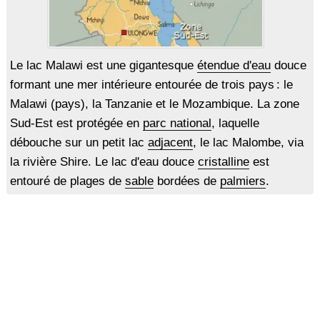
Le lac Malawi est une gigantesque
étendue d'eau
douce
formant une mer intérieure entourée de trois pays : le
Malawi (pays), la Tanzanie et le Mozambique. La zone
Sud-Est est protégée en
parc national
, laquelle
débouche sur un petit lac
adjacent
, le lac Malombe, via
la rivière Shire. Le lac d'eau douce
cristalline
est
entouré de plages de
sable
bordées de
palmiers
.