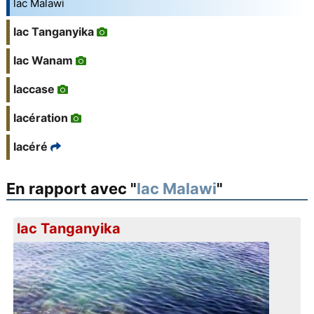
lac Malawi
lac Tanganyika
lac Wanam
laccase
lacération
lacéré
En rapport avec "
lac Malawi
"
lac Tanganyika