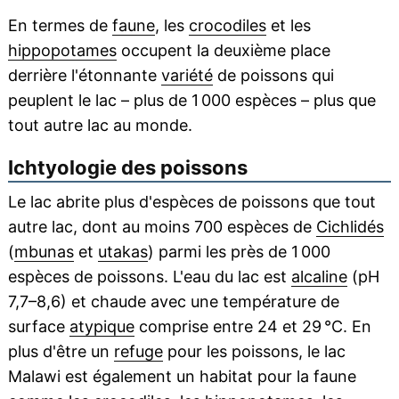
En termes de
faune
, les
crocodiles
et les
hippopotames
occupent la deuxième place
derrière l'étonnante
variété
de poissons qui
peuplent le lac – plus de 1 000 espèces – plus que
tout autre lac au monde.
Ichtyologie des poissons
Le lac abrite plus d'espèces de poissons que tout
autre lac, dont au moins 700 espèces de
Cichlidés
(
mbunas
et
utakas
) parmi les près de 1 000
espèces de poissons. L'eau du lac est
alcaline
(pH
7,7–8,6) et chaude avec une température de
surface
atypique
comprise entre 24 et 29 °C. En
plus d'être un
refuge
pour les poissons, le lac
Malawi est également un habitat pour la faune