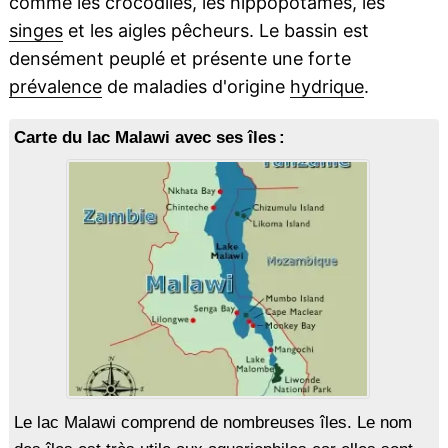
comme les crocodiles, les hippopotames, les
singes
et les aigles pêcheurs. Le bassin est
densément peuplé et présente une forte
prévalence
de maladies d'origine
hydrique
.
Carte du lac Malawi avec ses îles :
Le lac Malawi comprend de nombreuses îles. Le nom