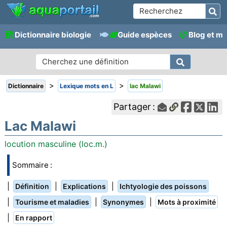
Dictionnaire biologie
Guide espèces
Blog et m
>
>
Dictionnaire
Lexique mots en L
lac Malawi
Partager :
Lac Malawi
locution masculine (loc.m.)
Sommaire :
|
|
|
Définition
Explications
Ichtyologie des poissons
|
|
|
Tourisme et maladies
Synonymes
Mots à proximité
|
En rapport