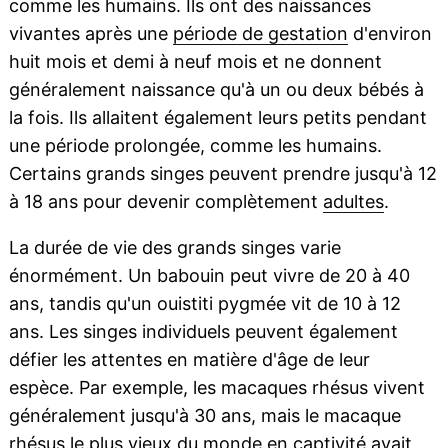
comme les humains. Ils ont des naissances
vivantes après une
période de gestation
d'environ
huit mois et demi à neuf mois et ne donnent
généralement naissance qu'à un ou deux bébés à
la fois. Ils allaitent également leurs petits pendant
une période prolongée, comme les humains.
Certains grands singes peuvent prendre jusqu'à 12
à 18 ans pour devenir complètement
adultes
.
La durée de vie des grands singes varie
énormément. Un babouin peut vivre de 20 à 40
ans, tandis qu'un ouistiti pygmée vit de 10 à 12
ans. Les singes individuels peuvent également
défier les attentes en matière d'âge de leur
espèce. Par exemple, les macaques rhésus vivent
généralement jusqu'à 30 ans, mais le macaque
rhésus le plus vieux du monde en captivité avait