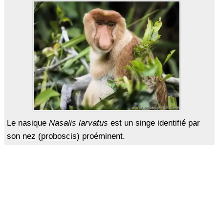
Le nasique
Nasalis larvatus
est un singe identifié par
son
nez
(
proboscis
) proéminent.