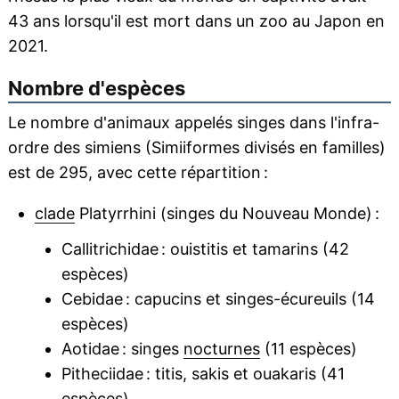
43 ans lorsqu'il est mort dans un zoo au Japon en
2021.
Nombre d'espèces
Le nombre d'animaux appelés singes dans l'infra-
ordre des simiens (Simiiformes divisés en familles)
est de 295, avec cette répartition :
clade
Platyrrhini (singes du Nouveau Monde) :
Callitrichidae : ouistitis et tamarins (42
espèces)
Cebidae : capucins et singes-écureuils (14
espèces)
Aotidae : singes
nocturnes
(11 espèces)
Pitheciidae : titis, sakis et ouakaris (41
espèces)