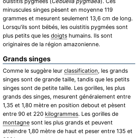
ouistitis pygmées (
Cebuella pygmaea
). Ces
minuscules singes pèsent en moyenne 119
grammes et mesurent seulement 13,6 cm de long.
Lorsqu'ils sont bébés, les ouistitis pygmées sont
plus petits que les
doigts
humains. Ils sont
originaires de la région amazonienne.
Grands singes
Comme le suggère leur
classification
, les grands
singes sont de grande taille, tandis que les petits
singes sont de petite taille. Les gorilles, les plus
grands des singes, mesurent généralement entre
1,35 et 1,80 mètre en position debout et pèsent
entre 90 et 220
kilogrammes
. Les gorilles de
montagne
sont les plus grands et peuvent
atteindre 1,80 mètre de haut et peser entre 135 et