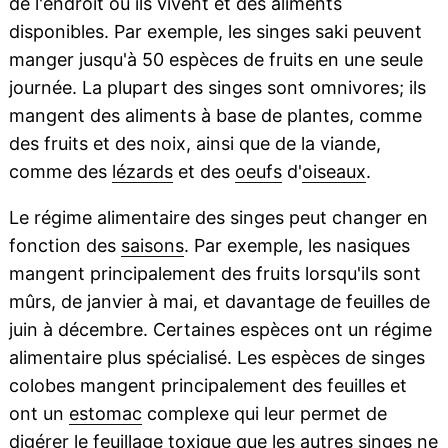
de l'endroit où ils vivent et des aliments
disponibles. Par exemple, les singes saki peuvent
manger jusqu'à 50 espèces de fruits en une seule
journée. La plupart des singes sont omnivores; ils
mangent des aliments à base de plantes, comme
des fruits et des noix, ainsi que de la viande,
comme des
lézards
et des
oeufs
d'
oiseaux
.
Le régime alimentaire des singes peut changer en
fonction des
saisons
. Par exemple, les nasiques
mangent principalement des fruits lorsqu'ils sont
mûrs, de janvier à mai, et davantage de feuilles de
juin à décembre. Certaines espèces ont un régime
alimentaire plus spécialisé. Les espèces de singes
colobes mangent principalement des feuilles et
ont un
estomac
complexe qui leur permet de
digérer le
feuillage
toxique
que les autres singes ne