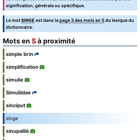
signification, générale ou spécifique.
Le mot
SINGE
est dans la
page 3 des mots en S
du lexique du
dictionnaire.
Mots en
S
à proximité
simple brin
simplification
simulie
Simuliidae
sinciput
singe
sinupallié