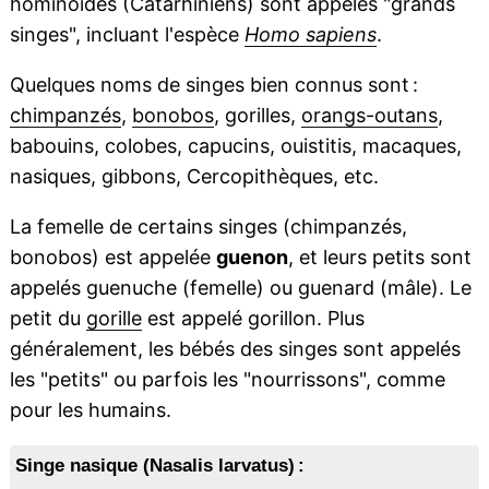
hominoïdes (Catarhiniens) sont appelés "grands
singes", incluant l'espèce
Homo sapiens
.
Quelques noms de singes bien connus sont :
chimpanzés
,
bonobos
, gorilles,
orangs-outans
,
babouins, colobes, capucins, ouistitis, macaques,
nasiques, gibbons, Cercopithèques, etc.
La femelle de certains singes (chimpanzés,
bonobos) est appelée
guenon
, et leurs petits sont
appelés guenuche (femelle) ou guenard (mâle). Le
petit du
gorille
est appelé gorillon. Plus
généralement, les bébés des singes sont appelés
les "petits" ou parfois les "nourrissons", comme
pour les humains.
Singe nasique (Nasalis larvatus) :