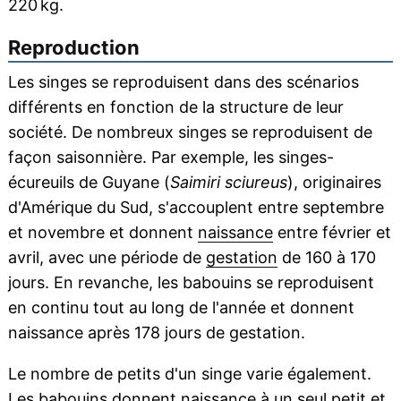
220 kg.
Reproduction
Les singes se reproduisent dans des scénarios
différents en fonction de la structure de leur
société. De nombreux singes se reproduisent de
façon saisonnière. Par exemple, les singes-
écureuils de Guyane (
Saimiri sciureus
), originaires
d'Amérique du Sud, s'accouplent entre septembre
et novembre et donnent
naissance
entre février et
avril, avec une période de
gestation
de 160 à 170
jours. En revanche, les babouins se reproduisent
en continu tout au long de l'année et donnent
naissance après 178 jours de gestation.
Le nombre de petits d'un singe varie également.
Les babouins donnent naissance à un seul petit et