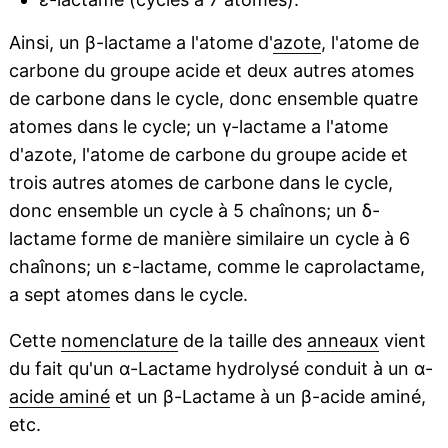
Ainsi, un β-lactame a l'atome d'
azote
, l'atome de
carbone du groupe acide et deux autres atomes
de carbone dans le cycle, donc ensemble quatre
atomes dans le cycle; un γ-lactame a l'atome
d'azote, l'atome de carbone du groupe acide et
trois autres atomes de carbone dans le cycle,
donc ensemble un cycle à 5 chaînons; un δ-
lactame forme de manière similaire un cycle à 6
chaînons; un ε-lactame, comme le caprolactame,
a sept atomes dans le cycle.
Cette
nomenclature
de la taille des
anneaux
vient
du fait qu'un α-Lactame hydrolysé conduit à un α-
acide aminé
et un β-Lactame à un β-acide aminé,
etc.