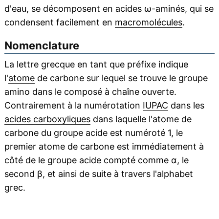
d'eau, se décomposent en acides ω-aminés, qui se
condensent facilement en
macromolécules
.
Nomenclature
La lettre grecque en tant que préfixe indique
l'
atome
de carbone sur lequel se trouve le groupe
amino dans le composé à chaîne ouverte.
Contrairement à la numérotation
IUPAC
dans les
acides carboxyliques
dans laquelle l'atome de
carbone du groupe acide est numéroté 1, le
premier atome de carbone est immédiatement à
côté de le groupe acide compté comme α, le
second β, et ainsi de suite à travers l'alphabet
grec.