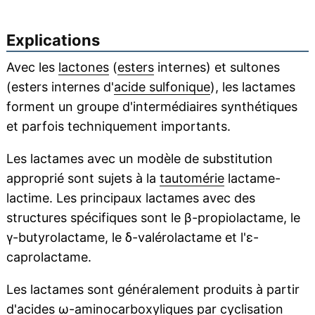
Explications
Avec les
lactones
(
esters
internes) et sultones
(esters internes d'
acide sulfonique
), les lactames
forment un groupe d'intermédiaires synthétiques
et parfois techniquement importants.
Les lactames avec un modèle de substitution
approprié sont sujets à la
tautomérie
lactame-
lactime. Les principaux lactames avec des
structures spécifiques sont le β-propiolactame, le
γ-butyrolactame, le δ-valérolactame et l'ε-
caprolactame.
Les lactames sont généralement produits à partir
d'acides ω-aminocarboxyliques par
cyclisation