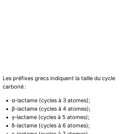
Les préfixes grecs indiquent la taille du cycle
carboné :
α-lactame (cycles à 3 atomes);
β-lactame (cycles à 4 atomes);
γ-lactame (cycles à 5 atomes);
δ-lactame (cycles à 6 atomes);
ε-lactame (cycles à 7 atomes).