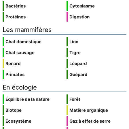
Bactéries
Cytoplasme
Protéines
Digestion
Les mammifères
Chat domestique
Lion
Chat sauvage
Tigre
Renard
Léopard
Primates
Guépard
En écologie
Équilibre de la nature
Forêt
Biotope
Matière organique
Écosystème
Gaz à effet de serre