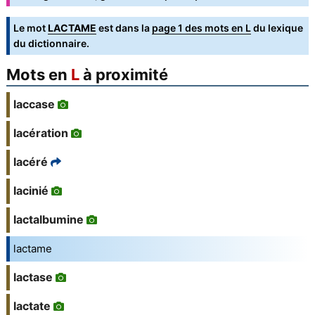
Le mot
LACTAME
est dans la
page 1 des mots en L
du lexique
du dictionnaire.
Mots en
L
à proximité
laccase
lacération
lacéré
lacinié
lactalbumine
lactame
lactase
lactate