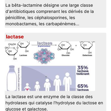
La bêta-lactamine désigne une large classe
d'antibiotiques comprenant les dérivés de la
pénicilline, les céphalosporines, les
monobactames, les carbapénèmes...
lactase
La lactase est une enzyme de la classe des
hydrolases qui catalyse l'hydrolyse du lactose en
glucose et galactose.