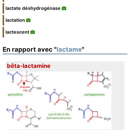
lactate déshydrogénase
lactation
lactescent
En rapport avec "
lactame
"
bêta-lactamine