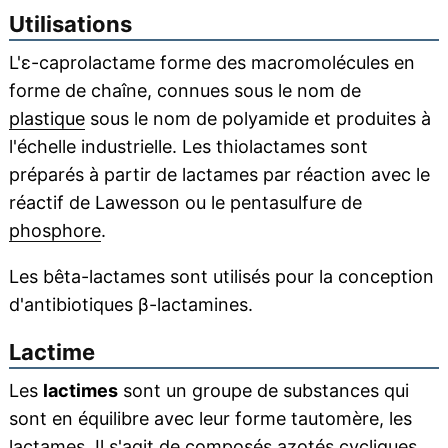
Utilisations
L'ε-caprolactame forme des macromolécules en
forme de chaîne, connues sous le nom de
plastique
sous le nom de polyamide et produites à
l'échelle industrielle. Les thiolactames sont
préparés à partir de lactames par réaction avec le
réactif de Lawesson ou le pentasulfure de
phosphore
.
Les bêta-lactames sont utilisés pour la conception
d'antibiotiques β-lactamines.
Lactime
Les
lactimes
sont un groupe de substances qui
sont en équilibre avec leur forme tautomère, les
lactames. Il s'agit de composés azotés cycliques