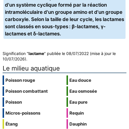
d'un système cyclique formé par la réaction
intramoléculaire d'un groupe amino et d'un groupe
carboxyle. Selon la taille de leur cycle, les lactames
sont classés en sous-types : β-lactames, γ-
lactames et δ-lactames.
Signification "
lactame
" publiée le 08/07/2022 (mise à jour le
10/07/2026).
Le milieu aquatique
Poisson rouge
Eau douce
Poisson combattant
Eau osmosée
Poisson
Eau pure
Micros-poissons
Requin
Étang
Dauphin