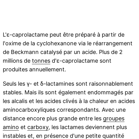
L'ε-caprolactame peut être préparé à partir de
l'oxime de la cyclohexanone via le réarrangement
de Beckmann catalysé par un acide. Plus de 2
millions de
tonnes
d'ε-caprolactame sont
produites annuellement.
Seuls les γ- et δ-lactamines sont raisonnablement
stables. Mais ils sont également endommagés par
les alcalis et les acides clivés à la chaleur en acides
aminocarboxyliques correspondants. Avec une
distance encore plus grande entre les
groupes
amino
et
carboxy
, les lactames deviennent plus
instables et, en présence d'une petite quantité