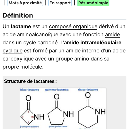
|
|
|
Mots à proximité
En rapport
Résumé simple
Définition
Un
lactame
est un
composé organique
dérivé d'un
acide aminoalcanoïque avec une fonction
amide
dans un cycle carboné. L'
amide intramoléculaire
cyclique
est formé par un amide interne d'un acide
carboxylique avec un groupe amino dans sa
propre molécule.
Structure de lactames :