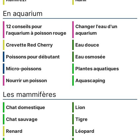
En aquarium
12 conseils pour
Changer l'eau d'un
l'aquarium à poisson rouge
aquarium
Crevette Red Cherry
Eau douce
Poissons pour débutant
Eau osmosée
Micro-poissons
Plantes aquatiques
Nourrir un poisson
Aquascaping
Les mammifères
Chat domestique
Lion
Chat sauvage
Tigre
Renard
Léopard