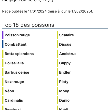
Page publiée le 11/01/2024 (mise à jour le 17/02/2025).
Top 18 des poissons
Poisson rouge
Scalaire
Combattant
Discus
Betta splendens
Ancistrus
Colisa lalia
Guppy
Barbus cerise
Endler
Nez-rouge
Platy
Néon
Molly
Cardinalis
Danio
Ramirezi
Kuhli