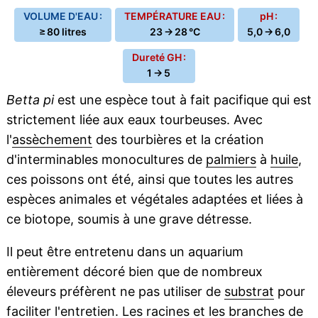
VOLUME D'EAU :
TEMPÉRATURE EAU :
pH :
≥ 80 litres
23 → 28 °C
5,0 → 6,0
Dureté GH :
1 → 5
Betta pi
est une espèce tout à fait pacifique qui est
strictement liée aux eaux tourbeuses. Avec
l'
assèchement
des tourbières et la création
d'interminables monocultures de
palmiers
à
huile
,
ces poissons ont été, ainsi que toutes les autres
espèces animales et végétales adaptées et liées à
ce biotope, soumis à une grave détresse.
Il peut être entretenu dans un aquarium
entièrement décoré bien que de nombreux
éleveurs préfèrent ne pas utiliser de
substrat
pour
faciliter l'entretien. Les racines et les branches de