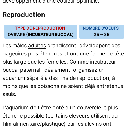
développement d'une couleur optimale.
Reproduction
TYPE DE REPRODUCTION :
NOMBRE D'OEUFS :
OVIPARE (
INCUBATEUR BUCCAL
)
25 → 35
Les mâles
adultes
grandissent, développent des
nageoires plus étendues et ont une forme de tête
plus large que les femelles. Comme incubateur
buccal
paternel, idéalement, organisez un
aquarium séparé à des fins de reproduction, à
moins que les poissons ne soient déjà entretenus
seuls.
L'aquarium doit être doté d'un couvercle le plus
étanche possible (certains éleveurs utilisent du
film alimentaire/
plastique
) car les alevins ont