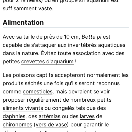
pour 2 femelles) ou en groupe si l'aquarium est
suffisamment vaste.
Alimentation
Avec sa taille de près de 10 cm,
Betta pi
est
capable de s'attaquer aux invertébrés aquatiques
dans la nature. Évitez toute association avec des
petites
crevettes d'aquarium
!
Les poissons captifs accepteront normalement les
produits séchés une fois qu'ils seront reconnus
comme
comestibles
, mais devraient se voir
proposer régulièrement de nombreux petits
aliments vivants
ou congelés tels que des
daphnies
, des
artémias
ou des
larves
de
chironomes
(
vers de vase
) pour garantir le