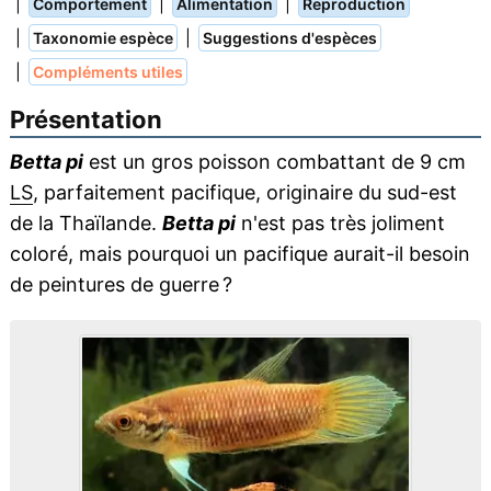
|
|
|
Comportement
Alimentation
Reproduction
|
|
Taxonomie espèce
Suggestions d'espèces
|
Compléments utiles
Présentation
Betta pi
est un gros poisson combattant de 9 cm
LS
, parfaitement pacifique, originaire du sud-est
de la Thaïlande.
Betta pi
n'est pas très joliment
coloré, mais pourquoi un pacifique aurait-il besoin
de peintures de guerre ?