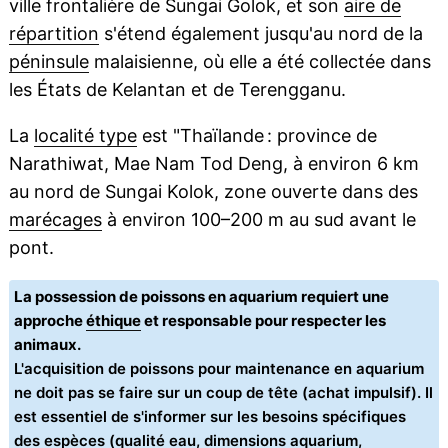
ville frontalière de Sungai Golok, et son
aire de
répartition
s'étend également jusqu'au nord de la
péninsule
malaisienne, où elle a été collectée dans
les États de Kelantan et de Terengganu.
La
localité type
est "Thaïlande : province de
Narathiwat, Mae Nam Tod Deng, à environ 6 km
au nord de Sungai Kolok, zone ouverte dans des
marécages
à environ 100–200 m au sud avant le
pont.
La possession de poissons en aquarium requiert une
approche
éthique
et responsable pour respecter les
animaux.
L'acquisition de poissons pour maintenance en aquarium
ne doit pas se faire sur un coup de tête (achat impulsif). Il
est essentiel de s'informer sur les besoins spécifiques
des espèces (qualité eau, dimensions aquarium,