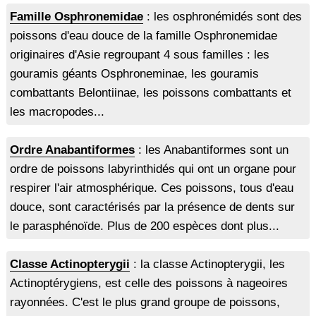
Famille Osphronemidae
: les osphronémidés sont des
poissons d'eau douce de la famille Osphronemidae
originaires d'Asie regroupant 4 sous familles : les
gouramis géants Osphroneminae, les gouramis
combattants Belontiinae, les poissons combattants et
les macropodes...
Ordre Anabantiformes
: les Anabantiformes sont un
ordre de poissons labyrinthidés qui ont un organe pour
respirer l'air atmosphérique. Ces poissons, tous d'eau
douce, sont caractérisés par la présence de dents sur
le parasphénoïde. Plus de 200 espèces dont plus...
Classe Actinopterygii
: la classe Actinopterygii, les
Actinoptérygiens, est celle des poissons à nageoires
rayonnées. C'est le plus grand groupe de poissons,