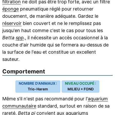
filtration
ne doit pas être trop forte, avec un filtre
éponge
pneumatique réglé pour retourner
doucement, de manière adéquate. Gardez le
réservoir
bien couvert et ne le remplissez pas
jusqu'en haut comme c'est le cas pour tous les
Betta
spp
.
, il nécessite un accès occasionnel à la
couche d'air humide qui se formera au-dessus de
la surface de l'eau et constitue un excellent
sauteur.
Comportement
NOMBRE D'ANIMAUX :
NIVEAU OCCUPÉ :
Trio-Harem
MILIEU + FOND
Même s'il n'est pas recommandé pour l'
aquarium
communautaire
standard, surtout en raison de sa
rareté,
Betta pi
convient aux aquariums