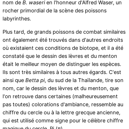
nom de
B. waseri
en l'honneur d'Alfred Waser, un
rocher primordial de la scène des poissons
labyrinthes.
Plus tard, de grands poissons de combat similaires
ont également été trouvés dans d'autres endroits
où existaient ces conditions de biotope, et il a été
constaté que le dessin des lèvres et du menton
était le meilleur moyen de distinguer les espèces.
Ils sont très similaires à tous autres égards. C'est
ainsi que
Betta pi
, du sud de la Thaïlande, tire son
nom, car le dessin des lèvres et du menton, que
l'on retrouve dans certaines (malheureusement
pas toutes) colorations d'ambiance, ressemble au
chiffre du cercle ou à la lettre grecque ancienne,
qui est utilisé comme signe pour le célèbre chiffre
magique du cercle, Pi (π).