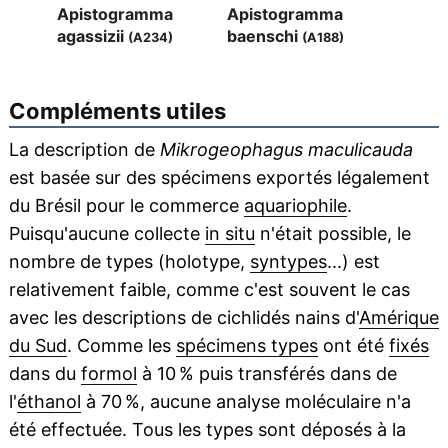
Apistogramma
Apistogramma
agassizii
baenschi
(A234)
(A188)
Compléments utiles
La description de
Mikrogeophagus maculicauda
est basée sur des spécimens exportés légalement
du Brésil pour le commerce
aquariophile
.
Puisqu'aucune collecte
in situ
n'était possible, le
nombre de types (holotype,
syntypes
...) est
relativement faible, comme c'est souvent le cas
avec les descriptions de cichlidés nains d'
Amérique
du Sud
. Comme les
spécimens types
ont été
fixés
dans du
formol
à 10 % puis transférés dans de
l'
éthanol
à 70 %, aucune analyse moléculaire n'a
été effectuée. Tous les types sont déposés à la