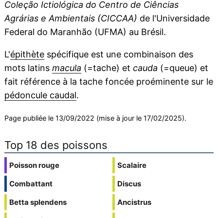
Coleção Ictiológica do Centro de Ciências
Agrárias e Ambientais (CICCAA)
de l'Universidade
Federal do Maranhão (UFMA) au Brésil.
L'
épithète
spécifique est une combinaison des
mots latins
macula
(=tache) et
cauda
(=queue) et
fait référence à la tache foncée proéminente sur le
pédoncule caudal
.
Page publiée le 13/09/2022 (mise à jour le 17/02/2025).
Top 18 des poissons
Poisson rouge
Scalaire
Combattant
Discus
Betta splendens
Ancistrus