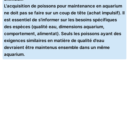
L'acquisition de poissons pour maintenance en aquarium
ne doit pas se faire sur un coup de tête (achat impulsif). Il
est essentiel de s'informer sur les besoins spécifiques
des espèces (qualité eau, dimensions aquarium,
comportement, alimentat). Seuls les poissons ayant des
exigences similaires en matière de qualité d'eau
devraient être maintenus ensemble dans un même
aquarium.