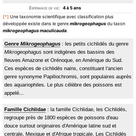
Espérance de vie:
4 à 5 ans
[*]
Une taxonomie scientifique avec classification plus
développée existe dans le genre
mikrogeophagus
du taxon
mikrogeophagus maculicauda
.
Genre
Mikrogeophagus
: les petits cichlidés du genre
Mikrogeophagus
sont indigènes des bassins des
fleuves Amazone et Orénoque, en Amérique du Sud.
Ces espèces de cichlidés nains, constituant l'ancien
genre synonyme Papiliochromis, sont populaires auprès
des aquariophiles. Le plus célèbre des poissons est
appelé...
Famille Cichlidae
: la famille Cichlidae, les Cichlidés,
regroupe près de 1800 espèces de poissons d'eau
douce surtout originaires d'Amérique latine sud et
centrale, Mexique et d'Afrique tropicale. Les Cichlidés