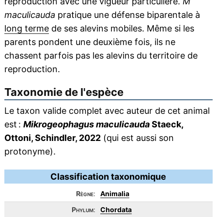
reproduction avec une vigueur particulière.
M
maculicauda
pratique une défense biparentale à
long terme
de ses alevins mobiles. Même si les
parents pondent une deuxième fois, ils ne
chassent parfois pas les alevins du territoire de
reproduction.
Taxonomie de l'espèce
Le taxon valide complet avec auteur de cet animal
est :
Mikrogeophagus maculicauda
Staeck,
Ottoni, Schindler, 2022
(qui est aussi son
protonyme).
Classification taxonomique
Règne
:
Animalia
Phylum
:
Chordata