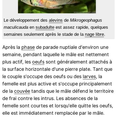
Le développement des
alevins
de
Mikrogeophagus
maculicauda
en
subadulte
est assez rapide, quelques
semaines seulement après le stade de la
nage libre
.
Après la
phase
de parade nuptiale d'environ une
semaine, pendant laquelle le mâle est nettement
plus actif, les
oeufs
sont généralement attachés à
la surface horizontale d'une pierre plate. Tant que
le couple s'occupe des oeufs ou des
larves
, la
femelle est plus active et s'occupe principalement
de la
couvée
tandis que le mâle défend le territoire
de frai contre les intrus. Les absences de la
femelle sont courtes et lorsqu'elle quitte les oeufs,
elle est immédiatement remplacée par le mâle.