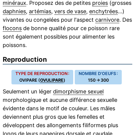
minéraux
. Proposez des de petites
proies
(grosses
daphnies
,
artémias
,
vers de vase
,
enchytrées
...)
vivantes ou congelées pour l'aspect
carnivore
. Des
flocons
de bonne qualité pour ce poisson rare
sont également possibles pour alimenter les
poissons.
Reproduction
TYPE DE REPRODUCTION :
NOMBRE D'OEUFS :
OVIPARE (
OVULIPARE
)
150 → 300
Seulement un léger
dimorphisme sexuel
morphologique et aucune différence sexuelle
évidente dans le motif de couleur. Les mâles
deviennent plus gros que les femelles et
développent des allongements filiformes plus
longs de leurs nageoires dorsale et caudale.