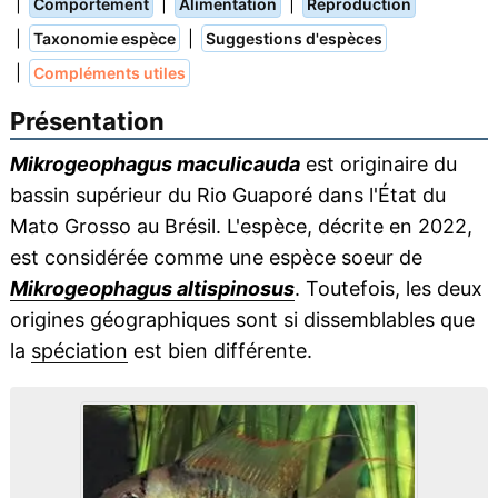
|
|
|
Comportement
Alimentation
Reproduction
|
|
Taxonomie espèce
Suggestions d'espèces
|
Compléments utiles
Présentation
Mikrogeophagus maculicauda
est originaire du
bassin supérieur du Rio Guaporé dans l'État du
Mato Grosso au Brésil. L'espèce, décrite en 2022,
est considérée comme une espèce soeur de
Mikrogeophagus altispinosus
. Toutefois, les deux
origines géographiques sont si dissemblables que
la
spéciation
est bien différente.