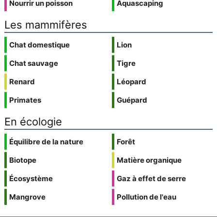
Nourrir un poisson
Aquascaping
Les mammifères
Chat domestique
Lion
Chat sauvage
Tigre
Renard
Léopard
Primates
Guépard
En écologie
Équilibre de la nature
Forêt
Biotope
Matière organique
Écosystème
Gaz à effet de serre
Mangrove
Pollution de l'eau