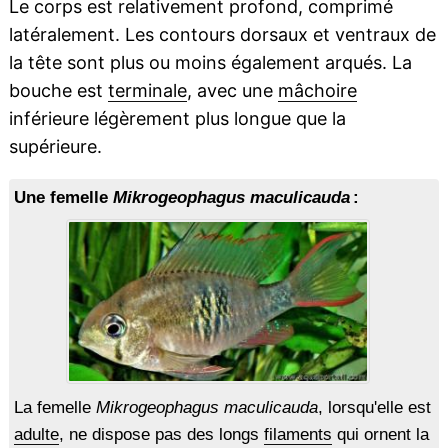
Le corps est relativement profond, comprimé
latéralement. Les contours dorsaux et ventraux de
la tête sont plus ou moins également arqués. La
bouche est
terminale
, avec une
mâchoire
inférieure légèrement plus longue que la
supérieure.
Une femelle
Mikrogeophagus maculicauda
:
La femelle
Mikrogeophagus maculicauda
, lorsqu'elle est
adulte
, ne dispose pas des longs
filaments
qui ornent la