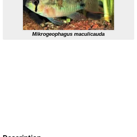
Mikrogeophagus maculicauda