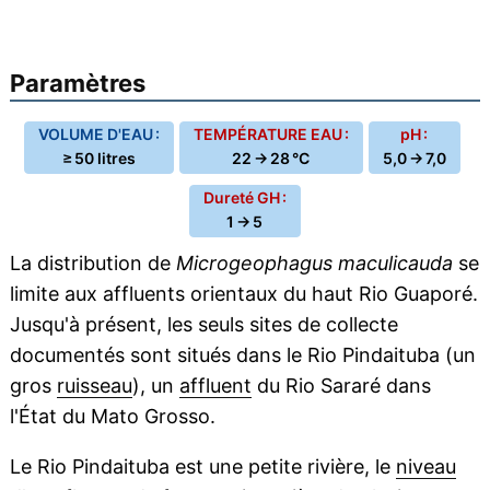
Paramètres
VOLUME D'EAU :
TEMPÉRATURE EAU :
pH :
≥ 50 litres
22 → 28 °C
5,0 → 7,0
Dureté GH :
1 → 5
La distribution de
Microgeophagus maculicauda
se
limite aux affluents orientaux du haut Rio Guaporé.
Jusqu'à présent, les seuls sites de collecte
documentés sont situés dans le Rio Pindaituba (un
gros
ruisseau
), un
affluent
du Rio Sararé dans
l'État du Mato Grosso.
Le Rio Pindaituba est une petite rivière, le
niveau