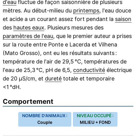
d'eau
fluctue de façon saisonnière de plusieurs
mètres. Au début-milieu du
printemps
, l'eau douce
et acide a un courant assez fort pendant la
saison
des
hautes eaux
. Plusieurs mesures des
paramètres de l'eau
, que le premier auteur a prises
sur la route entre Ponte e Lacerda et Vilhena
(Mato Grosso), ont eu les résultats suivants :
température de l'air de 29,5 °C, températures de
l'eau de 25,3 °C, pH de 6,5,
conductivité
électrique
de 20 μS/cm, et
dureté
totale et temporaire
<1 °dH.
Comportement
NOMBRE D'ANIMAUX :
NIVEAU OCCUPÉ :
Couple
MILIEU + FOND