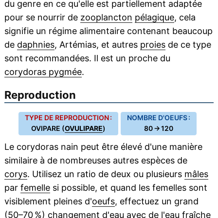
du genre en ce qu'elle est partiellement adaptée
pour se nourrir de
zooplancton
pélagique
, cela
signifie un régime alimentaire contenant beaucoup
de
daphnies
, Artémias, et autres
proies
de ce type
sont recommandées. Il est un proche du
corydoras pygmée
.
Reproduction
TYPE DE REPRODUCTION :
NOMBRE D'OEUFS :
OVIPARE (
OVULIPARE
)
80 → 120
Le corydoras nain peut être élevé d'une manière
similaire à de nombreuses autres espèces de
corys
. Utilisez un ratio de deux ou plusieurs
mâles
par
femelle
si possible, et quand les femelles sont
visiblement pleines d'
oeufs
, effectuez un grand
(50–70 %)
changement d'eau
avec de l'eau fraîche