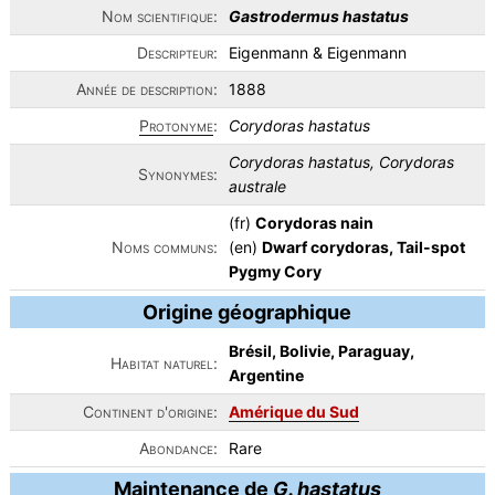
Nom scientifique:
Gastrodermus hastatus
Descripteur:
Eigenmann & Eigenmann
Année de description:
1888
Protonyme
:
Corydoras hastatus
Corydoras hastatus, Corydoras
Synonymes:
australe
(fr)
Corydoras nain
Noms communs:
(en)
Dwarf corydoras, Tail-spot
Pygmy Cory
Origine géographique
Brésil, Bolivie, Paraguay,
Habitat naturel:
Argentine
Continent d'origine:
Amérique du Sud
Abondance:
Rare
Maintenance de
G. hastatus