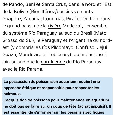
de Pando, Beni et Santa Cruz, dans le nord et l'Est
de la Bolivie (Rios Iténez/
bassins versants
Guaporé, Yacuma, Itonomas, Piraí et Orthon dans
le grand bassin de la
rivière
Madeira), l'ensemble
du système Río Paraguay au sud du Brésil (Mato
Grosso do Sul), le Paraguay et l'Argentine du nord-
est (y compris les ríos Pilcomayo, Confuso, Jejuí
Guazú, Manduvira et Tebicuary), au moins aussi
loin au sud que la
confluence
du Río Paraguay
avec le Río Paraná.
La possession de poissons en aquarium requiert une
approche
éthique
et responsable pour respecter les
animaux.
L'acquisition de poissons pour maintenance en aquarium
ne doit pas se faire sur un coup de tête (achat impulsif). Il
est essentiel de s'informer sur les besoins spécifiques