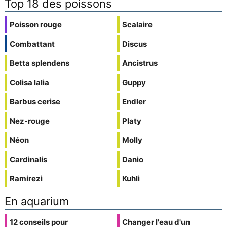
Top 18 des poissons
Poisson rouge
Scalaire
Combattant
Discus
Betta splendens
Ancistrus
Colisa lalia
Guppy
Barbus cerise
Endler
Nez-rouge
Platy
Néon
Molly
Cardinalis
Danio
Ramirezi
Kuhli
En aquarium
12 conseils pour
Changer l'eau d'un