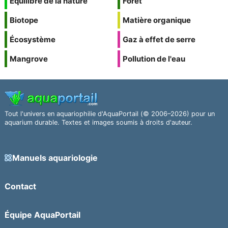
Équilibre de la nature
Forêt
Biotope
Matière organique
Écosystème
Gaz à effet de serre
Mangrove
Pollution de l'eau
Tout l'univers en aquariophilie d'AquaPortail (© 2006–2026) pour un
aquarium durable. Textes et images soumis à droits d'auteur.
Manuels aquariologie
Contact
Équipe AquaPortail