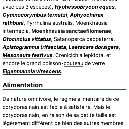
avec ces 3 espèces),
Hyphessobrycon eques
,
Gymnocorymbus ternetzi
,
Aphyocharax
rathbuni
, Pyrrhulina australis, Moenkhausia
intermedia,
Moenkhausia sanctaefilomenae
,
Otocinclus vittatus
, Satanoperca pappaterra,
Apistogramma trifasciata
,
Laetacara dorsigera
,
Mesonauta festivus
, Crenicichla lepidota, et
encore le grand poisson-
couteau
de verre
Eigenmannia virescens
.
Alimentation
De nature
omnivore
, le
régime alimentaire
de ce
corydoras nain est facile à satisfaire. Mais le
corydoras nain, en raison de sa petite taille est
légèrement différent de bien des autres membres