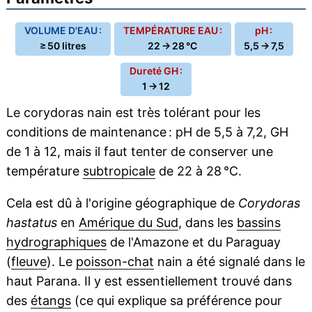
VOLUME D'EAU :
TEMPÉRATURE EAU :
pH :
≥ 50 litres
22 → 28 °C
5,5 → 7,5
Dureté GH :
1 → 12
Le corydoras nain est très tolérant pour les
conditions de maintenance : pH de 5,5 à 7,2, GH
de 1 à 12, mais il faut tenter de conserver une
température
subtropicale
de 22 à 28 °C.
Cela est dû à l'origine géographique de
Corydoras
hastatus
en
Amérique du Sud
, dans les
bassins
hydrographiques
de l'Amazone et du Paraguay
(
fleuve
). Le
poisson-chat
nain a été signalé dans le
haut Parana. Il y est essentiellement trouvé dans
des
étangs
(ce qui explique sa préférence pour