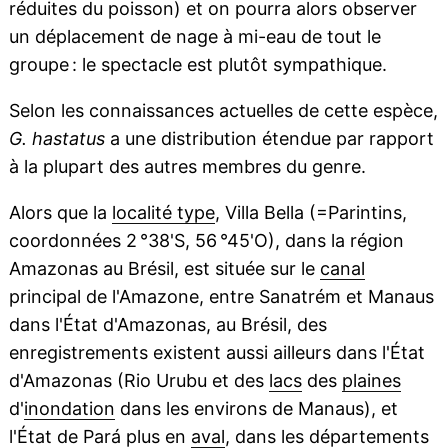
réduites du poisson) et on pourra alors observer
un déplacement de nage à mi-eau de tout le
groupe : le spectacle est plutôt sympathique.
Selon les connaissances actuelles de cette espèce,
G. hastatus
a une distribution étendue par rapport
à la plupart des autres membres du genre.
Alors que la
localité type
, Villa Bella (=Parintins,
coordonnées 2 °38'S, 56 °45'O), dans la région
Amazonas au Brésil, est située sur le
canal
principal de l'Amazone, entre Sanatrém et Manaus
dans l'État d'Amazonas, au Brésil, des
enregistrements existent aussi ailleurs dans l'État
d'Amazonas (Rio Urubu et des
lacs
des
plaines
d'
inondation
dans les environs de Manaus), et
l'État de Pará plus en
aval
, dans les départements