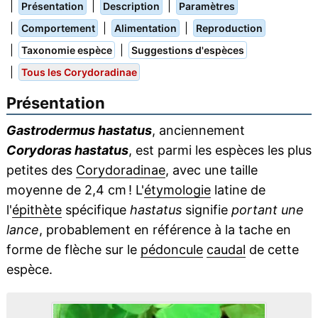
|
|
|
Présentation
Description
Paramètres
|
|
|
Comportement
Alimentation
Reproduction
|
|
Taxonomie espèce
Suggestions d'espèces
|
Tous les Corydoradinae
Présentation
Gastrodermus hastatus
, anciennement
Corydoras hastatus
, est parmi les espèces les plus
petites des
Corydoradinae
, avec une taille
moyenne de 2,4 cm ! L'
étymologie
latine de
l'
épithète
spécifique
hastatus
signifie
portant une
lance
, probablement en référence à la tache en
forme de flèche sur le
pédoncule
caudal
de cette
espèce.