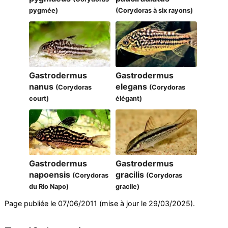
pygmée)
(Corydoras à six rayons)
Gastrodermus
Gastrodermus
nanus
elegans
(Corydoras
(Corydoras
court)
élégant)
Gastrodermus
Gastrodermus
napoensis
gracilis
(Corydoras
(Corydoras
du Rio Napo)
gracile)
Page publiée le 07/06/2011 (mise à jour le 29/03/2025).