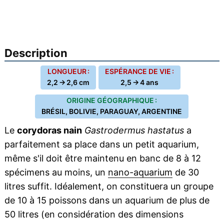
Description
LONGUEUR :
ESPÉRANCE DE VIE :
2,2 → 2,6 cm
2,5 → 4 ans
ORIGINE GÉOGRAPHIQUE :
BRÉSIL, BOLIVIE, PARAGUAY, ARGENTINE
Le
corydoras nain
Gastrodermus hastatus
a
parfaitement sa place dans un petit aquarium,
même s'il doit être maintenu en banc de 8 à 12
spécimens au moins, un
nano-aquarium
de 30
litres suffit. Idéalement, on constituera un groupe
de 10 à 15 poissons dans un aquarium de plus de
50 litres (en considération des dimensions