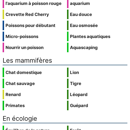
l'aquarium à poisson rouge
aquarium
Crevette Red Cherry
Eau douce
Poissons pour débutant
Eau osmosée
Micro-poissons
Plantes aquatiques
Nourrir un poisson
Aquascaping
Les mammifères
Chat domestique
Lion
Chat sauvage
Tigre
Renard
Léopard
Primates
Guépard
En écologie