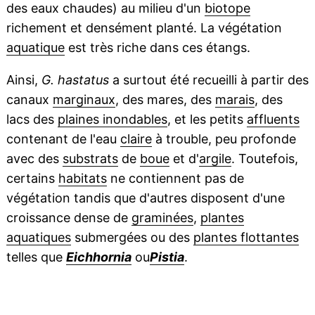
des eaux chaudes) au milieu d'un
biotope
richement et densément planté. La végétation
aquatique
est très riche dans ces étangs.
Ainsi,
G. hastatus
a surtout été recueilli à partir des
canaux
marginaux
, des mares, des
marais
, des
lacs des
plaines inondables
, et les petits
affluents
contenant de l'eau
claire
à trouble, peu profonde
avec des
substrats
de
boue
et d'
argile
. Toutefois,
certains
habitats
ne contiennent pas de
végétation tandis que d'autres disposent d'une
croissance dense de
graminées
,
plantes
aquatiques
submergées ou des
plantes flottantes
telles que
Eichhornia
ou
Pistia
.