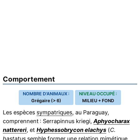
Comportement
NOMBRE D'ANIMAUX :
NIVEAU OCCUPÉ :
Grégaire (> 6)
MILIEU + FOND
Les espèces
sympatriques
, au Paraguay,
comprennent : Serrapinnus kriegi,
Aphyocharax
nattereri
, et
Hyphessobrycon elachys
(
C.
hastatus
semble former une relation
mimétique