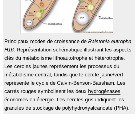
Principaux modes de croissance de
Ralstonia eutropha
H16
. Représentation schématique illustrant les aspects
clés du métabolisme lithoautotrophe et
hétérotrophe
.
Les cercles jaunes représentent les processus du
métabolisme central, tandis que le cercle jaune/vert
représente le
cycle de Calvin-Benson
-Bassham. Les
carrés rouges symbolisent les deux
hydrogénases
économes en énergie. Les cercles gris indiquent les
granules de stockage de
polyhydroxyalcanoate
(PHA).