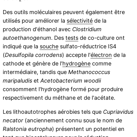
Des outils moléculaires peuvent également être
utilisés pour améliorer la
sélectivité
de la
production d'éthanol avec
Clostridium
autoethanogenum
. Des
tests
de co-culture ont
indiqué que la
souche
sulfato-réductrice IS4
(
Desulfopila corrodens
) accepte l'
électron
de la
cathode et génère de l'
hydrogène
comme
intermédiaire, tandis que
Methanococcus
maripaludis
et
Acetobacterium woodii
consomment l'hydrogène formé pour produire
respectivement du méthane et de l'acétate.
Les lithoautotrophes aérobies tels que
Cupriavidus
necator
(anciennement connu sous le nom de
Ralstonia eutropha
) présentent un potentiel en