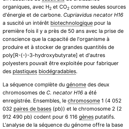
organiques, avec H
et CO
comme seules sources
2
2
d'énergie et de carbone.
Cupriavidus necator H16
a suscité un intérêt
biotechnologique
pour la
première fois il y a près de 50 ans avec la prise de
conscience que la capacité de l'organisme à
produire et à stocker de grandes quantités de
poly[R-(-)-3-hydroxybutyrate] et d'autres
polyesters pouvait être exploitée pour fabriquer
des
plastiques
biodégradables
.
La séquence complète du
génome
des deux
chromosomes de
C. necator H16
a été
enregistrée. Ensembles, le
chromosome
1 (4 052
032
paires de bases
(pb)) et le chromosome 2 (2
912 490 pb) codent pour 6 116
gènes
putatifs.
L'analyse de la séquence du génome offre la base