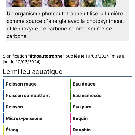
Un organisme photoautotrophe utilise la lumière
comme source d'énergie avec la photosynthèse,
et le dioxyde de carbone comme source de
carbone.
Signification "
lithoautotrophe
" publiée le 10/03/2024 (mise à
jour le 10/03/2024).
Le milieu aquatique
Poisson rouge
Eau douce
Poisson combattant
Eau osmosée
Poisson
Eau pure
Micros-poissons
Requin
Étang
Dauphin