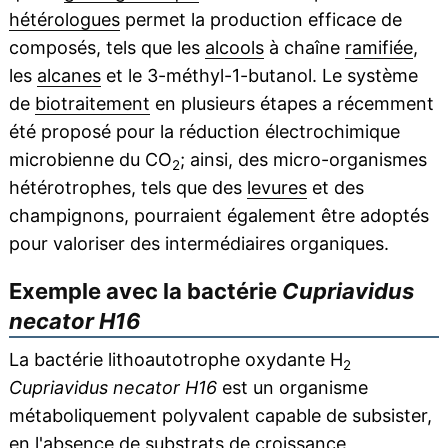
hétérologues
permet la production efficace de
composés, tels que les
alcools
à chaîne
ramifiée
,
les
alcanes
et le 3-méthyl-1-butanol. Le système
de
biotraitement
en plusieurs étapes a récemment
été proposé pour la réduction électrochimique
microbienne du CO
; ainsi, des micro-organismes
2
hétérotrophes, tels que des
levures
et des
champignons, pourraient également être adoptés
pour valoriser des intermédiaires organiques.
Exemple avec la bactérie
Cupriavidus
necator H16
La bactérie lithoautotrophe oxydante H
2
Cupriavidus necator H16
est un organisme
métaboliquement polyvalent capable de subsister,
en l'absence de
substrats
de croissance