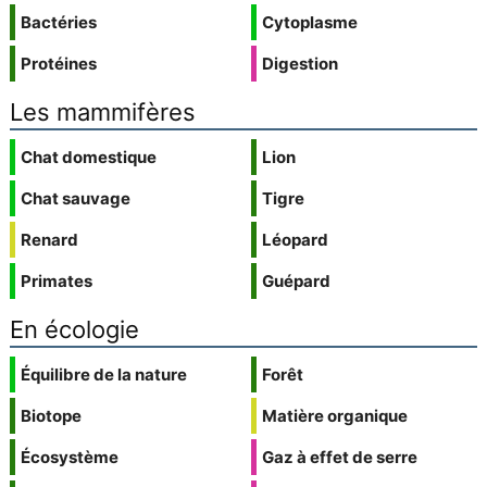
Bactéries
Cytoplasme
Protéines
Digestion
Les mammifères
Chat domestique
Lion
Chat sauvage
Tigre
Renard
Léopard
Primates
Guépard
En écologie
Équilibre de la nature
Forêt
Biotope
Matière organique
Écosystème
Gaz à effet de serre