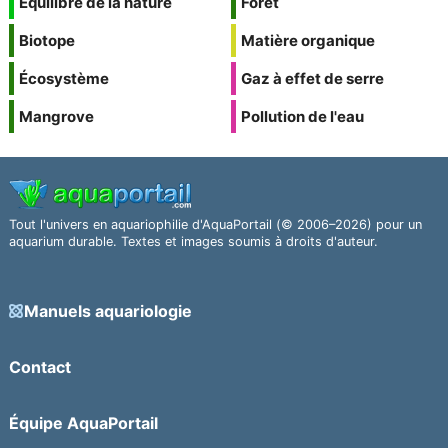
Équilibre de la nature
Forêt
Biotope
Matière organique
Écosystème
Gaz à effet de serre
Mangrove
Pollution de l'eau
Tout l'univers en aquariophilie d'AquaPortail (© 2006–2026) pour un
aquarium durable. Textes et images soumis à droits d'auteur.
Manuels aquariologie
Contact
Équipe AquaPortail