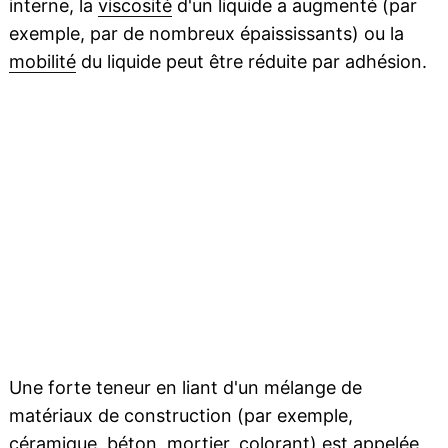
interne, la
viscosité
d'un liquide a augmenté (par
exemple, par de nombreux épaississants) ou la
mobilité
du liquide peut être réduite par adhésion.
Une forte teneur en liant d'un mélange de
matériaux de construction (par exemple,
céramique,
béton
, mortier,
colorant
) est appelée