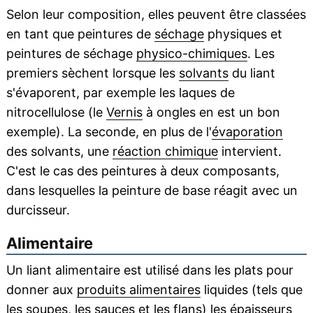
Selon leur composition, elles peuvent être classées
en tant que peintures de
séchage
physiques et
peintures de séchage
physico-chimiques
. Les
premiers sèchent lorsque les
solvants
du liant
s'évaporent, par exemple les laques de
nitrocellulose (le
Vernis
à ongles en est un bon
exemple). La seconde, en plus de l'
évaporation
des solvants, une
réaction chimique
intervient.
C'est le cas des peintures à deux composants,
dans lesquelles la peinture de base réagit avec un
durcisseur.
Alimentaire
Un liant alimentaire est utilisé dans les plats pour
donner aux
produits alimentaires
liquides (tels que
les soupes, les sauces et les flans) les épaisseurs