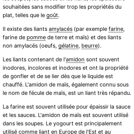
souhaitées sans modifier trop les propriétés du
plat, telles que le
goût
.
Il existe des liants
amylacés
(par exemple
farine
,
farine de
pomme
de terre et maïs) et des liants
non amylacés (oeufs,
gélatine
,
beurre
).
Les liants contenant de l'
amidon
sont souvent
inodores, incolores et inodores et ont la propriété
de gonfler et de se lier dès que le liquide est
chauffé. L'amidon de maïs, également connu sous
le nom de fécule de maïs, est un liant très répandu.
La farine est souvent utilisée pour épaissir la sauce
et les sauces. L'amidon de maïs est souvent utilisé
dans les soupes. Le yogourt est principalement
utilisé comme liant en Europe de l'Est et au