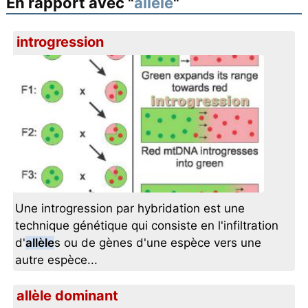
En rapport avec "
allèle
"
introgression
Une introgression par hybridation est une
technique génétique qui consiste en l'infiltration
d'
allèle
s ou de gènes d'une espèce vers une
autre espèce...
allèle dominant