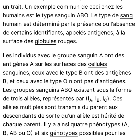
un trait. Un exemple commun de ceci chez les
humains est le type sanguin ABO. Le type de
sang
humain est déterminé par la présence ou l'absence
de certains identifiants, appelés
antigènes
, à la
surface des
globules
rouges.
Les individus avec le groupe sanguin A ont des
antigènes A sur les surfaces des
cellules
sanguines
, ceux avec le type B ont des antigènes
B, et ceux avec le type O n'ont pas d'antigènes.
Les
groupes sanguins
ABO existent sous la forme
de trois allèles, représentés par (I
, I
, I
). Ces
A
B
O
allèles multiples sont transmis du parent aux
descendants de sorte qu'un allèle est hérité de
chaque parent. Il y a ainsi quatre phénotypes (A,
B, AB ou O) et six
génotypes
possibles pour les