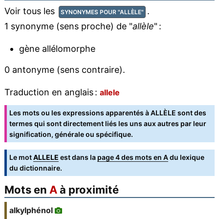
Voir tous les
.
SYNONYMES POUR "ALLÈLE"
1 synonyme (sens proche) de "
allèle
" :
gène allélomorphe
0 antonyme (sens contraire).
Traduction en anglais :
allele
Les mots ou les expressions apparentés à ALLÈLE sont des
termes qui sont directement liés les uns aux autres par leur
signification, générale ou spécifique.
Le mot
ALLELE
est dans la
page 4 des mots en A
du lexique
du dictionnaire.
Mots en
A
à proximité
alkylphénol