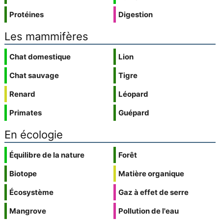
Protéines
Digestion
Les mammifères
Chat domestique
Lion
Chat sauvage
Tigre
Renard
Léopard
Primates
Guépard
En écologie
Équilibre de la nature
Forêt
Biotope
Matière organique
Écosystème
Gaz à effet de serre
Mangrove
Pollution de l'eau