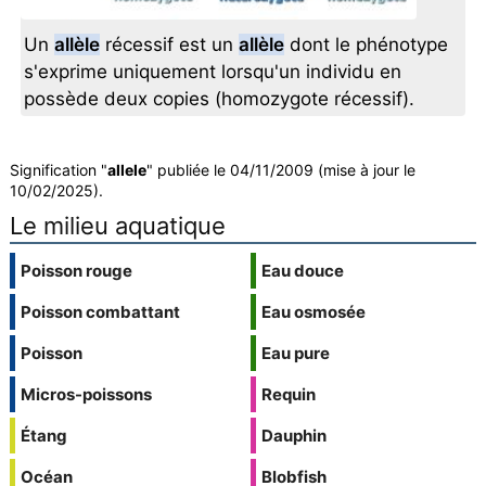
Un
allèle
récessif est un
allèle
dont le phénotype
s'exprime uniquement lorsqu'un individu en
possède deux copies (homozygote récessif).
Signification "
allele
" publiée le 04/11/2009 (mise à jour le
10/02/2025).
Le milieu aquatique
Poisson rouge
Eau douce
Poisson combattant
Eau osmosée
Poisson
Eau pure
Micros-poissons
Requin
Étang
Dauphin
Océan
Blobfish