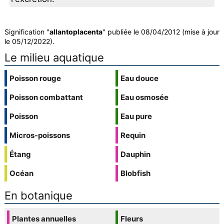
Signification "
allantoplacenta
" publiée le 08/04/2012 (mise à jour
le 05/12/2022).
Le milieu aquatique
Poisson rouge
Eau douce
Poisson combattant
Eau osmosée
Poisson
Eau pure
Micros-poissons
Requin
Étang
Dauphin
Océan
Blobfish
En botanique
Plantes annuelles
Fleurs