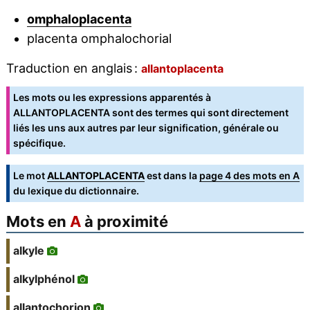
omphaloplacenta
placenta omphalochorial
Traduction en anglais :
allantoplacenta
Les mots ou les expressions apparentés à
ALLANTOPLACENTA sont des termes qui sont directement
liés les uns aux autres par leur signification, générale ou
spécifique.
Le mot
ALLANTOPLACENTA
est dans la
page 4 des mots en A
du lexique du dictionnaire.
Mots en
A
à proximité
alkyle
alkylphénol
allantochorion