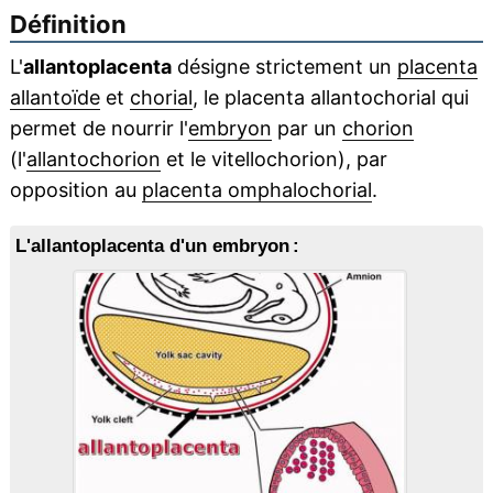
Définition
L'
allantoplacenta
désigne strictement un
placenta
allantoïde
et
chorial
, le placenta allantochorial qui
permet de nourrir l'
embryon
par un
chorion
(l'
allantochorion
et le vitellochorion), par
opposition au
placenta omphalochorial
.
L'allantoplacenta d'un embryon :