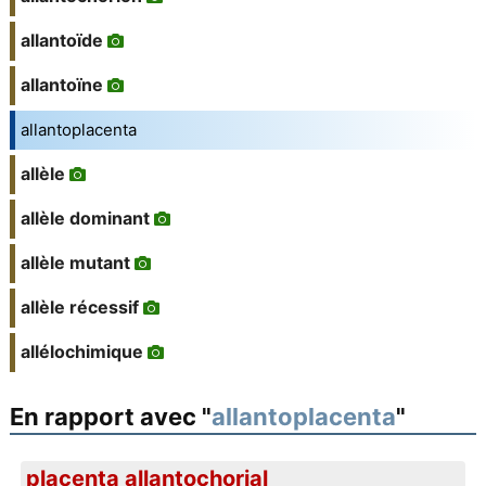
allantoïde
allantoïne
allantoplacenta
allèle
allèle dominant
allèle mutant
allèle récessif
allélochimique
En rapport avec "
allantoplacenta
"
placenta allantochorial