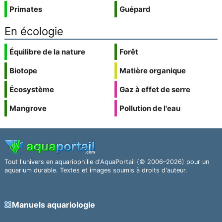
Primates
Guépard
En écologie
Équilibre de la nature
Forêt
Biotope
Matière organique
Écosystème
Gaz à effet de serre
Mangrove
Pollution de l'eau
Tout l'univers en aquariophilie d'AquaPortail (© 2006–2026) pour un
aquarium durable. Textes et images soumis à droits d'auteur.
Manuels aquariologie