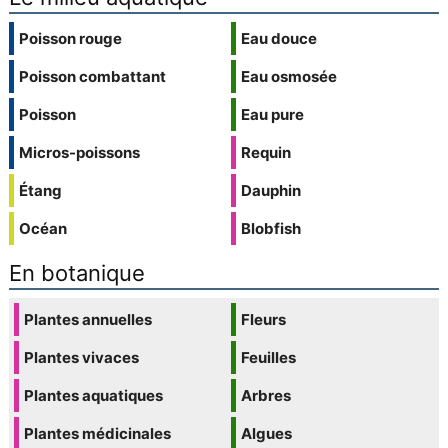
Poisson rouge
Eau douce
Poisson combattant
Eau osmosée
Poisson
Eau pure
Micros-poissons
Requin
Étang
Dauphin
Océan
Blobfish
En botanique
Plantes annuelles
Fleurs
Plantes vivaces
Feuilles
Plantes aquatiques
Arbres
Plantes médicinales
Algues