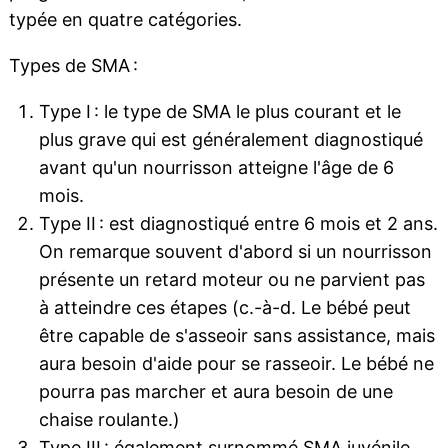
typée en quatre catégories.
Types de SMA :
Type I : le type de SMA le plus courant et le
plus grave qui est généralement diagnostiqué
avant qu'un nourrisson atteigne l'âge de 6
mois.
Type II : est diagnostiqué entre 6 mois et 2 ans.
On remarque souvent d'abord si un nourrisson
présente un retard moteur ou ne parvient pas
à atteindre ces étapes (c.-à-d. Le bébé peut
être capable de s'asseoir sans assistance, mais
aura besoin d'aide pour se rasseoir. Le bébé ne
pourra pas marcher et aura besoin de une
chaise roulante.)
Type III : également surnommé SMA
juvénile
,