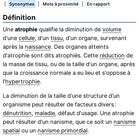
|
|
|
Synonymes
Mots à proximité
En rapport
Définition
Une
atrophie
qualifie la diminution de
volume
d'une
cellule
, d'un
tissu
, d'un organe, survenant
après la
naissance
. Des organes atteints
d'atrophie sont dits atrophiés. Cette
réduction
de
la masse de tissu, ou de la taille d'un organe, après
que la croissance normale a eu lieu et s'oppose à
l'
hypertrophie
.
La diminution de la taille d'une structure d'un
organisme peut résulter de facteurs divers :
dénutrition
,
maladie
, défaut d'usage. Une atrophie
peut résulter d'un nanisme, que ce soit un
nanisme
spatial
ou un
nanisme primordial
.