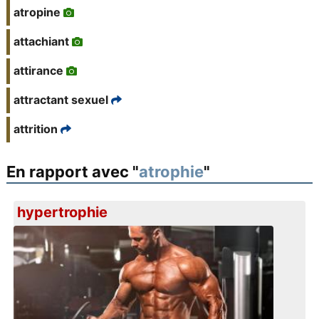
atropine
attachiant
attirance
attractant sexuel
attrition
En rapport avec "
atrophie
"
hypertrophie