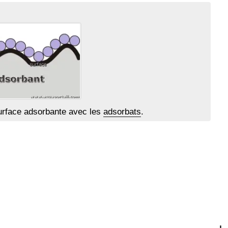
surface adsorbante avec les
adsorbats
.