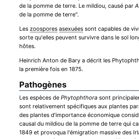
de la pomme de terre. Le mildiou, causé par
A
de la pomme de terre".
Les
zoospores
asexuées
sont capables de v
sorte qu'elles peuvent survivre dans le sol lo
hôtes.
Heinrich Anton de Bary a décrit les Phytopht
la première fois en 1875.
Pathogènes
Les espèces de
Phytophthora
sont principal
sont relativement spécifiques aux plantes pa
des plantes d'importance économique consid
causal du mildiou de la pomme de terre qui c
1849 et provoqua l'émigration massive des Irl