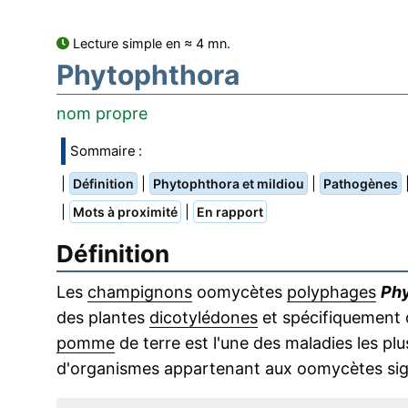
Lecture simple en ≈ 4 mn.
Phytophthora
nom propre
Sommaire :
|
|
|
Définition
Phytophthora et mildiou
Pathogènes
|
|
Mots à proximité
En rapport
Définition
Les
champignons
oomycètes
polyphages
Phy
des plantes
dicotylédones
et spécifiquement 
pomme
de terre est l'une des maladies les pl
d'organismes appartenant aux oomycètes sign