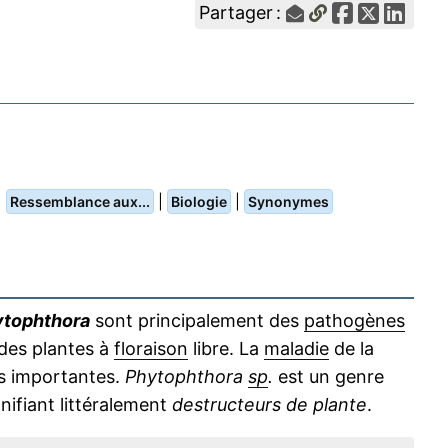
Partager :
|
|
|
Ressemblance aux...
Biologie
Synonymes
tophthora
sont principalement des
pathogènes
des plantes à
floraison
libre. La
maladie
de la
us importantes.
Phytophthora
sp
.
est un genre
ifiant littéralement
destructeurs de plante
.