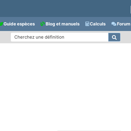
Guide espèces
Blog et manuels
Calculs
Forum 