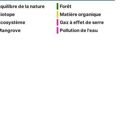
quilibre de la nature
Forêt
Biotope
Matière organique
Écosystème
Gaz à effet de serre
Mangrove
Pollution de l'eau