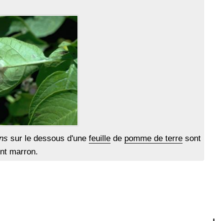
ans
sur le dessous d'une
feuille
de
pomme de terre
sont
ent marron.