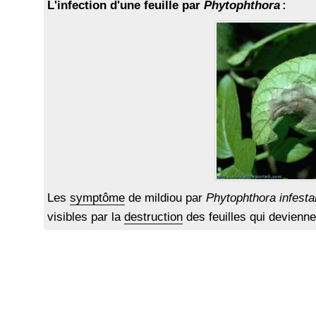
L'infection d'une feuille par
Phytophthora
:
Les
symptôme
de mildiou par
Phytophthora infest
visibles par la
destruction
des feuilles qui devienn