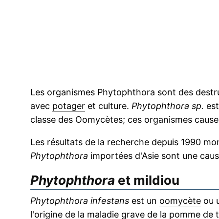
Les organismes Phytophthora sont des destru
avec
potager
et culture.
Phytophthora sp.
est
classe des Oomycètes; ces organismes cause
Les résultats de la recherche depuis 1990 mo
Phytophthora
importées d'Asie sont une cau
Phytophthora
et mildiou
Phytophthora infestans
est un
oomycète
ou 
l'origine de la maladie grave de la pomme de t