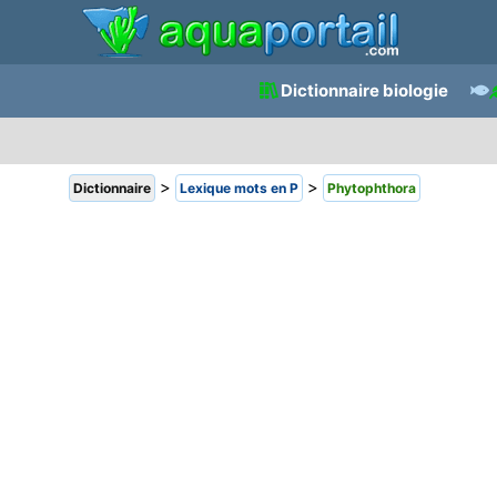
Dictionnaire biologie
>
>
Dictionnaire
Lexique mots en P
Phytophthora