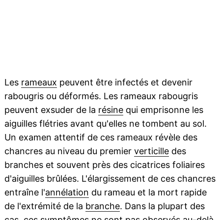
Les
rameaux
peuvent être infectés et devenir
rabougris ou déformés. Les rameaux rabougris
peuvent exsuder de la
résine
qui emprisonne les
aiguilles flétries avant qu'elles ne tombent au sol.
Un examen attentif de ces rameaux révèle des
chancres au niveau du premier
verticille
des
branches et souvent près des cicatrices foliaires
d'aiguilles brûlées. L'élargissement de ces chancres
entraîne l'
annélation
du rameau et la mort rapide
de l'extrémité de la
branche
. Dans la plupart des
cas, ces symptômes ne sont pas observés au-delà