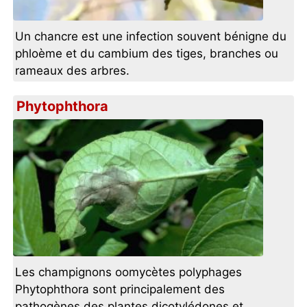
Un chancre est une infection souvent bénigne du
phloème et du cambium des tiges, branches ou
rameaux des arbres.
Phytophthora
Les champignons oomycètes polyphages
Phytophthora sont principalement des
pathogènes des plantes dicotylédones et