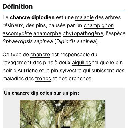
Définition
Le
chancre diplodien
est une
maladie
des arbres
résineux, des pins, causée par un
champignon
ascomycète
anamorphe
phytopathogène
, l'espèce
Sphaeropsis sapinea
(
Diplodia sapinea
).
Ce type de
chancre
est responsable du
ravagement des pins à deux
aiguilles
tel que le pin
noir d'Autriche et le pin sylvestre qui subissent des
maladies des
troncs
et des branches.
Un chancre diplodien sur un pin :