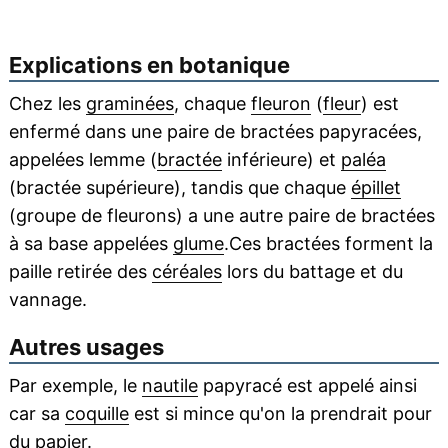
Explications en botanique
Chez les
graminées
, chaque
fleuron
(
fleur
) est
enfermé dans une paire de bractées papyracées,
appelées lemme (
bractée
inférieure) et
paléa
(bractée supérieure), tandis que chaque
épillet
(groupe de fleurons) a une autre paire de bractées
à sa base appelées
glume
.Ces bractées forment la
paille retirée des
céréales
lors du battage et du
vannage.
Autres usages
Par exemple, le
nautile
papyracé est appelé ainsi
car sa
coquille
est si mince qu'on la prendrait pour
du papier.