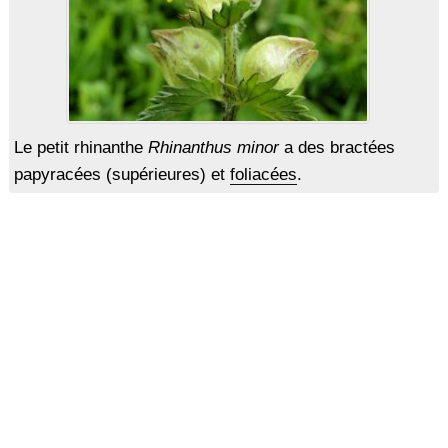
Le petit rhinanthe
Rhinanthus minor
a des bractées
papyracées (supérieures) et
foliacées
.