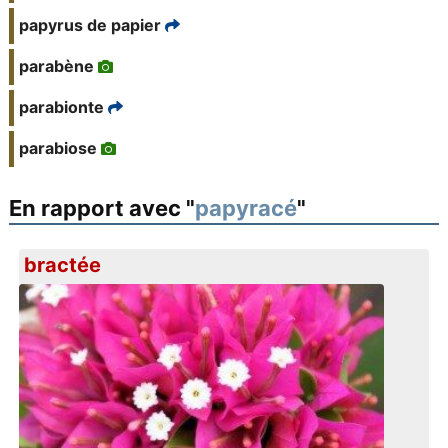
papyrus de papier
parabène
parabionte
parabiose
En rapport avec "
papyracé
"
bractée