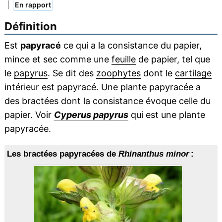
|
En rapport
Définition
Est
papyracé
ce qui a la consistance du papier,
mince et sec comme une
feuille
de papier, tel que
le
papyrus
. Se dit des
zoophytes
dont le
cartilage
intérieur est papyracé. Une plante papyracée a
des bractées dont la consistance évoque celle du
papier. Voir
Cyperus papyrus
qui est une plante
papyracée.
Les bractées papyracées de
Rhinanthus minor
: