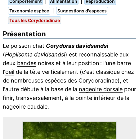
|
|
|
Comportement
Alimentation
Reproduction
|
|
Taxonomie espèce
Suggestions d'espèces
|
Tous les Corydoradinae
Présentation
Le
poisson chat
Corydoras davidsandsi
(
Hoplisoma davidsandsi
) est reconnaissable aux
deux
bandes
noires et à leur position : l'une barre
l'
oeil
de la tête verticalement (c'est classique chez
de nombreuses espèces des
Corydoradinae
), et
l'autre débute à la base de la
nageoire dorsale
pour
finir, transversalement, à la pointe inférieur de la
nageoire caudale
.