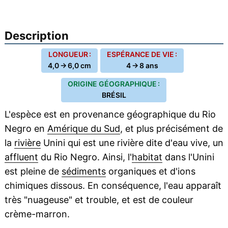
Description
LONGUEUR :
ESPÉRANCE DE VIE :
4,0 → 6,0 cm
4 → 8 ans
ORIGINE GÉOGRAPHIQUE :
BRÉSIL
L'espèce est en provenance géographique du Rio
Negro en
Amérique du Sud
, et plus précisément de
la
rivière
Unini qui est une rivière dite d'eau vive, un
affluent
du Rio Negro. Ainsi, l'
habitat
dans l'Unini
est pleine de
sédiments
organiques et d'ions
chimiques dissous. En conséquence, l'eau apparaît
très "nuageuse" et trouble, et est de couleur
crème-marron.