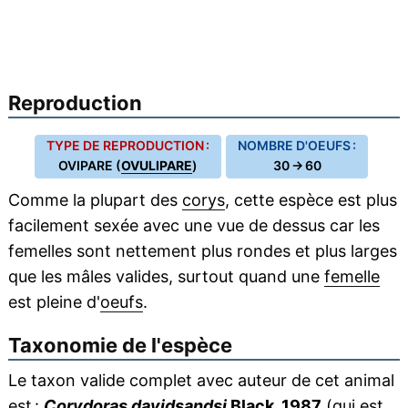
Reproduction
TYPE DE REPRODUCTION :
NOMBRE D'OEUFS :
OVIPARE (
OVULIPARE
)
30 → 60
Comme la plupart des
corys
, cette espèce est plus
facilement sexée avec une vue de dessus car les
femelles sont nettement plus rondes et plus larges
que les mâles valides, surtout quand une
femelle
est pleine d'
oeufs
.
Taxonomie de l'espèce
Le taxon valide complet avec auteur de cet animal
est :
Corydoras davidsandsi
Black, 1987
(qui est