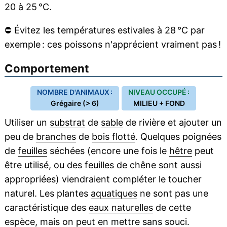
20 à 25 °C.
⛔
Évitez les températures estivales à 28 °C par
exemple : ces poissons n'apprécient vraiment pas !
Comportement
NOMBRE D'ANIMAUX :
NIVEAU OCCUPÉ :
Grégaire (> 6)
MILIEU + FOND
Utiliser un
substrat
de
sable
de rivière et ajouter un
peu de
branches
de
bois flotté
. Quelques poignées
de
feuilles
séchées (encore une fois le
hêtre
peut
être utilisé, ou des feuilles de chêne sont aussi
appropriées) viendraient compléter le toucher
naturel. Les plantes
aquatiques
ne sont pas une
caractéristique des
eaux naturelles
de cette
espèce, mais on peut en mettre sans souci.