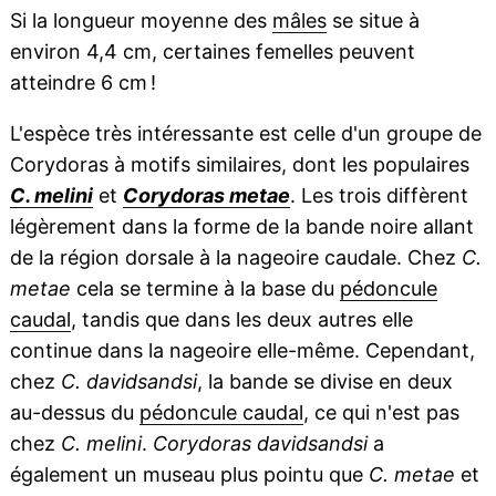
Si la longueur moyenne des
mâles
se situe à
environ 4,4 cm, certaines femelles peuvent
atteindre 6 cm !
L'espèce très intéressante est celle d'un groupe de
Corydoras à motifs similaires, dont les populaires
C. melini
et
Corydoras metae
. Les trois diffèrent
légèrement dans la forme de la bande noire allant
de la région dorsale à la nageoire caudale. Chez
C.
metae
cela se termine à la base du
pédoncule
caudal
, tandis que dans les deux autres elle
continue dans la nageoire elle-même. Cependant,
chez
C. davidsandsi
, la bande se divise en deux
au-dessus du
pédoncule caudal
, ce qui n'est pas
chez
C. melini
.
Corydoras davidsandsi
a
également un museau plus pointu que
C. metae
et