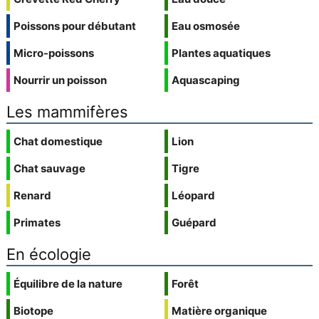
Poissons pour débutant
Eau osmosée
Micro-poissons
Plantes aquatiques
Nourrir un poisson
Aquascaping
Les mammifères
Chat domestique
Lion
Chat sauvage
Tigre
Renard
Léopard
Primates
Guépard
En écologie
Équilibre de la nature
Forêt
Biotope
Matière organique