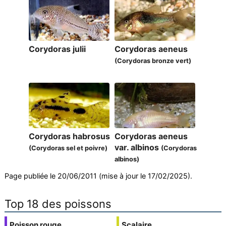
Corydoras julii
Corydoras aeneus
(Corydoras bronze vert)
Corydoras habrosus
Corydoras aeneus
var. albinos
(Corydoras sel et poivre)
(Corydoras
albinos)
Page publiée le 20/06/2011 (mise à jour le 17/02/2025).
Top 18 des poissons
Poisson rouge
Scalaire