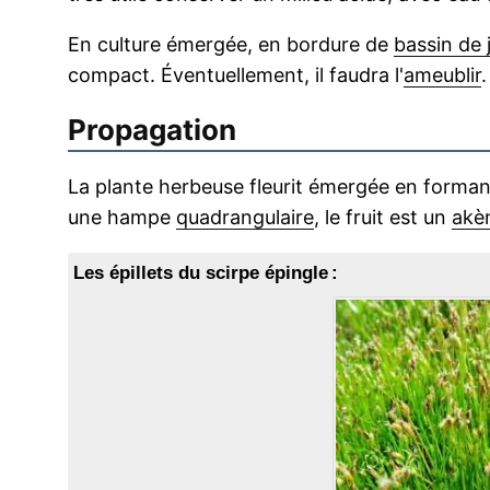
En culture émergée, en bordure de
bassin de 
compact. Éventuellement, il faudra l'
ameublir
.
Propagation
La plante herbeuse fleurit émergée en formant u
une hampe
quadrangulaire
, le fruit est un
akè
Les épillets du scirpe épingle :