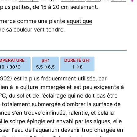
lus petites, de 15 à 20 cm seulement.
mmerce comme une plante
aquatique
 de sa couleur vert tendre.
MPÉRATURE :
pH :
DURETÉ GH :
10 → 30 °C
5,5 → 6,5
1 → 8
902) est la plus fréquemment utilisée, car
ien à la culture immergée et est peu exigeante à
C, du sol et de l'éclairage qui ne doit pas être
ure totalement submergée d'ombrer la surface de
ance s'en trouve diminuée, ralentie, et cela la
Si le scirpe épingle est envahi par les algues, elle
aisser l'eau de l'aquarium devenir trop chargée en