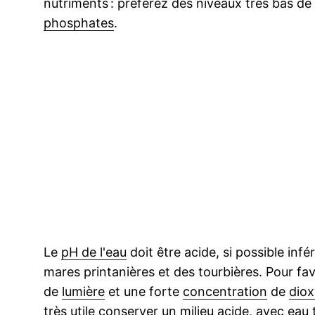
nutriments : préférez des niveaux très bas de
phosphates
.
Le
pH de l'eau
doit être acide, si possible infé
mares printanières et des tourbières. Pour fa
de
lumière
et une forte
concentration
de
dio
très utile conserver un milieu acide, avec eau