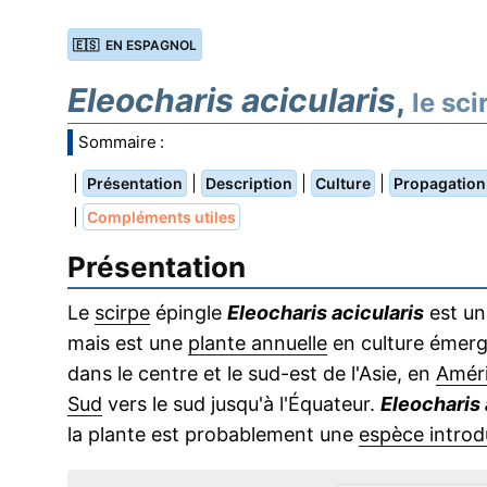
🇪🇸 EN ESPAGNOL
Eleocharis acicularis
,
le sci
Sommaire :
|
|
|
|
Présentation
Description
Culture
Propagation
|
Compléments utiles
Présentation
Le
scirpe
épingle
Eleocharis acicularis
est un
mais est une
plante annuelle
en culture émerg
dans le centre et le sud-est de l'Asie, en
Amér
Sud
vers le sud jusqu'à l'Équateur.
Eleocharis 
la plante est probablement une
espèce introd