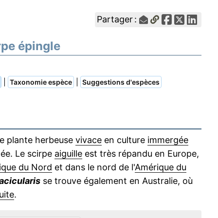
Partager :
rpe épingle
|
|
Taxonomie espèce
Suggestions d'espèces
e plante herbeuse
vivace
en culture
immergée
ée. Le scirpe
aiguille
est très répandu en Europe,
ique du Nord
et dans le nord de l'
Amérique du
acicularis
se trouve également en Australie, où
uite
.