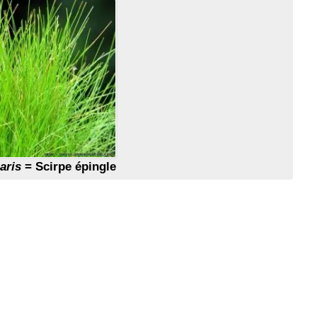
aris
= Scirpe épingle