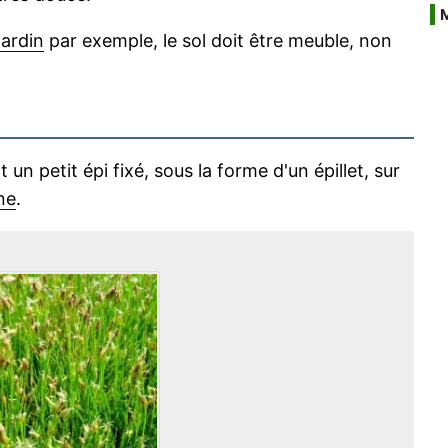
jardin
par exemple, le sol doit être meuble, non
n petit épi fixé, sous la forme d'un épillet, sur
ne
.