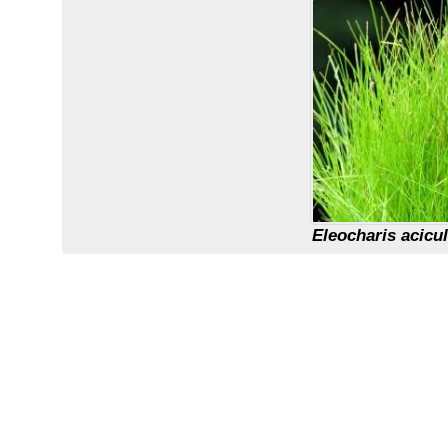
Eleocharis acicul