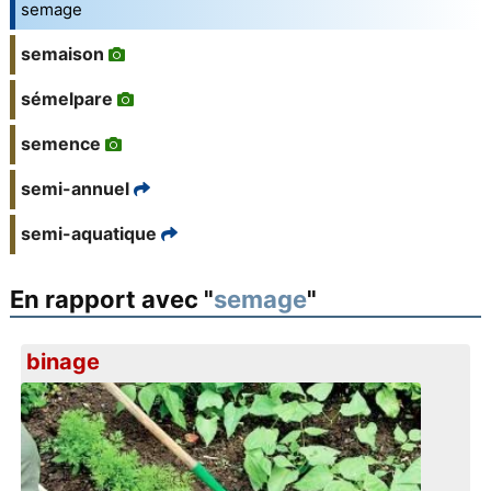
semage
semaison
sémelpare
semence
semi-annuel
semi-aquatique
En rapport avec "
semage
"
binage