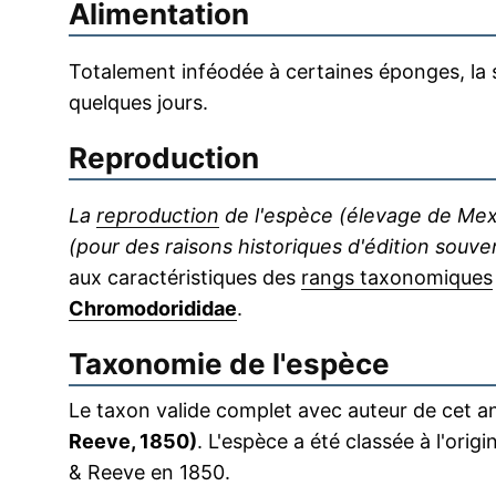
Alimentation
Totalement inféodée à certaines éponges, la 
quelques jours.
Reproduction
La
reproduction
de l'espèce (élevage de Mexi
(pour des raisons historiques d'édition souve
aux caractéristiques des
rangs taxonomiques
Chromodorididae
.
Taxonomie de l'espèce
Le taxon valide complet avec auteur de cet an
Reeve, 1850)
. L'espèce a été classée à l'ori
& Reeve en 1850.