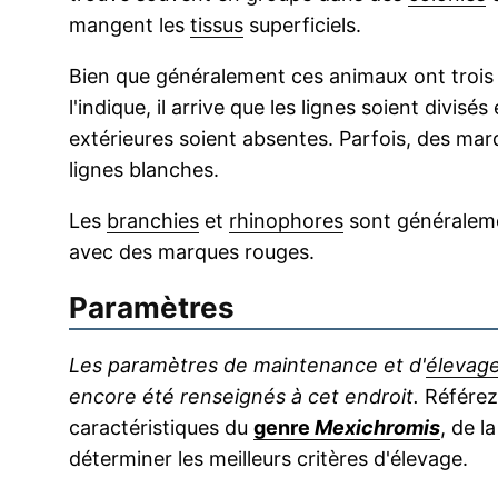
mangent les
tissus
superficiels.
Bien que généralement ces animaux ont trois
l'indique, il arrive que les lignes soient divisé
extérieures soient absentes. Parfois, des mar
lignes blanches.
Les
branchies
et
rhinophores
sont généralemen
avec des marques rouges.
Paramètres
Les paramètres de maintenance et d'
élevag
encore été renseignés à cet endroit.
Référez-
caractéristiques du
genre
Mexichromis
, de l
déterminer les meilleurs critères d'élevage.