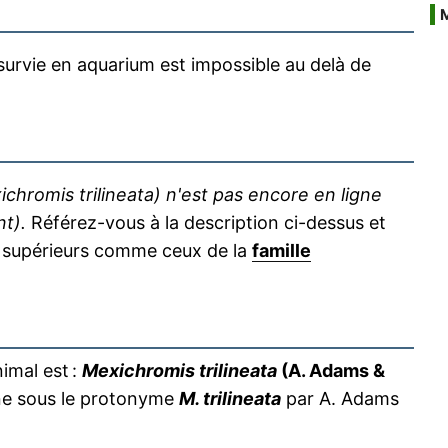
survie en aquarium est impossible au delà de
chromis trilineata) n'est pas encore en ligne
nt).
Référez-vous à la description ci-dessus et
supérieurs comme ceux de la
famille
imal est :
Mexichromis trilineata
(A. Adams &
gine sous le protonyme
M. trilineata
par A. Adams