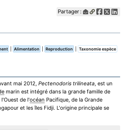
Partager :
|
|
|
ment
Alimentation
Reproduction
Taxonomie espèce
 avant mai 2012,
Pectenodoris trilineata
, est un
de
marin est intégré dans la grande famille de
'Ouest de l'
océan
Pacifique, de la Grande
gapour et les îles Fidji. L'origine principale se