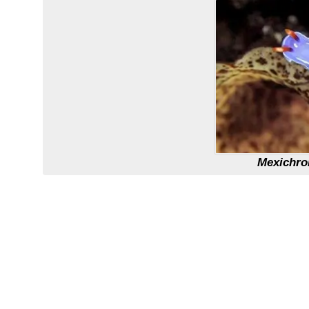
Mexichrom