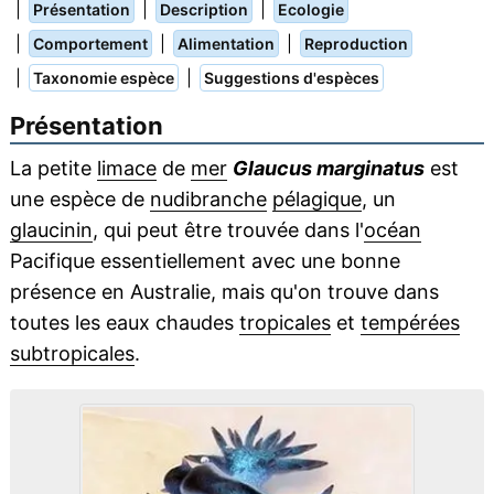
|
|
|
Présentation
Description
Ecologie
|
|
|
Comportement
Alimentation
Reproduction
|
|
Taxonomie espèce
Suggestions d'espèces
Présentation
La petite
limace
de
mer
Glaucus marginatus
est
une espèce de
nudibranche
pélagique
, un
glaucinin
, qui peut être trouvée dans l'
océan
Pacifique essentiellement avec une bonne
présence en Australie, mais qu'on trouve dans
toutes les eaux chaudes
tropicales
et
tempérées
subtropicales
.