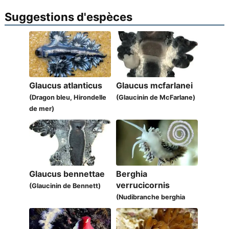
Suggestions d'espèces
Glaucus atlanticus
Glaucus mcfarlanei
(Dragon bleu, Hirondelle
(Glaucinin de McFarlane)
de mer)
Glaucus bennettae
Berghia
verrucicornis
(Glaucinin de Bennett)
(Nudibranche berghia
azurée)