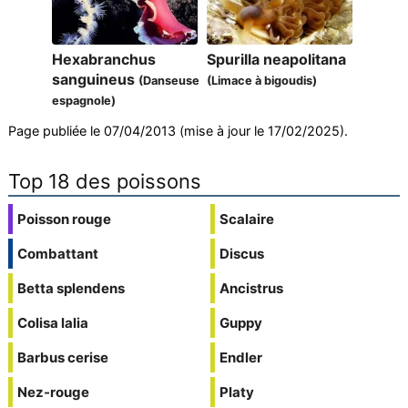
Hexabranchus
Spurilla neapolitana
sanguineus
(Danseuse
(Limace à bigoudis)
espagnole)
Page publiée le 07/04/2013 (mise à jour le 17/02/2025).
Top 18 des poissons
Poisson rouge
Scalaire
Combattant
Discus
Betta splendens
Ancistrus
Colisa lalia
Guppy
Barbus cerise
Endler
Nez-rouge
Platy