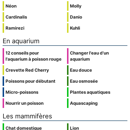
Néon
Molly
Cardinalis
Danio
Ramirezi
Kuhli
En aquarium
12 conseils pour
Changer l'eau d'un
l'aquarium à poisson rouge
aquarium
Crevette Red Cherry
Eau douce
Poissons pour débutant
Eau osmosée
Micro-poissons
Plantes aquatiques
Nourrir un poisson
Aquascaping
Les mammifères
Chat domestique
Lion