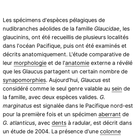
Les spécimens d'espèces pélagiques de
nudibranches aéolides de la famille
Glaucidae
, les
glaucinins, ont été recueillis de plusieurs localités
dans l'océan Pacifique, puis ont été examinés et
décrits anatomiquement. L'étude comparative de
leur
morphologie
et de l'
anatomie
externe a révélé
que les Glaucus partagent un certain nombre de
synapomorphies
. Aujourd'hui,
Glaucus
est
considéré comme le seul genre valable au
sein
de
la famille, avec deux espèces valides.
G.
marginatus
est signalée dans le Pacifique nord-est
pour la première fois et un spécimen
aberrant
de
G. atlanticus
, avec
dents
à radular, est décrit dans
un étude de 2004. La présence d'une
colonne