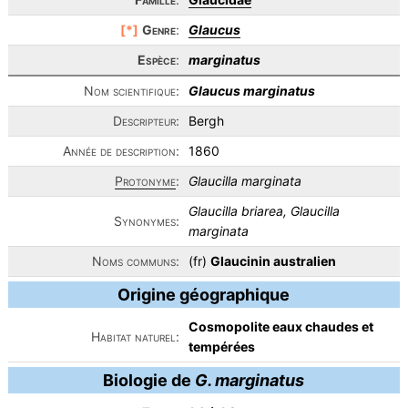
[*]
Genre
:
Glaucus
Espèce
:
marginatus
Nom scientifique:
Glaucus marginatus
Descripteur:
Bergh
Année de description:
1860
Protonyme
:
Glaucilla marginata
Glaucilla briarea, Glaucilla
Synonymes:
marginata
Noms communs:
(fr)
Glaucinin australien
Origine géographique
Cosmopolite eaux chaudes et
Habitat naturel:
tempérées
Biologie de
G. marginatus