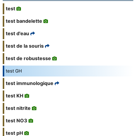
test
test bandelette
test d'eau
test de la souris
test de robustesse
test GH
test immunologique
test KH
test nitrite
test NO3
test pH