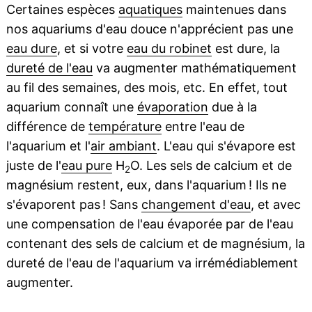
Certaines espèces
aquatiques
maintenues dans
nos aquariums d'eau douce n'apprécient pas une
eau dure
, et si votre
eau du robinet
est dure, la
dureté de l'eau
va augmenter mathématiquement
au fil des semaines, des mois, etc. En effet, tout
aquarium connaît une
évaporation
due à la
différence de
température
entre l'eau de
l'aquarium et l'
air ambiant
. L'eau qui s'évapore est
juste de l'
eau pure
H
O. Les sels de calcium et de
2
magnésium restent, eux, dans l'aquarium ! Ils ne
s'évaporent pas ! Sans
changement d'eau
, et avec
une compensation de l'eau évaporée par de l'eau
contenant des sels de calcium et de magnésium, la
dureté de l'eau de l'aquarium va irrémédiablement
augmenter.