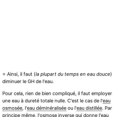
⭐
Ainsi, il faut (
la plupart du temps en eau douce
)
diminuer le GH de l'eau.
Pour cela, rien de bien compliqué, il faut employer
une eau à dureté totale nulle. C'est le cas de l'
eau
osmosée
, l'
eau déminéralisée
ou l'
eau distillée
. Par
principe même, l'
osmose
inverse qui donne l'eau