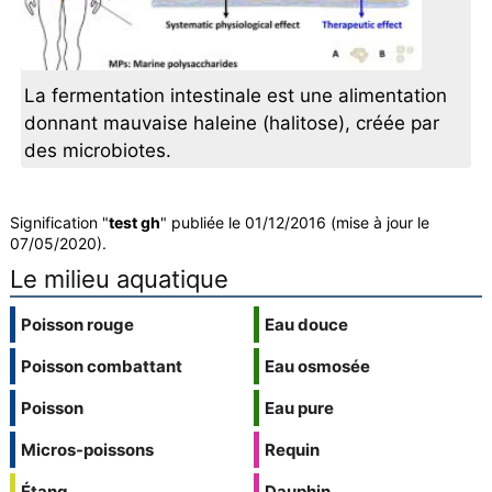
La fermentation intestinale est une alimentation
donnant mauvaise haleine (halitose), créée par
des microbiotes.
Signification "
test gh
" publiée le 01/12/2016 (mise à jour le
07/05/2020).
Le milieu aquatique
Poisson rouge
Eau douce
Poisson combattant
Eau osmosée
Poisson
Eau pure
Micros-poissons
Requin
Étang
Dauphin