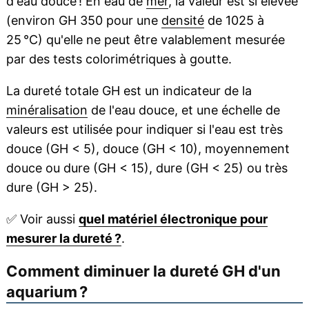
d'eau douce ! En eau de
mer
, la valeur est si élevée
(environ GH 350 pour une
densité
de 1025 à
25 °C) qu'elle ne peut être valablement mesurée
par des tests colorimétriques à goutte.
La dureté totale GH est un indicateur de la
minéralisation
de l'eau douce, et une échelle de
valeurs est utilisée pour indiquer si l'eau est très
douce (GH < 5), douce (GH < 10), moyennement
douce ou dure (GH < 15), dure (GH < 25) ou très
dure (GH > 25).
✅
Voir aussi
quel matériel électronique pour
mesurer la dureté ?
.
Comment diminuer la dureté GH d'un
aquarium ?