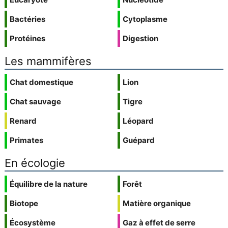
Bactéries
Cytoplasme
Protéines
Digestion
Les mammifères
Chat domestique
Lion
Chat sauvage
Tigre
Renard
Léopard
Primates
Guépard
En écologie
Équilibre de la nature
Forêt
Biotope
Matière organique
Écosystème
Gaz à effet de serre