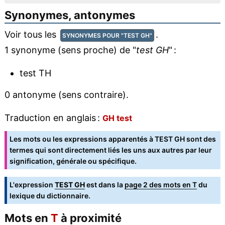
Synonymes, antonymes
Voir tous les
.
SYNONYMES POUR "TEST GH"
1 synonyme (sens proche) de "
test GH
" :
test TH
0 antonyme (sens contraire).
Traduction en anglais :
GH test
Les mots ou les expressions apparentés à TEST GH sont des
termes qui sont directement liés les uns aux autres par leur
signification, générale ou spécifique.
L'expression
TEST GH
est dans la
page 2 des mots en T
du
lexique du dictionnaire.
Mots en
T
à proximité