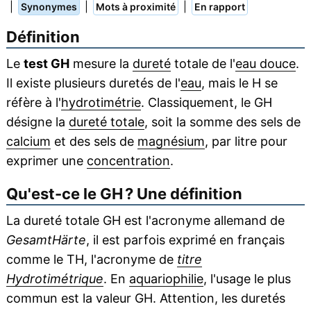
|
|
|
Synonymes
Mots à proximité
En rapport
Définition
Le
test GH
mesure la
dureté
totale de l'
eau douce
.
Il existe plusieurs duretés de l'
eau
, mais le H se
réfère à l'
hydrotimétrie
. Classiquement, le GH
désigne la
dureté totale
, soit la somme des sels de
calcium
et des sels de
magnésium
, par litre pour
exprimer une
concentration
.
Qu'est-ce le GH ? Une définition
La dureté totale GH est l'acronyme allemand de
GesamtHärte
, il est parfois exprimé en français
comme le TH, l'acronyme de
titre
Hydrotimétrique
. En
aquariophilie
, l'usage le plus
commun est la valeur GH. Attention, les duretés