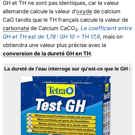
GH et TH ne sont pas identiques, car la valeur
allemande calcule la valeur d'
oxyde
de calcium
CaO tandis que le TH français calcule la valeur de
carbonate
de Calcium CaCO
.
Le coefficient entre
3
GH et TH est de 1,78 : GH 10 = TH 17,8
, mais on
obtiendra une valeur plus précise avec la
conversion de la dureté GH en TH
.
La dureté de l'eau interroge sur qu'est-ce que le GH :