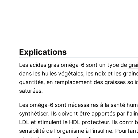
Explications
Les acides gras oméga-6 sont un type de
gra
dans les huiles végétales, les noix et les
grain
quantités, en remplacement des graisses soli
saturées
.
Les oméga-6 sont nécessaires à la santé huma
synthétiser. Ils doivent être apportés par l'al
LDL et stimulent le HDL protecteur. Ils contri
sensibilité de l'organisme à l'
insuline
. Pourtan