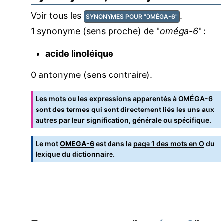
Voir tous les
.
SYNONYMES POUR "OMÉGA-6"
1 synonyme (sens proche) de "
oméga-6
" :
acide linoléique
0 antonyme (sens contraire).
Les mots ou les expressions apparentés à OMÉGA-6
sont des termes qui sont directement liés les uns aux
autres par leur signification, générale ou spécifique.
Le mot
OMEGA-6
est dans la
page 1 des mots en O
du
lexique du dictionnaire.