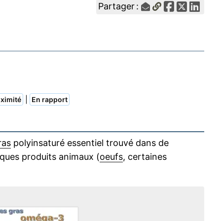
Partager :
|
ximité
En rapport
ras
polyinsaturé essentiel trouvé dans de
ques produits animaux (
oeufs
, certaines