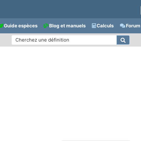
Guide espèces
Blog et manuels
Calculs
Forum 