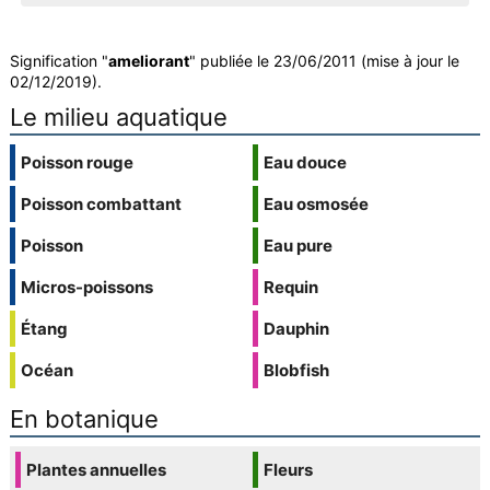
Signification "
ameliorant
" publiée le 23/06/2011 (mise à jour le
02/12/2019).
Le milieu aquatique
Poisson rouge
Eau douce
Poisson combattant
Eau osmosée
Poisson
Eau pure
Micros-poissons
Requin
Étang
Dauphin
Océan
Blobfish
En botanique
Plantes annuelles
Fleurs