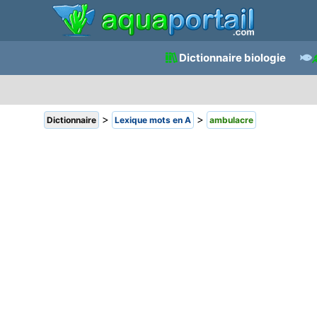
Dictionnaire biologie
>
>
Dictionnaire
Lexique mots en A
ambulacre