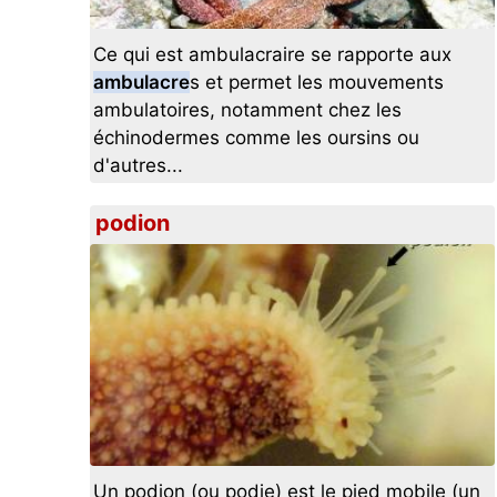
Ce qui est ambulacraire se rapporte aux
ambulacre
s et permet les mouvements
ambulatoires, notamment chez les
échinodermes comme les oursins ou
d'autres...
podion
Un podion (ou podie) est le pied mobile (un