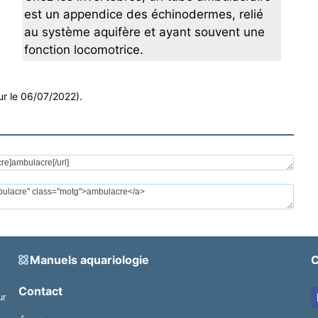
est un appendice des échinodermes, relié
au système aquifère et ayant souvent une
fonction locomotrice.
ur le 06/07/2022).
Manuels aquariologie
C
Contact
ur
.