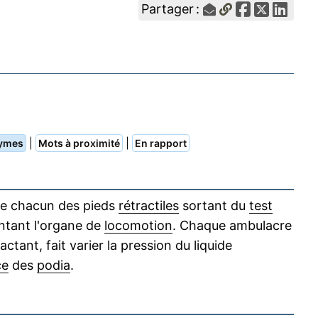
Partager :
|
|
ymes
Mots à proximité
En rapport
e chacun des pieds
rétractiles
sortant du
test
entant l'organe de
locomotion
. Chaque ambulacre
actant, fait varier la pression du liquide
ce
des
podia
.