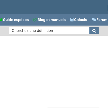
Guide espèces
Blog et manuels
Calculs
Forum 