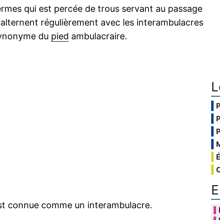
dermes qui est percée de trous servant au passage
 alternent régulièrement avec les interambulacres
 synonyme du
pied
ambulacraire.
L
E
est connue comme un interambulacre.