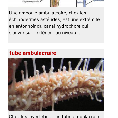
Une ampoule ambulacraire, chez les
échinodermes astérides, est une extrémité
en entonnoir du canal hydrophore qui
s'ouvre sur l'extérieur au niveau...
tube ambulacraire
Chez les invertébrés, un tube ambulacraire