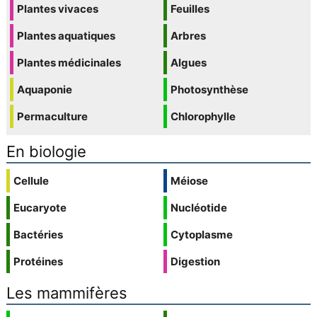
Plantes vivaces
Feuilles
Plantes aquatiques
Arbres
Plantes médicinales
Algues
Aquaponie
Photosynthèse
Permaculture
Chlorophylle
En biologie
Cellule
Méiose
Eucaryote
Nucléotide
Bactéries
Cytoplasme
Protéines
Digestion
Les mammifères