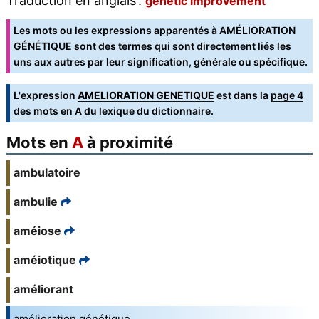
Traduction en anglais :
genetic improvement
Les mots ou les expressions apparentés à AMÉLIORATION
GÉNÉTIQUE sont des termes qui sont directement liés les
uns aux autres par leur signification, générale ou spécifique.
L'expression
AMELIORATION GENETIQUE
est dans la
page 4
des mots en A
du lexique du dictionnaire.
Mots en
A
à proximité
ambulatoire
ambulie
améiose
améiotique
améliorant
amélioration génétique