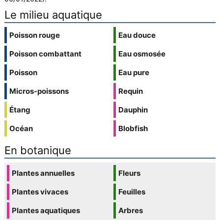
Le milieu aquatique
Poisson rouge
Eau douce
Poisson combattant
Eau osmosée
Poisson
Eau pure
Micros-poissons
Requin
Étang
Dauphin
Océan
Blobfish
En botanique
Plantes annuelles
Fleurs
Plantes vivaces
Feuilles
Plantes aquatiques
Arbres