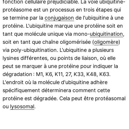
fonction cellulaire préjudiciable. La voie ubiquitine-
protéasome est un processus en trois étapes qui
se termine par la
conjugaison
de l'ubiquitine à une
protéine. L'ubiquitine marque une protéine soit en
tant que molécule unique via mono-
ubiquitination
,
soit en tant que chaîne oligomérisée (
oligomère
)
via poly-ubiquitination. L'ubiquitine a plusieurs
lysines différentes, ou points de liaison, où elle
peut se marquer à une protéine pour indiquer la
dégradation : M1, K6, K11, 27, K33, K48, K63.
L'endroit où la molécule d'ubiquitine adhère
spécifiquement déterminera comment cette
protéine est dégradée. Cela peut être protéasomal
ou
lysosomal
.