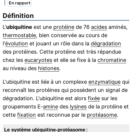
|
En rapport
Définition
L'
ubiquitine
est une
protéine
de 76
acides
aminés,
thermostable
, bien conservée au cours de
l'
évolution
et jouant un rôle dans la
dégradation
des protéines. Cette protéine est très répandue
chez les
eucaryotes
et elle se fixe à la
chromatine
au niveau des
histones
.
L'ubiquitine est liée à un complexe
enzymatique
qui
reconnaît les protéines qui possèdent un signal de
dégradation. L'ubiquitine est alors
fixée
sur les
groupements E-
amine
des
lysines
de la protéine et
cette
fixation
est reconnue par le
protéasome
.
Le système ubiquitine-protéasome :