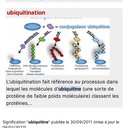
ubiquitination
L'ubiquitination fait référence au processus dans
lequel les molécules d'
ubiquitine
(une sorte de
protéine de faible poids moléculaire) classent les
protéines...
Signification "
ubiquitine
" publiée le 30/09/2011 (mise à jour le
06/01/2022).