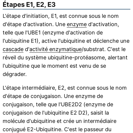
Étapes E1, E2, E3
L'étape d'initiation, E1, est connue sous le nom
d'étape d'activation. Une
enzyme
d'activation,
telle que l'UBE1 (enzyme d'activation de
l'ubiquitine E1), active l'ubiquitine et déclenche une
cascade
d'
activité enzymatique
/substrat. C'est le
réveil du système ubiquitine-protéasome, alertant
l'ubiquitine que le moment est venu de se
dégrader.
L'étape intermédiaire, E2, est connue sous le nom
d'étape de conjugaison. Une enzyme de
conjugaison, telle que l'UBE2D2 (enzyme de
conjugaison de l'ubiquitine E2 D2), saisit la
molécule d'ubiquitine et crée un intermédiaire
conjugué E2-Ubiquitine. C'est le passeur du