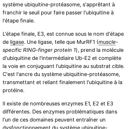
système ubiquitine-protéasome, s'apprêtant à
franchir le seuil pour faire passer l'ubiquitine à
l'étape finale.
L'étape finale, E3, est connue sous le nom d'étape
de
ligase
. Une ligase, telle que MurRF1 (
muscle
-
specific RING-finger protein 1
), prend la molécule
d'ubiquitine de l'intermédiaire Ub-E2 et complète
la voie en conjuguant l'ubiquitine au substrat cible.
C'est l'ancre du système ubiquitine-protéasome,
transmettant et reliant finalement l'ubiquitine à la
protéine.
Il existe de nombreuses enzymes E1, E2 et E3
différentes. Des enzymes problématiques dans
l'un de ces domaines peuvent entraîner un
dysfonctionnement du système ubiquitine-