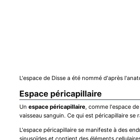
L'espace de Disse a été nommé d'après l'ana
Espace péricapillaire
Un
espace péricapillaire
, comme l'espace de 
vaisseau sanguin. Ce qui est péricapillaire se
L'espace péricapillaire se manifeste à des endr
sinusoïdes et contient des éléments cellulair