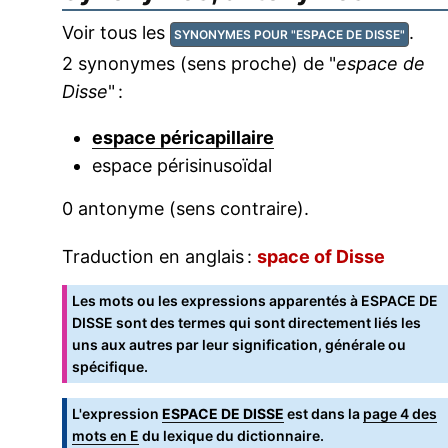
Voir tous les
.
SYNONYMES POUR "ESPACE DE DISSE"
2 synonymes (sens proche) de "
espace de
Disse
" :
espace péricapillaire
espace périsinusoïdal
0 antonyme (sens contraire).
Traduction en anglais :
space of Disse
Les mots ou les expressions apparentés à ESPACE DE
DISSE sont des termes qui sont directement liés les
uns aux autres par leur signification, générale ou
spécifique.
L'expression
ESPACE DE DISSE
est dans la
page 4 des
mots en E
du lexique du dictionnaire.