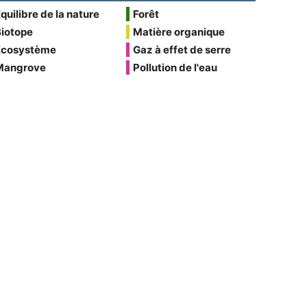
quilibre de la nature
Forêt
Biotope
Matière organique
Écosystème
Gaz à effet de serre
Mangrove
Pollution de l'eau