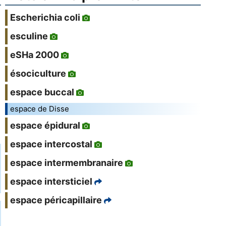
Escherichia coli
esculine
eSHa 2000
ésociculture
espace buccal
espace de Disse
espace épidural
espace intercostal
espace intermembranaire
espace intersticiel
espace péricapillaire