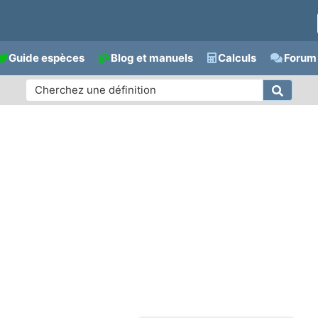
Guide espèces
Blog et manuels
Calculs
Forum 