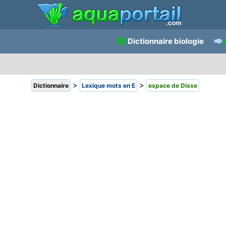
Dictionnaire biologie
>
>
Dictionnaire
Lexique mots en E
espace de Disse