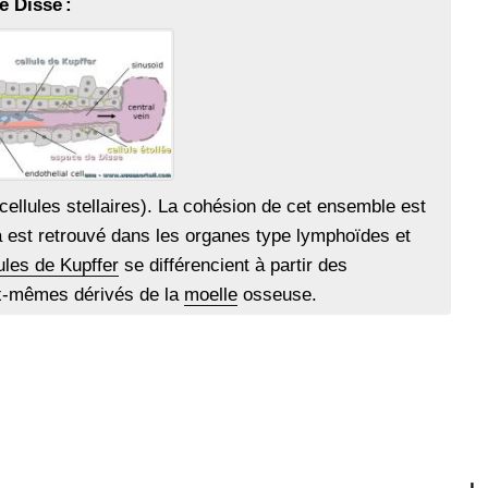
e Disse :
cellules stellaires). La cohésion de cet ensemble est
 est retrouvé dans les organes type lymphoïdes et
ules de Kupffer
se différencient à partir des
x-mêmes dérivés de la
moelle
osseuse.