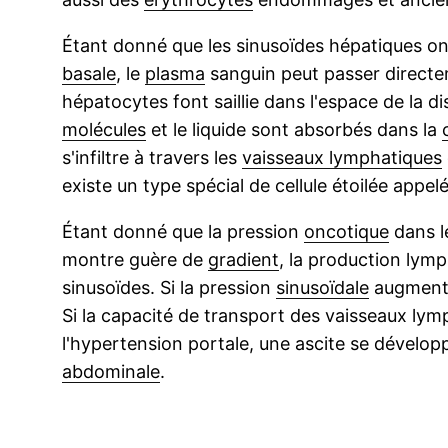
Étant donné que les sinusoïdes hépatiques o
basale
, le
plasma
sanguin peut passer directem
hépatocytes font saillie dans l'espace de la di
molécules
et le liquide sont absorbés dans la
s'infiltre à travers les
vaisseaux lymphatiques
existe un type spécial de cellule étoilée appelée
Étant donné que la pression
oncotique
dans le
montre guère de
gradient
, la production lym
sinusoïdes. Si la pression
sinusoïdale
augmente
Si la capacité de transport des vaisseaux ly
l'hypertension portale, une ascite se dévelop
abdominale
.