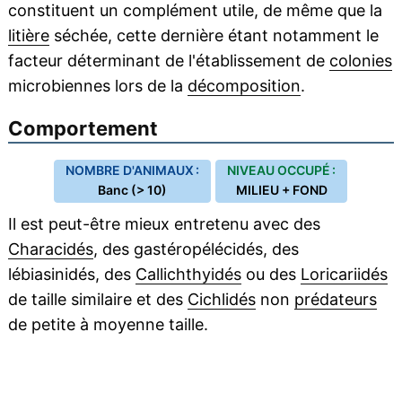
constituent un complément utile, de même que la
litière
séchée, cette dernière étant notamment le
facteur déterminant de l'établissement de
colonies
microbiennes lors de la
décomposition
.
Comportement
NOMBRE D'ANIMAUX :
NIVEAU OCCUPÉ :
Banc (> 10)
MILIEU + FOND
Il est peut-être mieux entretenu avec des
Characidés
, des gastéropélécidés, des
lébiasinidés, des
Callichthyidés
ou des
Loricariidés
de taille similaire et des
Cichlidés
non
prédateurs
de petite à moyenne taille.