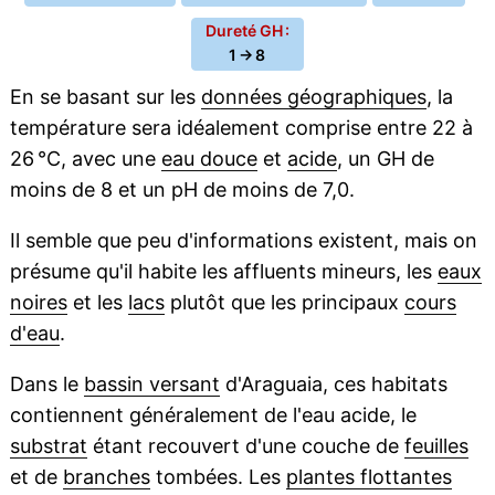
Dureté GH :
1 → 8
En se basant sur les
données géographiques
, la
température sera idéalement comprise entre 22 à
26 °C, avec une
eau douce
et
acide
, un GH de
moins de 8 et un pH de moins de 7,0.
Il semble que peu d'informations existent, mais on
présume qu'il habite les affluents mineurs, les
eaux
noires
et les
lacs
plutôt que les principaux
cours
d'eau
.
Dans le
bassin versant
d'Araguaia, ces habitats
contiennent généralement de l'eau acide, le
substrat
étant recouvert d'une couche de
feuilles
et de
branches
tombées. Les
plantes flottantes