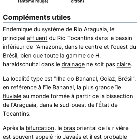
fantôme rouge)
citron)
Compléments utiles
Endémique du système de Rio Araguaia, le
principal
affluent
du Rio Tocantins dans le bassin
inférieur de l'Amazone, dans le centre et l'ouest du
Brésil, bien que toute la gamme de H.
haraldschultzi dans le
drainage
ne soit pas
claire
.
La
localité type
est "Ilha do Bananal, Goiaz, Brésil",
en référence à l'île Bananal, la plus grande île
fluviale
au monde formée à partir de la bissection
de l'Araguaia, dans le sud-ouest de l'État de
Tocantins.
Après la
bifurcation
, le
bras
oriental de la rivière
est souvent appelé rio Javaés et il est probable