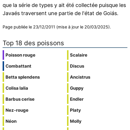
que la série de types y ait été collectée puisque les
Javaés traversent une partie de l'état de Goiás.
Page publiée le 23/12/2011 (mise à jour le 20/03/2025).
Top 18 des poissons
Poisson rouge
Scalaire
Combattant
Discus
Betta splendens
Ancistrus
Colisa lalia
Guppy
Barbus cerise
Endler
Nez-rouge
Platy
Néon
Molly