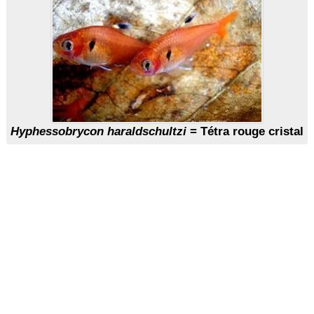
Hyphessobrycon haraldschultzi
= Tétra rouge cristal