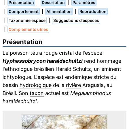
|
|
|
Présentation
Description
Paramètres
|
|
|
Comportement
Alimentation
Reproduction
|
|
Taxonomie espèce
Suggestions d'espèces
|
Compléments utiles
Présentation
Le
poisson tétra
rouge cristal de l'espèce
Hyphessobrycon haraldschultzi
rend hommage
l'ethnologue brésilien Harald Schultz, un éminent
ichtyologue
. L'espèce est
endémique
stricte du
bassin
hydrologique
de la
rivière
Araguaia, au
Brésil. Son
taxon
actuel est
Megalamphodus
haraldschultzi
.