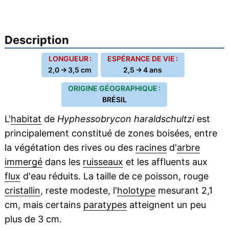
Description
LONGUEUR :
ESPÉRANCE DE VIE :
2,0 → 3,5 cm
2,5 → 4 ans
ORIGINE GÉOGRAPHIQUE :
BRÉSIL
L'
habitat
de
Hyphessobrycon haraldschultzi
est
principalement constitué de zones boisées, entre
la végétation des rives ou des
racines
d'
arbre
immergé
dans les
ruisseaux
et les affluents aux
flux
d'eau réduits. La taille de ce poisson, rouge
cristallin
, reste modeste, l'
holotype
mesurant 2,1
cm, mais certains
paratypes
atteignent un peu
plus de 3 cm.