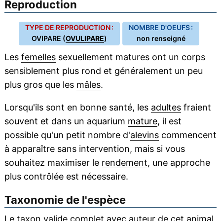
Reproduction
TYPE DE REPRODUCTION :
NOMBRE D'OEUFS :
OVIPARE (
OVULIPARE
)
non renseigné
Les
femelles
sexuellement matures ont un corps
sensiblement plus rond et généralement un peu
plus gros que les
mâles
.
Lorsqu'ils sont en bonne santé, les
adultes
fraient
souvent et dans un aquarium
mature
, il est
possible qu'un petit nombre d'
alevins
commencent
à apparaître sans intervention, mais si vous
souhaitez maximiser le
rendement
, une approche
plus contrôlée est nécessaire.
Taxonomie de l'espèce
Le taxon valide complet avec auteur de cet animal