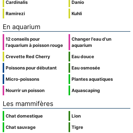
Cardinalis
Danio
Ramirezi
Kuhli
En aquarium
12 conseils pour
Changer l'eau d'un
l'aquarium à poisson rouge
aquarium
Crevette Red Cherry
Eau douce
Poissons pour débutant
Eau osmosée
Micro-poissons
Plantes aquatiques
Nourrir un poisson
Aquascaping
Les mammifères
Chat domestique
Lion
Chat sauvage
Tigre