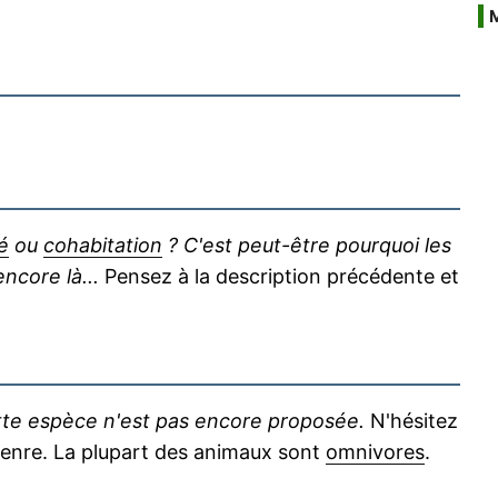
é
ou
cohabitation
? C'est peut-être pourquoi les
core là...
Pensez à la description précédente et
ette espèce n'est pas encore proposée.
N'hésitez
u genre. La plupart des animaux sont
omnivores
.