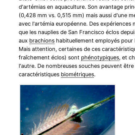
d'artémias en aquaculture. Son avantage princ
(0,428 mm vs. 0,515 mm) mais aussi d'une me
avec l'artémia européenne. Des expériences 
que les nauplies de San Francisco éclos depu
aux
brachions
habituellement employés pour 
Mais attention, certaines de ces caractéristiqu
fraîchement éclos) sont
phénotypiques
, et 
l'autre. De nombreuses souches peuvent êtr
caractéristiques
biométriques
.