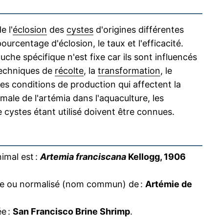
 l'
éclosion
des
cystes
d'origines différentes
urcentage d'éclosion, le taux et l'efficacité.
he spécifique n'est fixe car ils sont influencés
techniques de
récolte
, la
transformation
, le
 les conditions de production qui affectent la
imale de l'artémia dans l'aquaculture, les
 cystes étant utilisé doivent être connues.
imal est :
Artemia franciscana
Kellogg, 1906
ire ou normalisé (nom commun) de :
Artémie de
e :
San Francisco Brine Shrimp
.