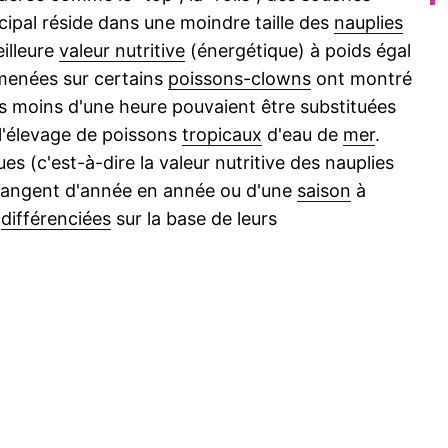
ipal réside dans une moindre taille des
nauplies
illeure
valeur nutritive
(énergétique) à poids égal
menées sur certains
poissons-clowns
ont montré
is moins d'une heure pouvaient être substituées
l'élevage de poissons
tropicaux
d'eau de
mer
.
es (c'est-à-dire la valeur nutritive des nauplies
changent d'année en année ou d'une
saison
à
e
différenciées
sur la base de leurs