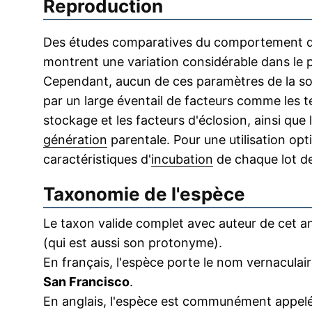
Reproduction
Des études comparatives du comportement de
montrent une variation considérable dans le po
Cependant, aucun de ces paramètres de la souc
par un large éventail de facteurs comme les 
stockage et les facteurs d'éclosion, ainsi que
génération
parentale. Pour une utilisation opt
caractéristiques d'
incubation
de chaque lot de
Taxonomie de l'espèce
Le taxon valide complet avec auteur de cet an
(qui est aussi son protonyme).
En français, l'espèce porte le nom vernacula
San Francisco
.
En anglais, l'espèce est communément appelé