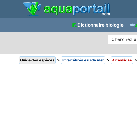
Dictionnaire biologie
>
>
Guide des espèces
Invertébrés eau de mer
Artemiidae